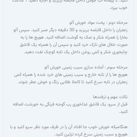
کنید. 2 پیمانه آب جوش داخل قابلمه بریزید و اجازه دهید 1 ساعت
د.
وم : پخت مواد خورش آلو
زعفران را داخل قابلمه بریزید و 30 دقیقه دیگر صبر کنید. سپس آلو
ا همراه شکر و نمک به گوشت اضافه کنید. هویج ها را به
ال های نازک خرد کنید و سپس آن را همراه یک قاشق
 شکر و کمی روغن داخل یک تابه کوچک تفت دهید.
وم : آماده سازی سیب زمینی خورش آلو
 را از تابه خارج و سیب زمینی های خرد شده را همراه کمی
در تابه سرخ کنید تا کاملا طلایی رنگ و خوش عطر شوند.
م و ترفندها
سرو، یک قاشق غذاخوری رب گوجه فرنگی به خورشت اضافه
ه خورش خوب جا افتاد آن را در ظرف مورد نظر سرو کنید و با
سیب زمینی سرخ کرده تزئین کنید.