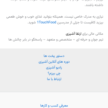
داشته باشند.
نیازی به مدرک خاصی نیست. همینکه بتوانید غذای خوب و خوش طعمی
بپزید کافیست تا جزئی از مدرسین
1TouchFood
شوید.
مکانی عالی برای
ارتقا آشپزی
تیم جوان و حرفه ای – متخصص و متعهد – پاسخگو در بابر چالش ها
دستور پخت ها
دوره های آنلاین آشپزی
رادیو آشپزی
چی بپزم؟
ارتباط با ما
معرفی کسب و کارها