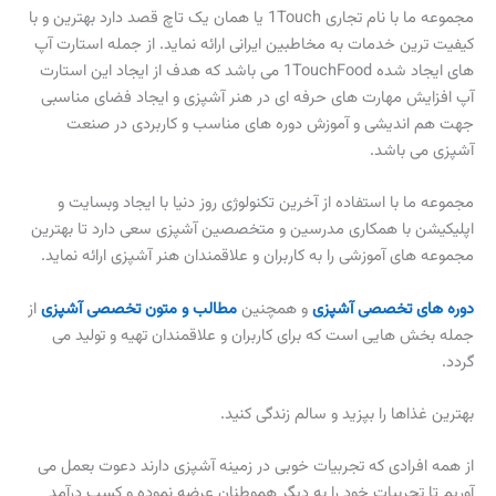
مجموعه ما با نام تجاری 1Touch یا همان یک تاچ قصد دارد بهترین و با
کیفیت ترین خدمات به مخاطبین ایرانی ارائه نماید. از جمله استارت آپ
های ایجاد شده 1TouchFood می باشد که هدف از ایجاد این استارت
آپ افزایش مهارت های حرفه ای در هنر آشپزی و ایجاد فضای مناسبی
جهت هم اندیشی و آموزش دوره های مناسب و کاربردی در صنعت
آشپزی می باشد.
مجموعه ما با استفاده از آخرین تکنولوژی روز دنیا با ایجاد وبسایت و
اپلیکیشن با همکاری مدرسین و متخصصین آشپزی سعی دارد تا بهترین
مجموعه های آموزشی را به کاربران و علاقمندان هنر آشپزی ارائه نماید.
دوره های تخصصی آشپزی
و همچنین
مطالب و متون تخصصی آشپزی
از
جمله بخش هایی است که برای کاربران و علاقمندان تهیه و تولید می
گردد.
بهترین غذاها را بپزید و سالم زندگی کنید.
از همه افرادی که تجربیات خوبی در زمینه آشپزی دارند دعوت بعمل می
آوریم تا تجربیات خود را به دیگر هموطنان عرضه نموده و کسب درآمد