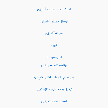
تبلیغات در سایت آشپزی
ارسال دستور آشپزی
مجله آشپزی
قهوه
اسپرسوساز
برنامه تغذیه رایگان
چی بپزم با مواد داخل یخچال؟
تبدیل واحدهای اندازه گیری
تست سلامت بدنی