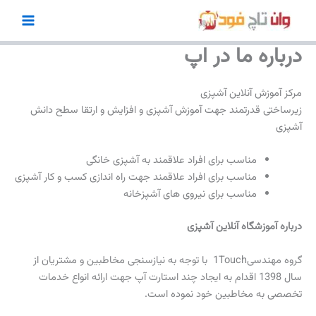
رش
ه
حتوا
درباره ما در اپ
مرکز آموزش آنلاین آشپزی
زیرساختی قدرتمند جهت آموزش آشپزی و افزایش و ارتقا سطح دانش
آشپزی
مناسب برای افراد علاقمند به آشپزی خانگی
مناسب برای افراد علاقمند جهت راه اندازی کسب و کار آشپزی
مناسب برای نیروی های آشپزخانه
درباره آموزشگاه آنلاین آشپزی
گروه مهندسی1Touch با توجه به نیازسنجی مخاطبین و مشتریان از
سال 1398 اقدام به ایجاد چند استارت آپ جهت ارائه انواع خدمات
تخصصی به مخاطبین خود نموده است.