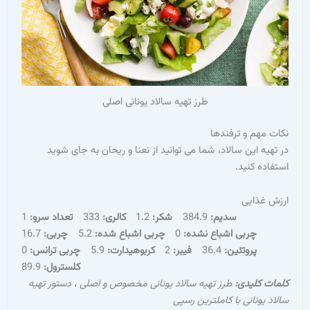
طرز تهیه سالاد یونانی اصلی
نکات مهم و ترفندها
در تهیه این سالاد، شما می توانید از نعنا و ریحان به جای شوید
استفاده کنید.
ارزش غذایی
سدیم:
384.9
شکر:
1.2
کالری:
333
تعداد سرو:
1
چربی اشباع نشده:
0
چربی اشباع شده:
5.2
چربی:
16.7
پروتئین:
36.4
فیبر:
2
کربوهیدارت:
5.9
چربی ترانس:
0
کلسترول:
89.9
کلمات کلیدی:
طرز تهیه سالاد یونانی مخصوص و اصلی ، دستور تهیه
سالاد یونانی با کاملترین رسپی