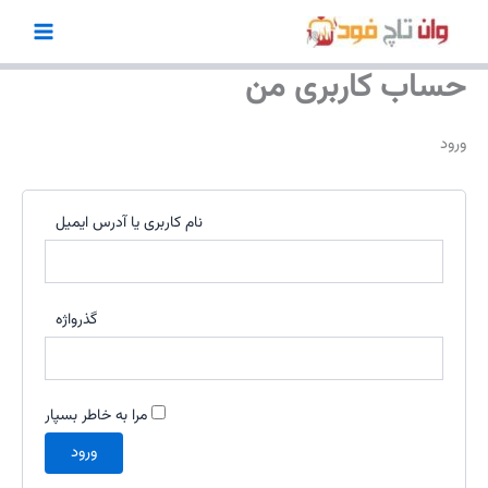
الزامی
الزامی
الزامی
رش
ه
حتوا
حساب کاربری من
ورود
نام کاربری یا آدرس ایمیل
گذرواژه
مرا به خاطر بسپار
ورود