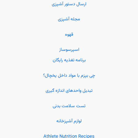
ارسال دستور آشپزی
مجله آشپزی
قهوه
اسپرسوساز
برنامه تغذیه رایگان
چی بپزم با مواد داخل یخچال؟
تبدیل واحدهای اندازه گیری
تست سلامت بدنی
لوازم آشپزخانه
Athlete Nutrition Recipes