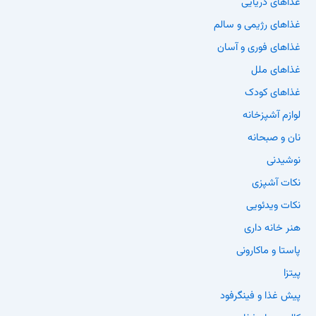
غذاهای دریایی
غذاهای رژیمی و سالم
غذاهای فوری و آسان
غذاهای ملل
غذاهای کودک
لوازم آشپزخانه
نان و صبحانه
نوشیدنی
نکات آشپزی
نکات ویدئویی
هنر خانه داری
پاستا و ماکارونی
پیتزا
پیش غذا و فینگرفود