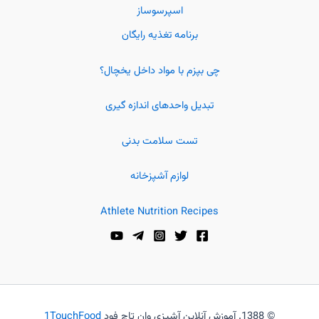
اسپرسوساز
برنامه تغذیه رایگان
چی بپزم با مواد داخل یخچال؟
تبدیل واحدهای اندازه گیری
تست سلامت بدنی
لوازم آشپزخانه
Athlete Nutrition Recipes
© 1388. آموزش آنلاین آشپزی وان تاچ فود
1TouchFood