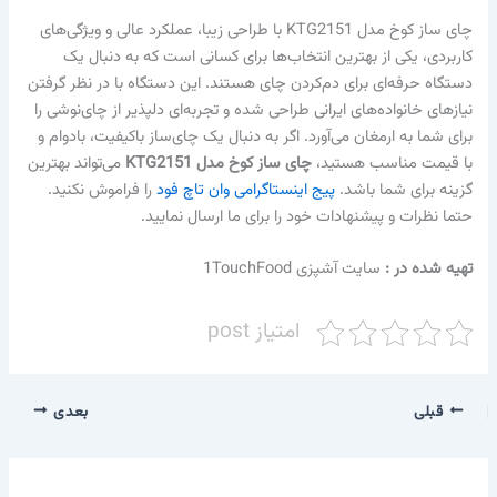
چای ساز کوخ مدل KTG2151 با طراحی زیبا، عملکرد عالی و ویژگی‌های
کاربردی، یکی از بهترین انتخاب‌ها برای کسانی است که به دنبال یک
دستگاه حرفه‌ای برای دم‌کردن چای هستند. این دستگاه با در نظر گرفتن
نیازهای خانواده‌های ایرانی طراحی شده و تجربه‌ای دلپذیر از چای‌نوشی را
برای شما به ارمغان می‌آورد. اگر به دنبال یک چای‌ساز باکیفیت، بادوام و
با قیمت مناسب هستید،
چای ساز کوخ مدل KTG2151
می‌تواند بهترین
گزینه برای شما باشد.
پیج اینستاگرامی وان تاچ فود
را فراموش نکنید.
حتما نظرات و پیشنهادات خود را برای ما ارسال نمایید.
تهیه شده در :‌
سایت آشپزی 1TouchFood
امتیاز post
قبلی
بعدی