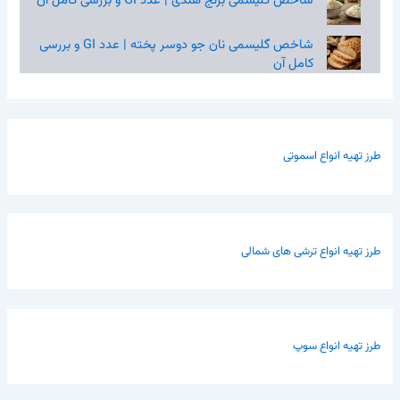
شاخص گلیسمی برنج هندی | عدد GI و بررسی کامل آن
شاخص گلیسمی نان جو دوسر پخته | عدد GI و بررسی
کامل آن
طرز تهیه انواع اسموتی
طرز تهیه انواع ترشی های شمالی
طرز تهیه انواع سوپ