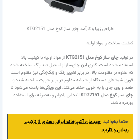
طراحی زیبا و کارآمد چای ساز کوخ مدل KTG2151
کیفیت ساخت و مواد اولیه
در تولید
چای ساز کوخ مدل KTG2151
از مواد اولیه با کیفیت بالا
استفاده شده است. کتری این چای‌ساز از استیل ضد زنگ ساخته شده
که علاوه بر مقاومت بالا، در برابر تغییر رنگ و زنگ‌زدگی نیز مقاوم است.
قوری شیشه‌ای دستگاه از شیشه مقاوم در برابر حرارت ساخته شده و
طعم و بوی چای را به خوبی حفظ می‌کند. این ویژگی‌ها باعث می‌شود تا
چای ساز کوخ مدل KTG2151
انتخابی بادوام و به‌صرفه برای استفاده
روزمره باشد.
حتما بخوانید
چیدمان آشپزخانه ایرانی: هنری از ترکیب
زیبایی و کاربرد