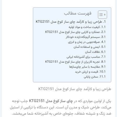
فهرست مطالب
طراحی زیبا و کارآمد چای ساز کوخ مدل KTG2151
کیفیت ساخت و مواد اولیه
عملکرد و کارایی چای ساز کوخ مدل KTG2151
سیستم گرم‌نگه‌دارنده خودکار
صرفه‌جویی در زمان و انرژی
ایمنی و استفاده آسان
نظافت آسان
مناسب برای آشپزخانه ایرانی
تجربه کاربران از چای ساز کوخ مدل KTG2151
مقایسه با سایر چای‌سازها
قیمت و ارزش خرید
سخن پایانی
طراحی زیبا و کارآمد چای ساز کوخ مدل KTG2151
یکی از اولین مواردی که در
چای ساز کوخ مدل KTG2151
جلب توجه
می‌کند، طراحی شیک و مدرن آن است. این دستگاه با ترکیبی از استیل
ضد زنگ و شیشه شفاف، جلوه‌ای خاص به آشپزخانه شما می‌بخشد.