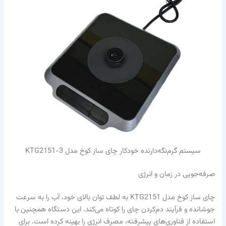
سیستم گرم‌نگه‌دارنده خودکار چای ساز کوخ مدل KTG2151-3
صرفه‌جویی در زمان و انرژی
چای ساز کوخ مدل KTG2151 به لطف توان بالای خود، آب را به سرعت
جوشانده و فرآیند دم‌کردن چای را کوتاه می‌کند. این دستگاه همچنین با
استفاده از فناوری‌های پیشرفته، مصرف انرژی را بهینه کرده است. برای