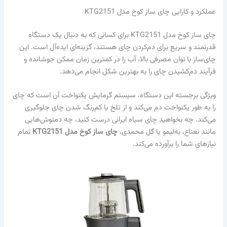
عملکرد و کارایی چای ساز کوخ مدل KTG2151
چای ساز کوخ مدل KTG2151 برای کسانی که به دنبال یک دستگاه
قدرتمند و سریع برای دم‌کردن چای هستند، گزینه‌ای ایده‌آل است. این
چای‌ساز با توان مصرفی بالا، آب را در کمترین زمان ممکن جوشانده و
فرآیند دم‌کشیدن چای را به بهترین شکل انجام می‌دهد.
ویژگی برجسته این دستگاه، سیستم گرمایش یکنواخت آن است که چای
را به طور یکنواخت دم می‌کند و از تلخ یا کم‌رنگ شدن چای جلوگیری
می‌کند. چه بخواهید چای سیاه ایرانی درست کنید، چه دمنوش‌هایی
مانند نعناع، به‌لیمو یا گل محمدی،
چای ساز کوخ مدل KTG2151
تمام
نیازهای شما را برآورده می‌کند.