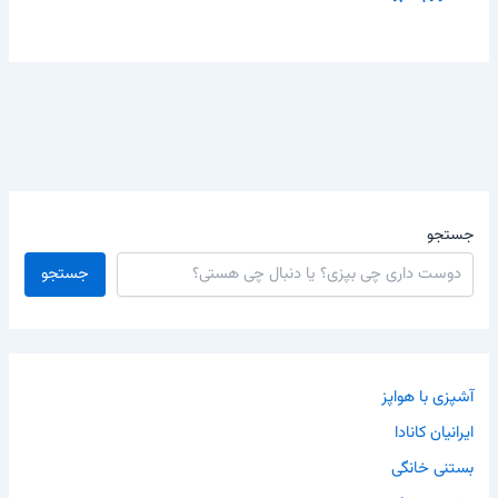
جستجو
جستجو
آشپزی با هواپز
ایرانیان کانادا
بستنی خانگی