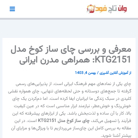
رش
ه
حتوا
معرفی و بررسی چای ساز کوخ مدل
KTG2151: همراهی مدرن ایرانی
از
آموزش آنلاین آشپزی
/
بهمن 4, 1403
چای یکی از نمادهای مهم فرهنگ ایرانی است. از پذیرایی‌های رسمی
گرفته تا جمع‌های دوستانه و حتی لحظه‌های تنهایی، چای همواره نقشی
کلیدی در سبک زندگی ما ایرانیان ایفا کرده است. اما دم‌کردن یک چای
خوش‌رنگ و خوش‌عطر، نیازمند ابزار مناسبی است که در عین کیفیت
بالا، کار با آن ساده و لذت‌بخش باشد. یکی از ابزارهای پیشرفته که این
فرآیند را تسهیل می‌کند،
چای ساز کوخ مدل KTG2151
است. در این
مقاله به بررسی کامل این چای‌ساز می‌پردازیم تا با ویژگی‌ها و مزایای آن
بیشتر آشنا شوید.