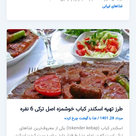
غذاهای ایرانی
طرز تهیه اسکندر کباب خوشمزه اصل ترکی 6 نفره
مرداد 28, 1401
/
غذا با گوشت چرخ کرده
اسکندر کباب (Iskender kebap) یکی از معروف‌ترین غذاهای
ترکی است که در تمام دنیا طرفدار دارد. برای درست کردن اسکندر