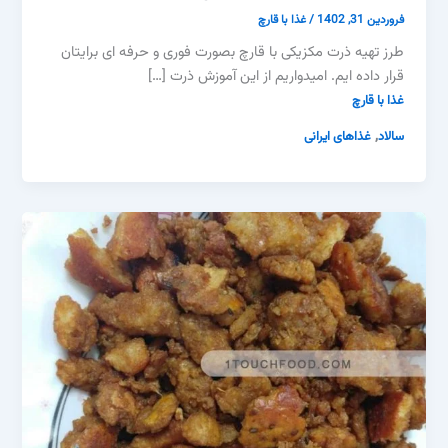
فروردین 31, 1402
/
غذا با قارچ
طرز تهیه ذرت مکزیکی با قارچ بصورت فوری و حرفه ای برایتان
قرار داده ایم. امیدواریم از این آموزش ذرت […]
غذا با قارچ
,
سالاد
غذاهای ایرانی