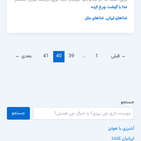
غذا با گوشت چرخ کرده
,
غذاهای ایرانی
غذاهای ملل
→
قبلی
1
…
39
40
41
بعدی
←
جستجو
جستجو
آشپزی با هواپز
ایرانیان کانادا