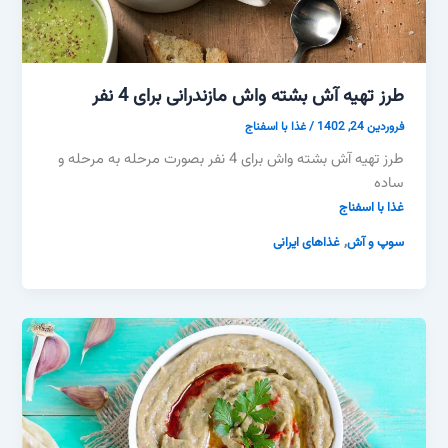
طرز تهیه آش بشته واش مازندرانی برای 4 نفر
فروردین 24, 1402
/
غذا با اسفناج
طرز تهیه آش بشته واش برای 4 نفر بصورت مرحله به مرحله و
ساده
غذا با اسفناج
,
سوپ و آش
غذاهای ایرانی