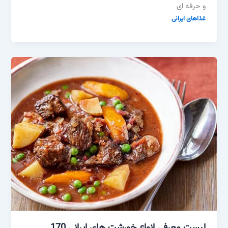
و حرفه ای
غذاهای ایرانی
لیست معرفی انواع خورشت های ایرانی 170