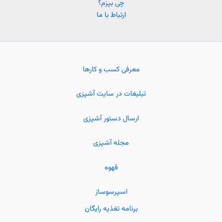
چی بپزم؟
ارتباط با ما
معرفی کسب و کارها
تبلیغات در سایت آشپزی
ارسال دستور آشپزی
مجله آشپزی
قهوه
اسپرسوساز
برنامه تغذیه رایگان