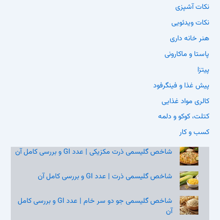
نکات آشپزی
نکات ویدئویی
هنر خانه داری
پاستا و ماکارونی
پیتزا
پیش غذا و فینگرفود
کالری مواد غذایی
کتلت، کوکو و دلمه
کسب و کار
شاخص گلیسمی ذرت مکزیکی | عدد GI و بررسی کامل آن
شاخص گلیسمی ذرت | عدد GI و بررسی کامل آن
شاخص گلیسمی جو دو سر خام | عدد GI و بررسی کامل
آن