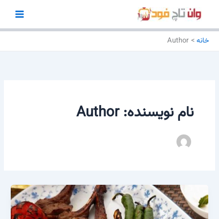
رش
ه
حتوا
خانه
Author
نام نویسنده: Author