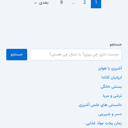
1
2
…
8
بعدی
←
جستجو
جستجو
آشپزی با هواپز
ایرانیان کانادا
بستنی خانگی
ترشی و مربا
دانستنی های علمی آشپزی
دسر و شیرینی
زمان پخت مواد غذایی