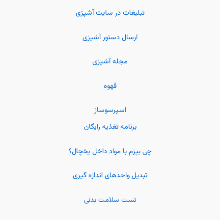
تبلیغات در سایت آشپزی
ارسال دستور آشپزی
مجله آشپزی
قهوه
اسپرسوساز
برنامه تغذیه رایگان
چی بپزم با مواد داخل یخچال؟
تبدیل واحدهای اندازه گیری
تست سلامت بدنی