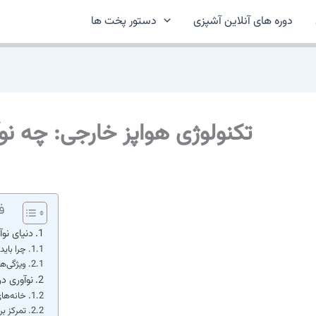
دوره های آنلاین آشپزی
دستور پخت ها
تکنولوژی هواپز خارجی: چه نوآ
ف
دنیای نو
چرا باید
ویژگی‌ه
نوآوری د
خانه‌ها
تمرکز ب