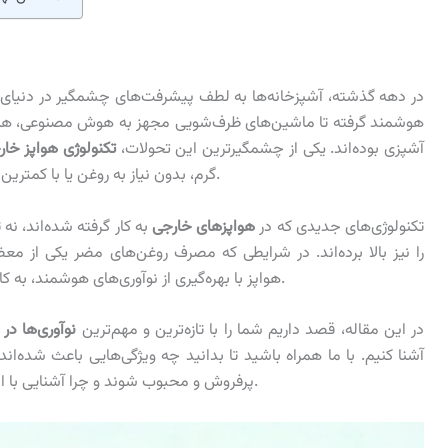
د
در دهه گذشته، آشپزخانه‌ها به لطف پیشرفت‌های چشمگیر در دنیای 
هوشمند گرفته تا ماشین‌های ظرف‌شویی مجهز به هوش مصنوعی، همه 
آشپزی بوده‌اند. یکی از چشمگیرترین این تحولات،
تکنولوژی هواپز خا
گرم، بدون نیاز به روغن یا با کمترین میزان آن، غذاهایی ترد، سالم و خوش‌طعم تهیه می‌کند.
تکنولوژی‌های جدیدی که در
هواپزهای خارجی
به کار گرفته شده‌اند، نه 
را نیز بالا برده‌اند. در شرایطی که مصرف روغن‌های مضر یکی از 
هواپز با بهره‌گیری از نوآوری‌های هوشمند، به کاهش چربی‌های اشباع‌شده در رژیم غذایی کمک می‌کنند.
در این مقاله، قصد داریم شما را با تازه‌ترین و مهم‌ترین
نوآوری‌ها در 
آشنا کنیم. با ما همراه باشید تا بدانید چه ویژگی‌هایی باعث شده‌اند
پرفروش و محبوب شوند و چرا آشنایی با این فناوری‌ها می‌تواند هنگام خرید یک مزیت بزرگ باشد.