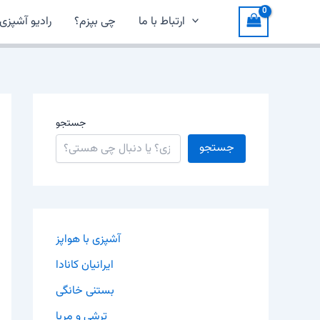
ارتباط با ما
چی بپزم؟
رادیو آشپزی
جستجو
جستجو
آشپزی با هواپز
ایرانیان کانادا
بستنی خانگی
ترشی و مربا