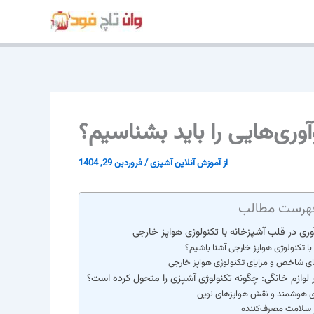
پرش
به
محتوا
وری‌هایی را باید بشناسیم؟
از
آموزش آنلاین آشپزی
/
فروردین 29, 1404
هرست مطالب
آوری در قلب آشپزخانه با تکنولوژی هواپز خارجی
 با تکنولوژی هواپز خارجی آشنا باشیم؟
ای شاخص و مزایای تکنولوژی هواپز خارجی
ر لوازم خانگی: چگونه تکنولوژی آشپزی را متحول کرده است؟
ی هوشمند و نقش هواپزهای نوین
ر سلامت مصرف‌کننده