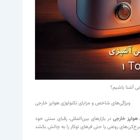
رجی آشنا باشیم؟
ویژگی‌های شاخص و مزایای تکنولوژی هواپز خارجی
 هواپز خارجی
در بازارهای بین‌المللی، رقبای سنتی خود