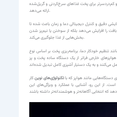
و کم‌دردسرتر برای پخت غذاهای سرخ‌کردنی و گریل‌شده
ارائه می‌دهد.
ایشی دقیق و کنترل دیجیتالی دما و زمان باعث شده تا
بافت را افزایش می‌دهد بلکه از سوختن یا نیم‌پز شدن
بخش‌هایی از غذا جلوگیری می‌کند.
انند تنظیم خودکار دما، برنامه‌ریزی پخت بر اساس نوع
 هواپزهای خارجی فراتر از یک دستگاه ساده پخت و پز
ی دستگاه‌هایی مانند هواپز که با
تکنولوژی‌های نوین
کار
ت. از این رو، آشنایی با عملکرد و ویژگی‌های این