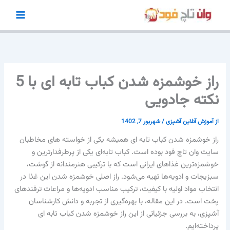
رش
ه
حتوا
راز خوشمزه شدن کباب تابه ای با 5
نکته جادویی
از
آموزش آنلاین آشپزی
/
شهریور 7, 1402
راز خوشمزه شدن کباب تابه ای همیشه یکی از خواسته های مخاطبان
سایت وان تاچ فود بوده است. کباب تابه‌ای یکی از پرطرفدارترین و
خوشمزه‌ترین غذاهای ایرانی است که با ترکیبی هنرمندانه از گوشت،
سبزیجات و ادویه‌ها تهیه می‌شود. راز اصلی خوشمزه شدن این غذا در
انتخاب مواد اولیه با کیفیت، ترکیب مناسب ادویه‌ها و مراعات ترفندهای
پخت است. در این مقاله، با بهره‌گیری از تجربه و دانش کارشناسان
آشپزی، به بررسی جزئیاتی از این راز خوشمزه شدن کباب تابه ای
پرداخته‌ایم.