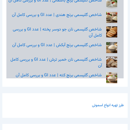
شاخص گلیسمی برنج باسماتی | عدد GI و بررسی کامل آن
شاخص گلیسمی برنج هندی | عدد GI و بررسی کامل آن
شاخص گلیسمی نان جو دوسر پخته | عدد GI و بررسی
کامل آن
شاخص گلیسمی برنج آبکش | عدد GI و بررسی کامل آن
شاخص گلیسمی نان خمیر ترش | عدد GI و بررسی کامل
آن
شاخص گلیسمی برنج کته | عدد GI و بررسی کامل آن
طرز تهیه انواع اسموتی