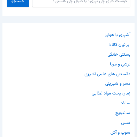
جستجو
آشپزی با هواپز
ایرانیان کانادا
بستنی خانگی
ترشی و مربا
دانستنی های علمی آشپزی
دسر و شیرینی
زمان پخت مواد غذایی
سالاد
ساندویچ
سس
سوپ و آش