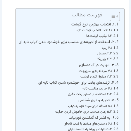
فهرست مطالب
۱. انتخاب بهترین نوع گوشت
۱.۱ نکات انتخاب گوشت تازه
۱.۲ ترکیب گوشت‌ها
۲. استفاده از ادویه‌های مناسب برای خوشمزه شدن کباب تابه ای
۲.۱ زیره
۲.۲ زنجبیل
۲.۳ پاپریکا
۳. مهارت در آماده‌سازی
۳.۱ مرحله‌بندی سبزیجات
۳.۲ مرقوق کردن گوشت
۴. ترفندهای پخت برای خوشمزه شدن کباب تابه ای
۴.۱ حرارت مناسب تابه
۴.۲ استفاده از دستور پخت دقیق
۵. تجربه و ذوق شخصی
۵.۱ اضافه کردن مواد تازه به کباب
۵.۲ زمان مناسب برای خاموش کردن حرارت
۶. به اشتراک گذاشتن تجربیات
۶.۱ داستان‌های مرتبط با کباب تابه‌ای
۶.۲ نظرات و پیشنهادات مخاطبان