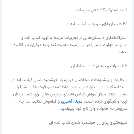
۶. به اشتراک گذاشتن تجربیات
۶.۱ داستان‌های مرتبط با کباب تابه‌ای
اشتراک‌گذاری داستان‌هایی از تجربیات مرتبط با تهیه کباب تابه‌ای
می‌تواند مهارت شما را در این زمینه تقویت کند و به دیگران نیز انگیزه
بدهد.
۶.۲ نظرات و پیشنهادات مخاطبان
از نظرات و پیشنهادات مخاطبان درباره راز خوشمزه شدن کباب تابه ای
استفاده کنید. این نظرات می‌توانند نقاط ضعف و قوت غذای شما را
نشان دهند. مرکز آموزش آنلاین آشپزی بهترین ها را برای شما عزیزان
تهیه و گردآوری کرده است.
مجله آشپزی
را فراموش نکنید. هر چه
سریعتر به خانواده وان تاچ فود بپیوندید.
نتیجه‌گیری برای راز خوشمزه شدن کباب تابه ای