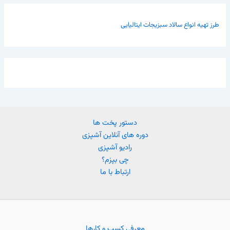
طرز تهیه انواع سالاد سبزیجات ایتالیایی
دستور پخت ها
دوره های آنلاین آشپزی
رادیو آشپزی
چی بپزم؟
ارتباط با ما
معرفی کسب و کارها