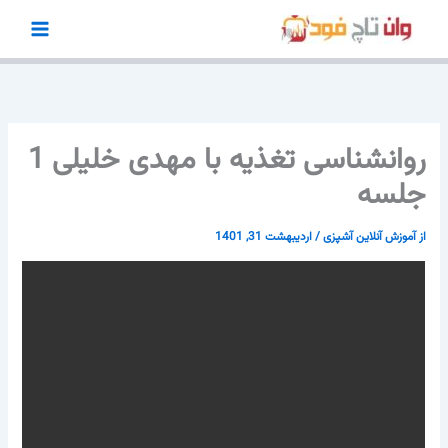
رش
ه
حتوا
روانشناسی تغذیه با مهدی خلیلی 1
جلسه
از
آموزش آنلاین آشپزی
/
اردیبهشت 31, 1401