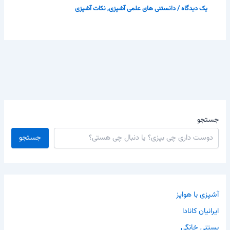
یک دیدگاه
/
دانستنی های علمی آشپزی
,
نکات آشپزی
جستجو
جستجو
آشپزی با هواپز
ایرانیان کانادا
بستنی خانگی