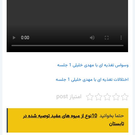
وسواس تغذیه ای با مهدی خلیلی 1 جلسه
اختلالات تغذیه ای با مهدی خلیلی 1 جلسه
امتیاز post
حتما بخوانید
10نوع از میوه های مفید توصیه شده در
تابستان