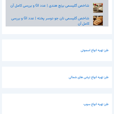
شاخص گلیسمی برنج هندی | عدد GI و بررسی کامل آن
شاخص گلیسمی نان جو دوسر پخته | عدد GI و بررسی
کامل آن
طرز تهیه انواع اسموتی
طرز تهیه انواع ترشی های شمالی
طرز تهیه انواع سوپ