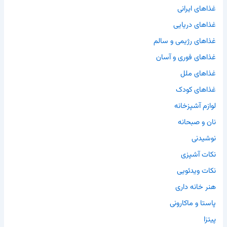
غذاهای ایرانی
غذاهای دریایی
غذاهای رژیمی و سالم
غذاهای فوری و آسان
غذاهای ملل
غذاهای کودک
لوازم آشپزخانه
نان و صبحانه
نوشیدنی
نکات آشپزی
نکات ویدئویی
هنر خانه داری
پاستا و ماکارونی
پیتزا