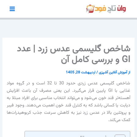
رش
ه
حتوا
شاخص گلیسمی عدس زرد | عدد
GI و بررسی کامل آن
از
آموزش آنلاین آشپزی
/
اردیبهشت 28, 1405
شاخص گلیسمی عدس زردی حدود 30 تا 32 است و در گروه مواد
غذایی با GI پایین قرار می‌گیرد. این یعنی مصرف آن باعث افزایش
آهسته‌تر قند خون می‌شود و می‌تواند انتخاب مناسبی برای افراد مبتلا به
دیابت یا کسانی باشد که به کنترل قند خون اهمیت می‌دهند. وجود فیبر
و پروتئین بالا در عدس زرد نیز به کاهش سرعت جذب کربوهیدرات‌ها
کمک می‌کند.