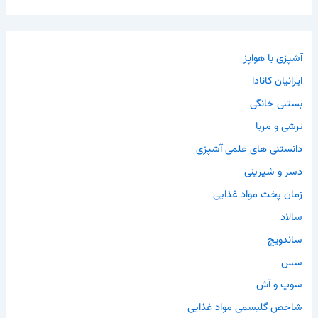
آشپزی با هواپز
ایرانیان کانادا
بستنی خانگی
ترشی و مربا
دانستنی های علمی آشپزی
دسر و شیرینی
زمان پخت مواد غذایی
سالاد
ساندویچ
سس
سوپ و آش
شاخص گلیسمی مواد غذایی