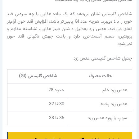
شاخص گلیسمی نشان می‌دهد که یک ماده غذایی با چه سرعتی قند
خون را بالا می‌برد. هرچه عدد GI پایین‌تر باشد، افزایش قند خون آرام‌تر
اتفاق می‌افتد. عدس زرد به‌دلیل داشتن فیبر غذایی، نشاسته مقاوم و
پروتئین، هضم آهسته‌تری دارد و باعث جهش ناگهانی قند خون
نمی‌شود.
جدول شاخص گلیسمی عدس زرد
حالت مصرف
شاخص گلیسمی (GI)
عدس زرد خام
حدود 28
عدس زرد پخته
30 تا 32
سوپ یا پوره عدس زرد
35 تا 38