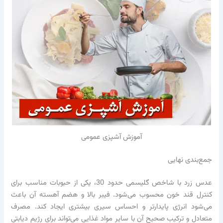
آموزش آشپزی عمومی
جمع‌بندی نهایی
عدس زرد با شاخص گلیسمی حدود 30، یکی از حبوبات مناسب برای
کنترل قند خون محسوب می‌شود. فیبر بالا و هضم آهسته آن باعث
می‌شود انرژی پایدارتر و احساس سیری بیشتری ایجاد کند. مصرف
متعادل و ترکیب صحیح آن با سایر مواد غذایی می‌تواند برای رژیم دیابتی