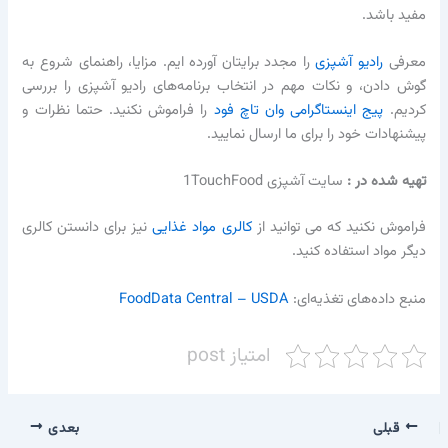
مفید باشد.
معرفی
رادیو آشپزی
را مجدد برایتان آورده ایم. مزایا، راهنمای شروع به
گوش دادن، و نکات مهم در انتخاب برنامه‌های رادیو آشپزی را بررسی
کردیم.
پیج اینستاگرامی وان تاچ فود
را فراموش نکنید. حتما نظرات و
پیشنهادات خود را برای ما ارسال نمایید.
تهیه شده در :‌
سایت آشپزی 1TouchFood
فراموش نکنید که می توانید از
کالری مواد غذایی
نیز برای دانستن کالری
دیگر مواد استفاده کنید.
منبع داده‌های تغذیه‌ای:
FoodData Central – USDA
امتیاز post
قبلی
بعدی