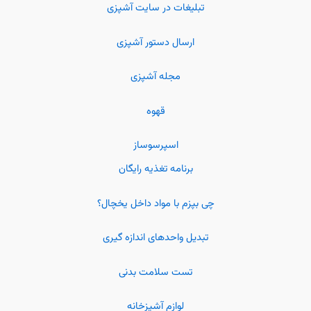
تبلیغات در سایت آشپزی
ارسال دستور آشپزی
مجله آشپزی
قهوه
اسپرسوساز
برنامه تغذیه رایگان
چی بپزم با مواد داخل یخچال؟
تبدیل واحدهای اندازه گیری
تست سلامت بدنی
لوازم آشپزخانه