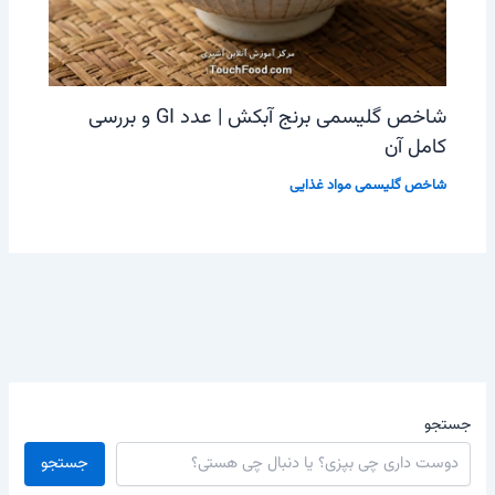
شاخص گلیسمی برنج آبکش | عدد GI و بررسی
کامل آن
شاخص گلیسمی مواد غذایی
جستجو
جستجو