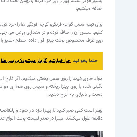
بسیار موثر است. پیاز را ریز خرد کرده با روغن تفت داده
اضافه میکنیم.
برای تهیه سس گوجه فرنگی، گوجه فرنگی ها را خرد کرده 
کنیم. سپس آن را صاف کرده و در مقداری روغن می جو
روی ظرف مخصوص پخت پیتزا قرار داده، سطح خمیر را 
حتما بخوانید
چرا خیارشور گازدار میشود؟ بررسی علل 
مواد حاوی قیمه را روی سس پخش میکنیم. اگر قارچ استف
نگینی شده را روی پیتزا ریخته و سپس روی همه ی مواد آنق
دست و دلبازی به خرج دهید.
دقیقه طول می‌کشد. پیتزا در صدر لیست پخت انواع غذا با