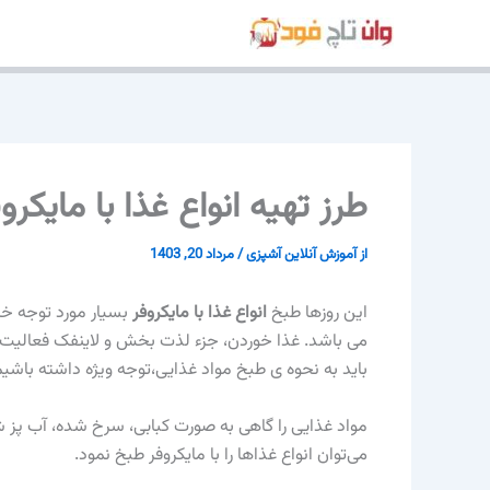
رش
ه
حتوا
طرز تهیه انواع غذا با مایکروفر با 3 غذا
از
آموزش آنلاین آشپزی
/
مرداد 20, 1403
این روزها طبخ
انواع غذا با مایکروفر
بسیار مورد توجه خان
می باشد. غذا خوردن، جزء لذت بخش و لاینفک فعالیت‌ه
باید به نحوه ی طبخ مواد غذایی،توجه ویژه داشته باشیم
مواد غذایی را گاهی به صورت کبابی، سرخ شده، آب پز ش
می‌توان انواع غذاها را با مایکروفر طبخ نمود.