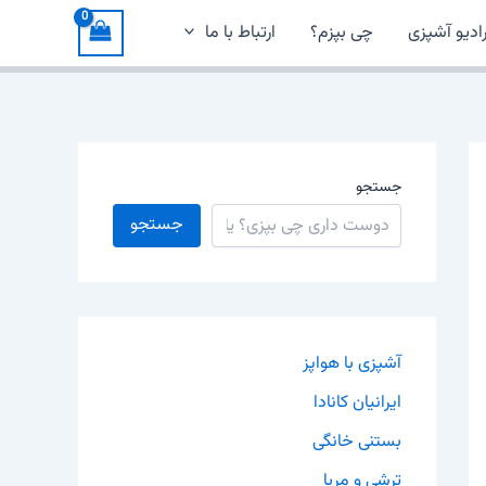
ادیو آشپزی
چی بپزم؟
ارتباط با ما
جستجو
جستجو
آشپزی با هواپز
ایرانیان کانادا
بستنی خانگی
ترشی و مربا