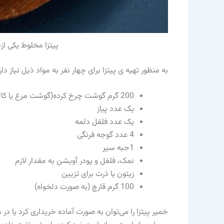
پیتزا مخلوط یکی ازپ
به منظور تهیه ی پیتزا برای چهار نفر به مواد ذیل نیاز دار
200 گرم گوشت چرخ کرده(گوشت مرغ یا کالباس هم می‌توان جایگزین کرد)
یک عدد پیاز
یک عدد فلفل دلمه
4 عدد گوجه فرنگی
1حبه سیر
نمک، فلفل و پودر آویشن به مقدار لازم
زیتون یا ذرت برای تزیین
100 گرم قارچ (به صورت دلخواه)
خمیر پیتزا را می‌توان به صورت آماده خریداری کرد یا در 