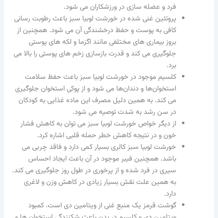
فرد و عضله سازی در ورزشکاران می شود.
پروتئین غنی شده در خورشت لوبیا سبز باعث رطوبت رسانی
کافی به پوست و حفظ درخشندگی آن می‌ شود. همچنین از
بروز بیماری های مختلفی مانند اگزما و لکه های پوستی
جلوگیری می کند و قدرت بازسازی زخم‌ های پوستی را بالا می
برد.
کلسیم موجود در خورشت لوبیا سبز باعث حفظ سلامت
استخوان‌ها و دندان‌ها می‌ شود و از پوکی استخوان جلوگیری
می کند. به همین دلیل مصرف این ماده غذایی به کودکان
در سن رشد به شدت توصیه می شود.
از دیگر خواص خورشت لوبیا سبز می توان به کاهش فشار
خون و در نتیجه کاهش خطر حمله قلبی اشاره کرد.
خورشت لوبیا سبز کالری بسیار کمی دارد و فاقد چربی می
باشد‌. همچنین فیبر موجود در آن باعث ایجاد احساس
سیری در فرد شده و از پرخوری در طول روز جلوگیری می کند.
به همین علت نقش بسیار زیادی در کاهش وزن و لاغری
دارد.
گوشت قرمز یک منبع غنی از ویتامین دی است. کمبود
ویتامین دی و کلسیم در بدن باعث شکنندگی استخوان ها و