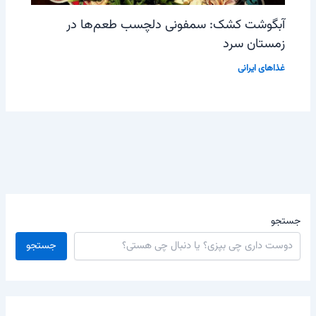
آبگوشت کشک: سمفونی دلچسب طعم‌ها در
زمستان سرد
غذاهای ایرانی
جستجو
جستجو