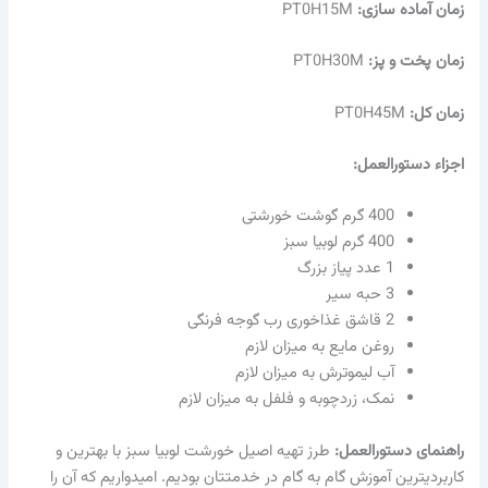
زمان آماده سازی:
PT0H15M
زمان پخت و پز:
PT0H30M
زمان کل:
PT0H45M
اجزاء دستورالعمل:
400 گرم گوشت خورشتی
400 گرم لوبیا سبز
1 عدد پیاز بزرگ
3 حبه سیر
2 قاشق غذاخوری رب گوجه فرنگی
روغن مایع به میزان لازم
آب لیموترش به میزان لازم
نمک، زردچوبه و فلفل به میزان لازم
راهنمای دستورالعمل:
طرز تهیه اصیل خورشت لوبیا سبز با بهترین و
کاربردیترین آموزش گام به گام در خدمتتان بودیم. امیدواریم که آن را