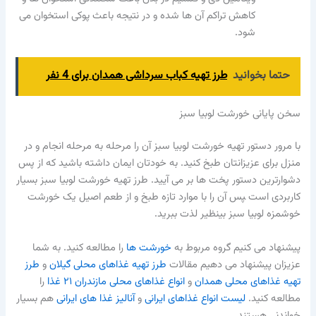
کاهش تراکم آن ها شده و در نتیجه باعث پوکی استخوان می
شود.
حتما بخوانید
طرز تهیه کباب سرداشی همدان برای 4 نفر
سخن پایانی خورشت لوبیا سبز
با مرور دستور تهیه خورشت لوبیا سبز آن را مرحله به مرحله انجام و در
منزل برای عزیزانتان طبخ کنید. به خودتان ایمان داشته باشید که از پس
دشوارترین دستور پخت ها بر می آیید. طرز تهیه خورشت لوبیا سبز بسیار
کاربردی است ‍پس آن را با موارد تازه طبخ و از طعم اصیل یک خورشت
خوشمزه لوبیا سبز بینظیر لذت ببرید.
پیشنهاد می کنیم گروه مربوط به
خورشت ها
را مطالعه کنید. به شما
عزیزان پیشنهاد می دهیم مقالات
طرز تهیه غذاهای محلی گیلان
و
طرز
تهیه غذاهای محلی همدان
و
انواع غذاهای محلی مازندران ۲۱ غذا
را
مطالعه کنید.
لیست انواع غذاهای ایرانی
و
آنالیز غذا های ایرانی
هم بسیار
خواندنی هستند.