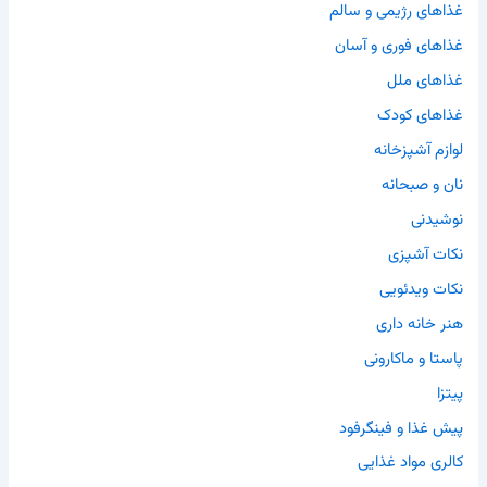
غذاهای رژیمی و سالم
غذاهای فوری و آسان
غذاهای ملل
غذاهای کودک
لوازم آشپزخانه
نان و صبحانه
نوشیدنی
نکات آشپزی
نکات ویدئویی
هنر خانه داری
پاستا و ماکارونی
پیتزا
پیش غذا و فینگرفود
کالری مواد غذایی