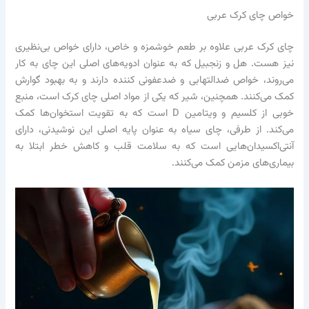
خواص چای کرک عربی
چای کرک عربی علاوه بر طعم خوشمزه و خاص، دارای خواص بی‌نظیری
نیز هست. هل و زنجبیل که به عنوان ادویه‌های اصلی این چای به کار
می‌روند، خواص ضدالتهابی و ضدعفونی کننده دارند و به بهبود گوارش
کمک می‌کنند. همچنین، شیر که یکی از مواد اصلی چای کرک است، منبع
خوبی از کلسیم و ویتامین D است که به تقویت استخوان‌ها کمک
می‌کند. از طرفی، چای سیاه به عنوان پایه اصلی این نوشیدنی، دارای
آنتی‌اکسیدان‌هایی است که به سلامت قلب و کاهش خطر ابتلا به
بیماری‌های مزمن کمک می‌کنند.