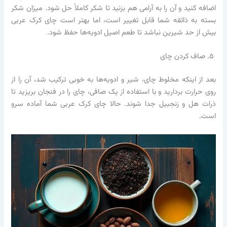
اضافه کنید و آن را به آرامی هم بزنید تا شکر کاملاً حل شود. میزان شکر
بسته به ذائقه شما قابل تغییر است، اما بهتر است چای کرک عربی
بیش از حد شیرین نباشد تا طعم اصیل ادویه‌ها حفظ شود.
۵. صاف کردن چای
بعد از اینکه مخلوط چای، شیر و ادویه‌ها به خوبی ترکیب شد، آن را از
روی حرارت بردارید و با استفاده از یک صافی، چای را در فنجان بریزید تا
ذرات هل و زنجبیل جدا شوند. حالا چای کرک عربی شما آماده سرو
است.