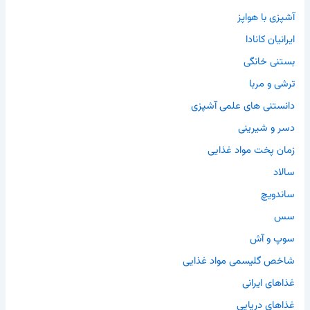
آشپزی با هواپز
ایرانیان کانادا
بستنی خانگی
ترشی و مربا
دانستنی های علمی آشپزی
دسر و شیرینی
زمان پخت مواد غذایی
سالاد
ساندویچ
سس
سوپ و آش
شاخص گلیسمی مواد غذایی
غذاهای ایرانی
غذاهای دریایی