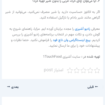
۲. آیا می‌توان چای کرک عربی را بدون شیر تهیه کرد؟
اگر به لاکتوز حساسیت دارید یا شیر مصرف نمی‌کنید، می‌توانید از شیر
گیاهی مانند شیر بادام یا نارگیل استفاده کنید.
معرفی
رادیو آشپزی
را مجدد برایتان آورده ایم. مزایا، راهنمای شروع به
گوش دادن، و نکات مهم در انتخاب برنامه‌های رادیو آشپزی را بررسی
کردیم.
پیج اینستاگرامی وان تاچ فود
را فراموش نکنید. حتما نظرات و
پیشنهادات خود را برای ما ارسال نمایید.
تهیه شده در :‌
سایت آشپزی 1TouchFood
امتیاز post
قبلی
بعدی