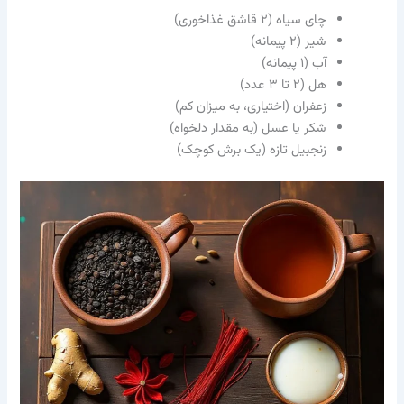
چای سیاه (۲ قاشق غذاخوری)
شیر (۲ پیمانه)
آب (۱ پیمانه)
هل (۲ تا ۳ عدد)
زعفران (اختیاری، به میزان کم)
شکر یا عسل (به مقدار دلخواه)
زنجبیل تازه (یک برش کوچک)