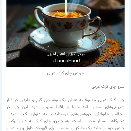
خواص چای کرک عربی
سرو چای کرک عربی
چای کرک عربی معمولاً به عنوان یک نوشیدنی گرم و دلپذیر در کنار
شیرینی‌های سنتی مانند خرما یا باقلوا سرو می‌شود. این چای در
مجالس خانوادگی، دورهمی‌های دوستانه یا به عنوان یک نوشیدنی
عصرگاهی بسیار محبوب است. همچنین، چای کرک به دلیل ترکیب
خاص خود می‌تواند یک جایگزین مناسب برای قهوه در طول روز باشد و