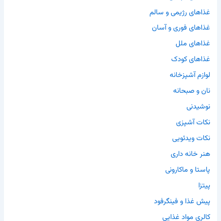
غذاهای رژیمی و سالم
غذاهای فوری و آسان
غذاهای ملل
غذاهای کودک
لوازم آشپزخانه
نان و صبحانه
نوشیدنی
نکات آشپزی
نکات ویدئویی
هنر خانه داری
پاستا و ماکارونی
پیتزا
پیش غذا و فینگرفود
کالری مواد غذایی