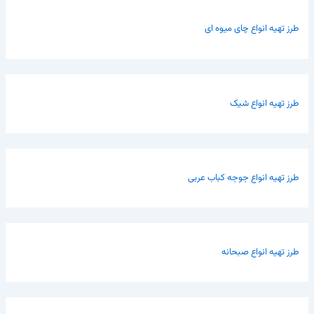
طرز تهیه انواع چای میوه ای
طرز تهیه انواع شیک
طرز تهیه انواع جوجه کباب عربی
طرز تهیه انواع صبحانه