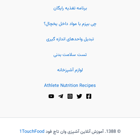
برنامه تغذیه رایگان
چی بپزم با مواد داخل یخچال؟
تبدیل واحدهای اندازه گیری
تست سلامت بدنی
لوازم آشپزخانه
Athlete Nutrition Recipes
© 1388. آموزش آنلاین آشپزی وان تاچ فود
1TouchFood