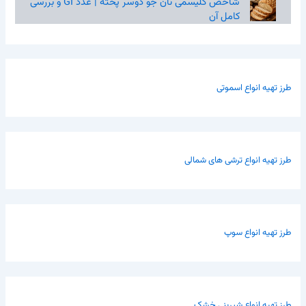
شاخص گلیسمی نان جو دوسر پخته | عدد GI و بررسی
کامل آن
طرز تهیه انواع اسموتی
طرز تهیه انواع ترشی های شمالی
طرز تهیه انواع سوپ
طرز تهیه انواع شیرینی خشک