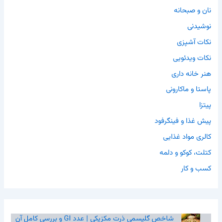
نان و صبحانه
نوشیدنی
نکات آشپزی
نکات ویدئویی
هنر خانه داری
پاستا و ماکارونی
پیتزا
پیش غذا و فینگرفود
کالری مواد غذایی
کتلت، کوکو و دلمه
کسب و کار
شاخص گلیسمی ذرت مکزیکی | عدد GI و بررسی کامل آن