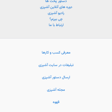
دستور پخت ها
دوره های آنلاین آشپزی
رادیو آشپزی
چی بپزم؟
ارتباط با ما
معرفی کسب و کارها
تبلیغات در سایت آشپزی
ارسال دستور آشپزی
مجله آشپزی
قهوه