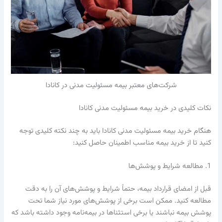
شرکت‌های معتبر بیمه مسئولیت مدنی در کانادا
نکات کلیدی در خرید بیمه مسئولیت مدنی کانادا
هنگام خرید بیمه مسئولیت مدنی کانادا باید به چند نکته کلیدی توجه
کنید تا از خرید بیمه مناسب اطمینان حاصل کنید:
1. مطالعه شرایط و پوشش‌ها
قبل از امضای قرارداد بیمه، حتماً شرایط و پوشش‌های آن را به دقت
مطالعه کنید. ممکن است برخی از پوشش‌های مورد نیاز شما تحت
پوشش بیمه نباشند یا برخی استثناها در بیمه‌نامه وجود داشته باشد که