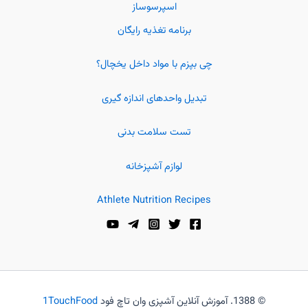
اسپرسوساز
برنامه تغذیه رایگان
چی بپزم با مواد داخل یخچال؟
تبدیل واحدهای اندازه گیری
تست سلامت بدنی
لوازم آشپزخانه
Athlete Nutrition Recipes
© 1388. آموزش آنلاین آشپزی وان تاچ فود
1TouchFood