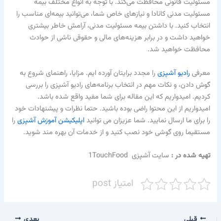
مسئولیت قانونی محافظت می‌کند. با توجه به انواع مختلف بیمه
مسئولیت مدنی کانادا و نیازهای خاص شما، می‌توانید بیمه‌ای مناسب را
انتخاب کنید. با داشتن بیمه مسئولیت مدنی، آرامش خاطر بیشتری
خواهید داشت و در برابر هزینه‌های مالی و حقوقی ناشی از حوادث
محافظت خواهید شد.
معرفی
رادیو آشپزی
را مجدد برایتان آورده ایم. مزایا، راهنمای شروع به
گوش دادن، و نکات مهم در انتخاب برنامه‌های رادیو آشپزی را بررسی
کردیم. امیدواریم که این مقاله برای شما مفید واقع شده باشد.
امیدواریم از این محتوا راضی بوده باشید. حتما نظرات و پیشنهادات خود
را برای ما ارسال نمایید. شما عزیزان می توانید
اپلیکیشن آموزش آشپزی
را
مستقیما روی گوشی خود نصب کنید و از خدمات آن بهره مند شوید.
تهیه شده در :‌
سایت آشپزی 1TouchFood
امتیاز post
قبلی
بعدی