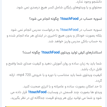
دانشجو وجود ندارد.
محتوای و یا ویدئوهای رایگان شامل کسر هیچ درصدی نمی شود.
تسویه حساب در
1touchFood
چگونه انجام می شود؟
تسویه حساب در
1touchFood
به درخواست مدرس انجام نمی شود
بلکه بصورت خودکار و بدون هیچ تاخیری در ابتدای هر ماه انجام شده و
به حساب بانکی مدرس واریز خواهد شد.
استاندارهای کیفی تولید ویدئوی
1touchFood
چگونه است؟
شما باید به زبان ساده و روان آموزش دهید و کیفیت صدای شما واضح و
قابل درک باشد.
کیفیت ویدئوی شما باید متناسب با دوره و با خروجی 720 mp4- ارائه
گردد.
تا حد امکان بصورت ساده و عامیانه و با انرژی صحبت کنید.
ویدئو ها بصورت چند قسمتی در وبسایت
1touchFood
قرار داده می
شود و شما می توانید برای هر ویدئو قیمت جداگانه ای در نظر بگیرید.