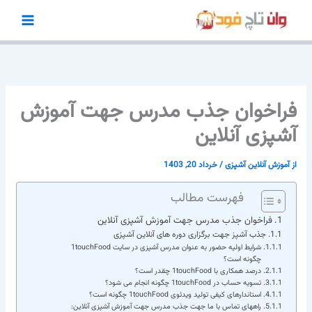
رش
ه
حتوا
فراخوان جذب مدرس جهت آموزش
آشپزی آنلاین
از
آموزش آنلاین آشپزی
/
خرداد 20, 1403
فهرست مطالب
فراخوان جذب مدرس جهت آموزش آشپزی آنلاین
جذب آشپز جهت برگزاری دوره های آنلاین آشپزی
شرایط اولیه حضور به عنوان مدرس آشپزی در سایت 1touchFood
چگونه است؟
درصد همکاری با 1touchFood چقدر است؟
تسویه حساب در 1touchFood چگونه انجام می شود؟
استاندارهای کیفی تولید ویدئوی 1touchFood چگونه است؟
راههای تماس با ما جهت جذب مدرس جهت آموزش آشپزی آنلاین: