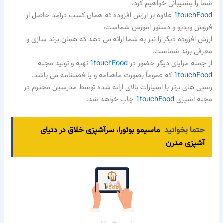
شما را پشتیبانی خواهیم کرد.
1touchFood
علاوه بر ارزش افزوده که همان کسب درآمد حاصل از
فروش ویدیو و دستور آموزش شماست،
ارزش افزوده دیگر را نیز به شما ارائه می دهد که همان برند سازی و
معرفی برند شماست.
از جمله مزایای دیگر حضور در
1touchFood
تهیه و تولید مجله
1touchFood
که عموماً بصورت ماهنامه و یا فصلنامه می باشد.
رسپی های برتر با امتیازات بالای ارائه شده توسط مدرسین محترم در
مجله آشپزی
1touchFood
چاپ خواهد شد.
حتما بخوانید
ماسیمو بوتورا، سرآشپزی خلاق در دنیای
آشپزی مدرن