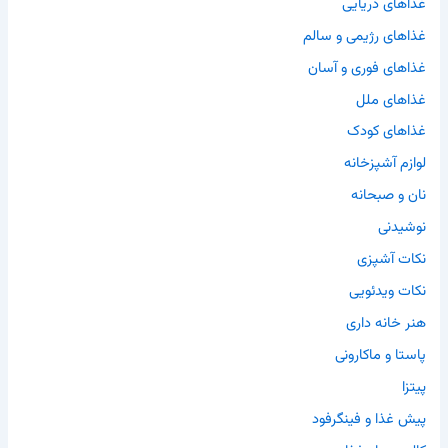
غذاهای دریایی
غذاهای رژیمی و سالم
غذاهای فوری و آسان
غذاهای ملل
غذاهای کودک
لوازم آشپزخانه
نان و صبحانه
نوشیدنی
نکات آشپزی
نکات ویدئویی
هنر خانه داری
پاستا و ماکارونی
پیتزا
پیش غذا و فینگرفود