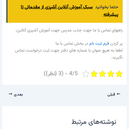
حتما بخوانید
سبک آموزش آنلاین آشپزی از مقدماتی تا
پیشرفته
راههای تماس با ما جهت جذب مدرس جهت آموزش آشپزی آنلاین:
پر کردن
فرم ثبت نام
در بخش تماس با ما
لطفا به هیچ عنوان با شماره های دفتر جهت ثبت درخواست تماس
نگیرید.
4/5 - (3 {نظر})
قبلی
بعدی
نوشته‌های مرتبط