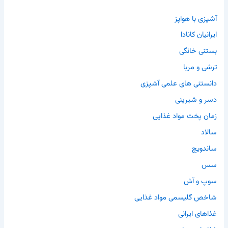
آشپزی با هواپز
ایرانیان کانادا
بستنی خانگی
ترشی و مربا
دانستنی های علمی آشپزی
دسر و شیرینی
زمان پخت مواد غذایی
سالاد
ساندویچ
سس
سوپ و آش
شاخص گلیسمی مواد غذایی
غذاهای ایرانی