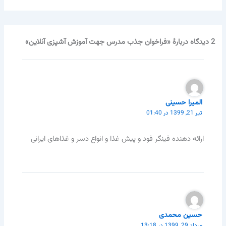
2 دیدگاه دربارهٔ «فراخوان جذب مدرس جهت آموزش آشپزی آنلاین»
المیرا حسینی
تیر 21, 1399 در 01:40
ارائه دهنده فینگر فود و پیش غذا و انواع دسر و غذاهای ایرانی
حسین محمدی
مرداد 29, 1399 در 13:18