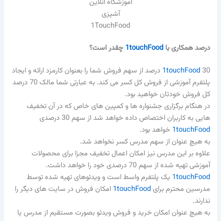
آموزشگاه آنلاین
آشپزی
1TouchFood
درصد همکاری با
1touchFood
چقدر است؟
1touchFood
30 درصد از سهم فروش شما را بعنوان کارمزد ارائه و ایجاد
پلتفرم آموزشی از فروش کل کسر می کند. به عبارتی شما مالک 70 درصد
کل فروش خودتان خواهید بود.
در هنگام برگزاری جشنواره ها و کمپین های خاص که در آن تخفیف
هایی به کاربران اختصاص داده خواهد شد از سهم 30 درصدی
1touchFood
خواهد بود.
به هیچ عنوان از سهم مدرس کسر نخواهد شد.
علاوه بر این مدرس نیز امکان اعمال تخفیف مجزا برای محصولات
آموزشی تهیه شده از سهم 70 درصدی خود را خواهد داشت.
1touchFood
یک پلتفرم واسط است و ویدئوهای تهیه شده توسط
مدرسین محترم برای
1touchFood
امکان فروش در سایت های دیگر را
ندارند.
به هیچ عنوان امکان خرید و فروش ویدئو بصورت مستقیم از مدرس یا