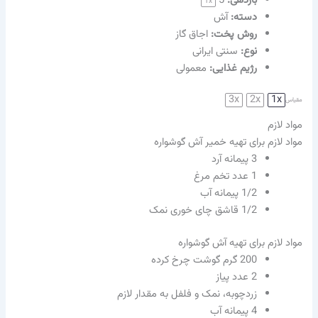
بازدهی:
5
1
x
دسته:
آش
روش پخت:
اجاق گاز
نوع:
سنتی ایرانی
رژیم غذایی:
معمولی
3x
2x
1x
مقیاس
مواد لازم
مواد لازم برای تهیه خمیر آش گوشواره
3
پیمانه آرد
1
عدد تخم مرغ
1/2
پیمانه آب
1/2
قاشق چای خوری نمک
مواد لازم برای تهیه آش گوشواره
200
گرم گوشت چرخ کرده
2
عدد پیاز
زردچوبه، نمک و فلفل به مقدار لازم
4
پیمانه آب