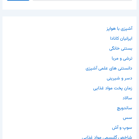
آشپزی با هواپز
ایرانیان کانادا
بستنی خانگی
ترشی و مربا
دانستنی های علمی آشپزی
دسر و شیرینی
زمان پخت مواد غذایی
سالاد
ساندویچ
سس
سوپ و آش
شاخص گلیسمی مواد غذایی