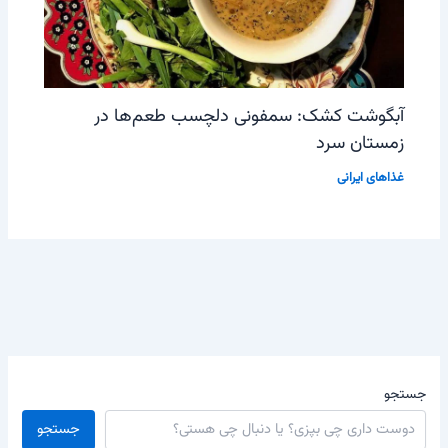
آبگوشت کشک: سمفونی دلچسب طعم‌ها در
زمستان سرد
غذاهای ایرانی
جستجو
جستجو