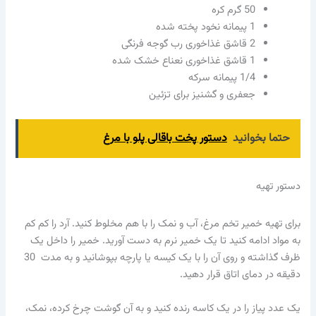
50
گرم کره
1
پیمانه نخود پخته شده
2
قاشق غذاخوری رب گوجه فرنگی
1
قاشق غذاخوری نعناع خشک شده
1/4
پیمانه سرکه
جعفری و گشنیز برای تزئین
حتما بخوانید
دستور پخت باقالی پلو با مرغ
دستور تهیه
برای تهیه خمیر تخم مرغ، آب و نمک را با هم مخلوط کنید. آرد را کم کم
به مواد ادامه کنید تا یک خمیر نرم به دست آورید. خمیر را داخل یک
ظرف گذاشته و روی آن را با یک کیسه یا پارچه بپوشانید و به مدت 30
دقیقه در دمای اتاق قرار دهید.
یک عدد پیاز را در یک کاسه رنده کنید و به آن گوشت چرخ کرده، نمک،