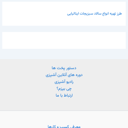
طرز تهیه انواع سالاد سبزیجات ایتالیایی
دستور پخت ها
دوره های آنلاین آشپزی
رادیو آشپزی
چی بپزم؟
ارتباط با ما
معرفی کسب و کارها