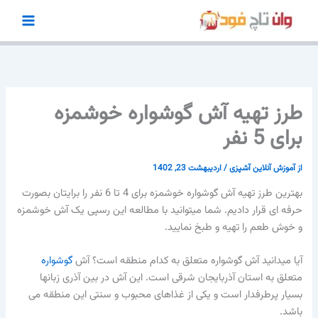
رش
ه
حتوا
طرز تهیه آش گوشواره خوشمزه
برای 5 نفر
از
آموزش آنلاین آشپزی
/
اردیبهشت 23, 1402
بهترین طرز تهیه آش گوشواره خوشمزه برای 4 تا 6 نفر را برایتان بصورت
حرفه ای قرار دادیم. شما میتوانید با مطالعه این رسپی یک آش خوشمزه
و خوش طعم را تهیه و طبخ نمایید.
آیا میدانید آش گوشواره متعلق به کدام منطقه است؟ آش
گوشواره
متعلق به استان آذربایجان شرقی است. این آش در بین آذری زبانها
بسیار پرطرفدار است و یکی از غذاهای محبوب و سنتی این منطقه می
باشد.