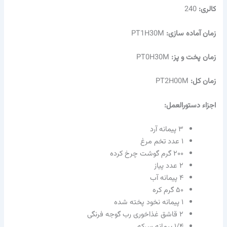
کالری:
240
زمان آماده سازی:
PT1H30M
زمان پخت و پز:
PT0H30M
زمان کل:
PT2H00M
اجزاء دستورالعمل:
۳ پیمانه آرد
۱ عدد تخم مرغ
۲۰۰ گرم گوشت چرخ کرده
۲ عدد پیاز
۴ پیمانه آب
۵۰ گرم کره
۱ پیمانه نخود پخته شده
۲ قاشق غذاخوری رب گوجه فرنگی
۱/۴ پیمانه سرکه