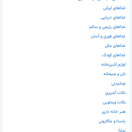
غذاهای ایرانی
غذاهای دریایی
غذاهای رژیمی و سالم
غذاهای فوری و آسان
غذاهای ملل
غذاهای کودک
لوازم آشپزخانه
نان و صبحانه
نوشیدنی
نکات آشپزی
نکات ویدئویی
هنر خانه داری
پاستا و ماکارونی
پیتزا