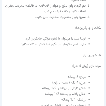
تفت دهید.
دم کردن پلو
: برنج و مواد را لایه‌لایه در قابلمه بریزید، زعفران
اضافه کنید و 45 دقیقه دم کنید.
سرو
: پلو را به‌صورت مخلوط سرو کنید.
نکات و جایگزین‌ها:
لوبیا سبز را می‌توان با نخودفرنگی جایگزین کرد.
برای طعم ملایم‌تر، رب گوجه را کمتر استفاده کنید.
6. شیرین پلو
مواد لازم (برای 4 نفر):
برنج: 3 پیمانه
مرغ: 4 تکه (سینه یا ران)
خلال نارنگی یا پرتقال: 1/2 پیمانه
خلال بادام و پسته: 1/2 پیمانه
زرشک: 1/4 پیمانه
زعفران دم‌کرده: 3 قاشق غذاخوری