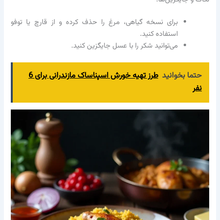
برای نسخه گیاهی، مرغ را حذف کرده و از قارچ یا توفو
استفاده کنید.
می‌توانید شکر را با عسل جایگزین کنید.
حتما بخوانید
طرز تهیه خورش اسپناساک مازندرانی برای 6
نفر