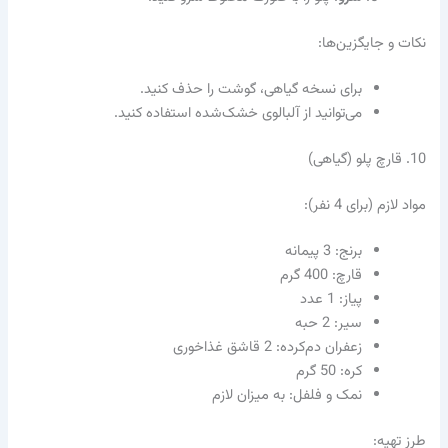
نکات و جایگزین‌ها:
برای نسخه گیاهی، گوشت را حذف کنید.
می‌توانید از آلبالوی خشک‌شده استفاده کنید.
10. قارچ پلو (گیاهی)
مواد لازم (برای 4 نفر):
برنج: 3 پیمانه
قارچ: 400 گرم
پیاز: 1 عدد
سیر: 2 حبه
زعفران دم‌کرده: 2 قاشق غذاخوری
کره: 50 گرم
نمک و فلفل: به میزان لازم
طرز تهیه: