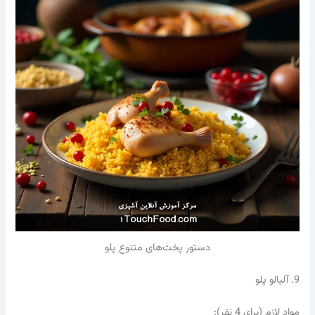
دستور پخت‌های متنوع پلو
9. آلبالو پلو
مواد لازم (برای 4 نفر):