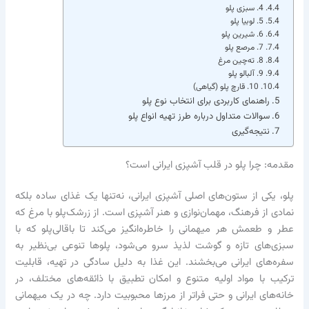
4. سبزی پلو
5. لوبیا پلو
6. شیرین پلو
7. مرصع پلو
8. ته‌چین مرغ
9. آلبالو پلو
10. قارچ پلو (گیاهی)
راهنمای کاربردی برای انتخاب نوع پلو
سوالات متداول درباره طرز تهیه انواع پلو
نتیجه‌گیری
مقدمه: چرا پلو در قلب آشپزی ایرانی است؟
پلو، یکی از ستون‌های اصلی آشپزی ایرانی، نه‌تنها یک غذای ساده بلکه
نمادی از فرهنگ، مهمان‌نوازی و هنر آشپزی است. از زرشک‌پلو با مرغ که
عطر و طعمش هر میهمانی را خاطره‌انگیز می‌کند تا باقالی‌پلو که با
سبزی‌های تازه و گوشت لذیذ سرو می‌شود، پلوها تنوعی بی‌نظیر به
سفره‌های ایرانی می‌بخشند. این غذا به دلیل سادگی در تهیه، قابلیت
ترکیب با مواد اولیه متنوع و امکان تطبیق با ذائقه‌های مختلف، در
خانه‌های ایرانی و حتی فراتر از مرزها محبوبیت دارد. چه در یک میهمانی