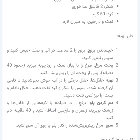
شکر: 2 قاشق غذاخوری
کره: 50 گرم
نمک و دارچین: به میزان لازم
طرز تهیه:
خیساندن برنج
: برنج را 2 ساعت در آب و نمک خیس کنید و
سپس نیم‌پز کنید.
پخت مرغ
: مرغ را با پیاز، نمک و زردچوبه بپزید (حدود 40
دقیقه). پس از پخت، آن را ریش‌ریش کنید.
تهیه خلال‌ها
: خلال نارنگی را در آب جوش بجوشانید تا تلخی
آن گرفته شود، سپس با شکر و کره تفت دهید. خلال بادام و
پسته را نیز کمی تفت دهید.
دم کردن پلو
: برنج را در قابلمه با لایه‌هایی از خلال‌ها و
زرشک بریزید، زعفران و دارچین اضافه کنید و 40 دقیقه دم
کنید.
سرو
: مرغ ریش‌ریش‌شده را کنار پلو یا روی آن سرو کنید.
نکات و جایگزین‌ها: