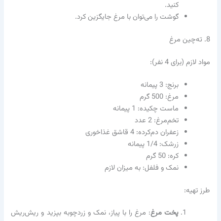
کنید.
گوشت را می‌توان با مرغ جایگزین کرد.
8. ته‌چین مرغ
مواد لازم (برای 4 نفر):
برنج: 3 پیمانه
مرغ: 500 گرم
ماست چکیده: 1 پیمانه
تخم‌مرغ: 2 عدد
زعفران دم‌کرده: 4 قاشق غذاخوری
زرشک: 1/4 پیمانه
کره: 50 گرم
نمک و فلفل: به میزان لازم
طرز تهیه:
پخت مرغ
: مرغ را با پیاز، نمک و زردچوبه بپزید و ریش‌ریش