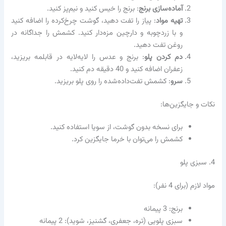
آماده‌سازی برنج
: برنج را خیس کنید و نیم‌پز کنید.
تهیه مواد
: پیاز را تفت دهید، گوشت چرخ‌کرده را اضافه کنید
و با زردچوبه و دارچین مزه‌دار کنید. کشمش را جداگانه در
روغن تفت دهید.
دم کردن پلو
: برنج و عدس را لایه‌لایه در قابلمه بریزید،
زعفران اضافه کنید و 40 دقیقه دم کنید.
سرو
: کشمش تفت‌داده‌شده را روی پلو بریزید.
نکات و جایگزین‌ها:
برای نسخه بدون گوشت، از سویا استفاده کنید.
کشمش را می‌توان با خرما جایگزین کرد.
4. سبزی پلو
مواد لازم (برای 4 نفر):
برنج: 3 پیمانه
سبزی پلویی (تره، جعفری، گشنیز، شوید): 2 پیمانه