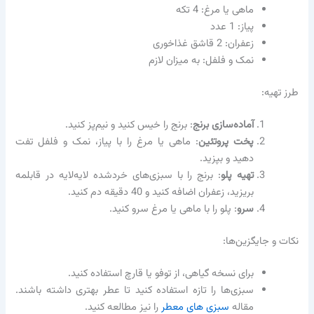
ماهی یا مرغ: 4 تکه
پیاز: 1 عدد
زعفران: 2 قاشق غذاخوری
نمک و فلفل: به میزان لازم
طرز تهیه:
آماده‌سازی برنج
: برنج را خیس کنید و نیم‌پز کنید.
پخت پروتئین
: ماهی یا مرغ را با پیاز، نمک و فلفل تفت
دهید و بپزید.
تهیه پلو
: برنج را با سبزی‌های خردشده لایه‌لایه در قابلمه
بریزید، زعفران اضافه کنید و 40 دقیقه دم کنید.
سرو
: پلو را با ماهی یا مرغ سرو کنید.
نکات و جایگزین‌ها:
برای نسخه گیاهی، از توفو یا قارچ استفاده کنید.
سبزی‌ها را تازه استفاده کنید تا عطر بهتری داشته باشند.
مقاله
سبزی های معطر
را نیز مطالعه کنید.