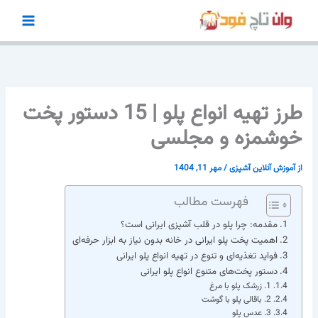
رش
ه
حتوا
طرز تهیه انواع پلو | 15 دستور پخت
خوشمزه و مجلسی
از
آموزش آنلاین آشپزی
/
مهر 11, 1404
فهرست مطالب
مقدمه: چرا پلو در قلب آشپزی ایرانی است؟
اهمیت پخت پلو ایرانی در خانه بدون نیاز به ابزار حرفه‌ای
فواید تغذیه‌ای و تنوع در تهیه انواع پلو ایرانی
دستور پخت‌های متنوع انواع پلو ایرانی
1. زرشک پلو با مرغ
2. باقالی پلو با گوشت
3. عدس پلو