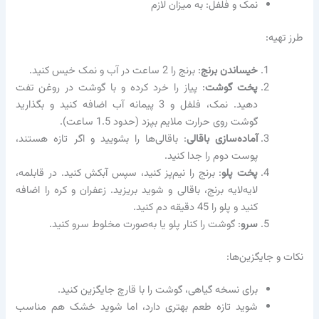
نمک و فلفل: به میزان لازم
طرز تهیه:
خیساندن برنج
: برنج را 2 ساعت در آب و نمک خیس کنید.
پخت گوشت
: پیاز را خرد کرده و با گوشت در روغن تفت
دهید. نمک، فلفل و 3 پیمانه آب اضافه کنید و بگذارید
گوشت روی حرارت ملایم بپزد (حدود 1.5 ساعت).
آماده‌سازی باقالی
: باقالی‌ها را بشویید و اگر تازه هستند،
پوست دوم را جدا کنید.
پخت پلو
: برنج را نیم‌پز کنید، سپس آبکش کنید. در قابلمه،
لایه‌لایه برنج، باقالی و شوید بریزید. زعفران و کره را اضافه
کنید و پلو را 45 دقیقه دم کنید.
سرو
: گوشت را کنار پلو یا به‌صورت مخلوط سرو کنید.
نکات و جایگزین‌ها:
برای نسخه گیاهی، گوشت را با قارچ جایگزین کنید.
شوید تازه طعم بهتری دارد، اما شوید خشک هم مناسب