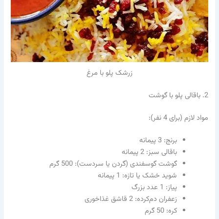
زرشک پلو با مرغ
2. باقالی پلو با گوشت
مواد لازم (برای 4 نفر):
برنج: 3 پیمانه
باقالی سبز: 2 پیمانه
گوشت گوسفندی (گردن یا سردست): 500 گرم
شوید خشک یا تازه: 1 پیمانه
پیاز: 1 عدد بزرگ
زعفران دم‌کرده: 2 قاشق غذاخوری
کره: 50 گرم