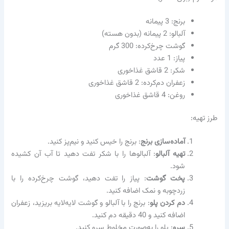
برنج: 3 پیمانه
آلبالو: 2 پیمانه (بدون هسته)
گوشت چرخ‌کرده: 300 گرم
پیاز: 1 عدد
شکر: 2 قاشق غذاخوری
زعفران دم‌کرده: 2 قاشق غذاخوری
روغن: 4 قاشق غذاخوری
طرز تهیه:
آماده‌سازی برنج
: برنج را خیس کنید و نیم‌پز کنید.
تهیه آلبالو
: آلبالوها را با شکر تفت دهید تا آب آن کشیده
شود.
پخت گوشت
: پیاز را تفت دهید، گوشت چرخ‌کرده را با
زردچوبه و نمک اضافه کنید.
دم کردن پلو
: برنج را با آلبالو و گوشت لایه‌لایه بریزید، زعفران
اضافه کنید و 40 دقیقه دم کنید.
سرو
: پلو را به‌صورت مخلوط سرو کنید.