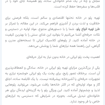
مجلل و چه در یک شام خانوادگی ساده، پلو همیشه جای خود را در
قلب‌ها و سفره‌ها حفظ کرده است.
تهیه پلو در خانه نه‌تنها اقتصادی و سالم است، بلکه فرصتی برای
خلاقیت و لذت بردن از آشپزی فراهم می‌کند. در این مقاله، با تمرکز بر
طرز تهیه انواع پلو
، شما را با دستورهای متنوع، مواد اولیه در دسترس و
نکات حرفه‌ای آشنا می‌کنیم تا بتوانید این غذای سنتی را با بهترین کیفیت
در خانه آماده کنید. از پلوهای کلاسیک ایرانی تا نسخه‌های مدرن و
گیاهی، این راهنما همه نیازهای شما را پوشش می‌دهد.
اهمیت پخت پلو ایرانی در خانه بدون نیاز به ابزار حرفه‌ای
یکی از بزرگ‌ترین مزایای تهیه پلو ایرانی در خانه، سادگی و انعطاف‌پذیری
آن است. برخلاف تصور رایج، برای پخت یک پلو ایرانی خوشمزه نیازی به
تجهیزات حرفه‌ای یا آشپزخانه پیشرفته نیست. با یک قابلمه ساده، اجاق
گاز و مواد اولیه‌ای که در اکثر خانه‌ها یافت می‌شود، می‌توانید پلوهایی
لذیذ و چشم‌نواز آماده کنید. این ویژگی پلو را به گزینه‌ای ایده‌آل برای هر
خانواده‌ای تبدیل می‌کند، به‌ویژه در شرایطی که دسترسی به ابزارهای
خاص یا فر وجود ندارد.