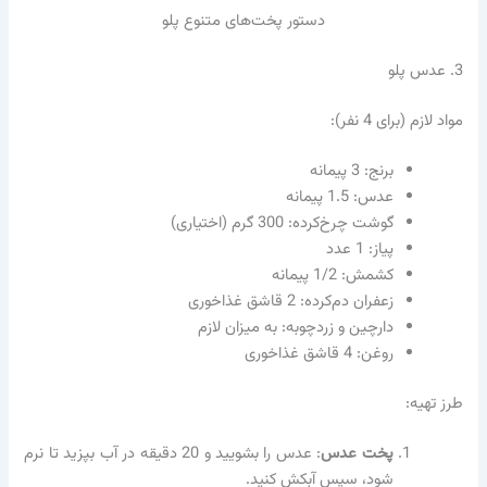
دستور پخت‌های متنوع پلو
3. عدس پلو
مواد لازم (برای 4 نفر):
برنج: 3 پیمانه
عدس: 1.5 پیمانه
گوشت چرخ‌کرده: 300 گرم (اختیاری)
پیاز: 1 عدد
کشمش: 1/2 پیمانه
زعفران دم‌کرده: 2 قاشق غذاخوری
دارچین و زردچوبه: به میزان لازم
روغن: 4 قاشق غذاخوری
طرز تهیه:
پخت عدس
: عدس را بشویید و 20 دقیقه در آب بپزید تا نرم
شود، سپس آبکش کنید.