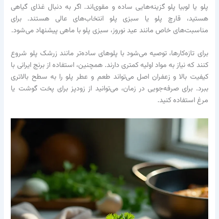
پلو یا لوبیا پلو گزینه‌هایی ساده و مقوی‌اند. اگر به دنبال غذای گیاهی
هستید، قارچ پلو یا سبزی پلو انتخاب‌های عالی هستند. برای
مناسبت‌های خاص مانند عید نوروز، سبزی پلو با ماهی پیشنهاد می‌شود.
برای تازه‌کارها، توصیه می‌شود با پلوهای ساده‌تر مانند زرشک پلو شروع
کنند که نیاز به مواد اولیه کمتری دارند. همچنین، استفاده از برنج ایرانی با
کیفیت بالا و زعفران اصل می‌تواند طعم و عطر پلو را به سطح بالاتری
ببرد. برای صرفه‌جویی در زمان، می‌توانید از زودپز برای پخت گوشت یا
مرغ استفاده کنید.