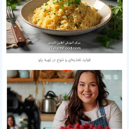
فواید تغذیه‌ای و تنوع در تهیه پلو