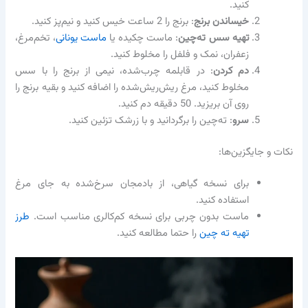
کنید.
خیساندن برنج
: برنج را 2 ساعت خیس کنید و نیم‌پز کنید.
تهیه سس ته‌چین
: ماست چکیده یا
ماست یونانی
، تخم‌مرغ،
زعفران، نمک و فلفل را مخلوط کنید.
دم کردن
: در قابلمه چرب‌شده، نیمی از برنج را با سس
مخلوط کنید، مرغ ریش‌ریش‌شده را اضافه کنید و بقیه برنج را
روی آن بریزید. 50 دقیقه دم کنید.
سرو
: ته‌چین را برگردانید و با زرشک تزئین کنید.
نکات و جایگزین‌ها:
برای نسخه گیاهی، از بادمجان سرخ‌شده به جای مرغ
استفاده کنید.
ماست بدون چربی برای نسخه کم‌کالری مناسب است.
طرز
تهیه ته چین
را حتما مطالعه کنید.