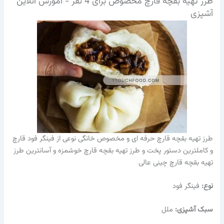
طرز تهیه بقچه قارچ مخصوص برای 4 نفر - آموزش آنلاین
آشپزی
طرز تهیه بقچه قارچ حرفه ای و مخصوص خانگی نوعی از فینگر فود قارچ
و کاملترین دستور پخت و طرز تهیه بقچه قارچ خوشمزه و آسانترین طرز
تهیه بقچه قارچ چینی عالی
نوع:
فینگر فود
سبک آشپزی:
ملل