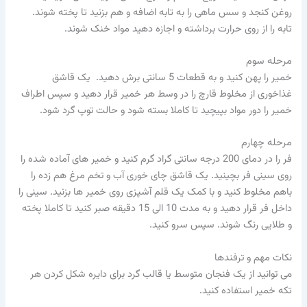
روغن کنجد و سس ماهی را به تابه اضافه و هم بزنید تا پخته شوند.
تابه را از روی حرارت برداشته و اجازه دهید مواد خنک شوند.
مرحله سوم
خمیر را پهن کنید و به قطعات 5 سانتی برش دهید. یک قاشق
غذاخوری از مخلوط قارچ را در وسط هر خمیر قرار دهید و سپس اطراف
خمیر را دور مواد بپیچید تا کاملا بسته شود و حالت توپ گرد شود.
مرحله چهارم
فر را در دمای 200 درجه سانتی گراد گرم کنید و خمیر های آماده شده را
روی سینی فر بچینید. یک قاشق چای خوری آب و تخم مرغ هم زده را
باهم مخلوط کنید و با کمک یک قلم آشپزی روی خمیر ها بزنید. سینی را
داخل فر قرار دهید و به مدت 10 الی 15 دقیقه صبر کنید تا کاملا پخته
و طلایی رنگ شوند. سپس سرو کنید.
نکات مهم و ترفندها
می توانید از یک فنجان متوسط یا قالب گرد برای دایره شکل کردن هر
تکه خمیر استفاده کنید.