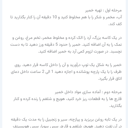
مرحله اول : تهیه خمیر
آب، مخمر و شکر را با هم مخلوط کنید و 10 دقیقه آن را کنار بگذارید تا
کف کند.
در یک کاسه بزرگ، آرد را الک کرده و مخلوط مخمر، تخم مرغ، روغن و
نمک را به آن اضافه کنید. خمیر را حدود 5 دقیقه ورز دهید تا به دست
نچسبد. در صورت لزوم کمی آرد به خمیر اضافه کنید.
خمیر را به شکل یک توپ درآورید و آن را داخل کاسه قرار دهید. روی
ظرف را با یک پارچه پوشانده و اجازه دهید 1 الی 2 ساعت داخل دمای
اتاق قرار بگیرد.
مرحله دوم : آماده سازی مواد داخل خمیر
قارچ ها را به قطعات ریز خرد کنید، هویج و شلغم را رنده کرده و کنار
بگذارید.
در یک تابه روغن بریزید و پیازچه، سیر و زنجبیل را به مدت یک دقیقه
در آن تفت دهید. هویج، شلغم و قارچ، سس سویا، سس هویسینف