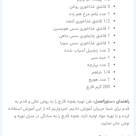
3 قاشق غذاخوری روغن
1 عدد تخم مرغ هم زده
1/2 قاشق غذاخوری کنجد
1 قاشق غذاخوری سس هویسین
1 قاشق چایخوری سس ماهی
1 قاشق غذاخوری سس سویا
2 عدد زنجبیل آسیاب شده
1 حبه سیر
2 عدد پیازچه
1/4 شلغم
1 عدد هویج
200 گرم قارچ
راهنمای دستورالعمل:
طرز تهیه بقچه قارچ را به روش عالی و قدم به
قدم برای شما عزیزان آموزش دادیم. امیدواریم که از این آموزش استفاده
کرده و با تهیه مواد اولیه تازه، بقچه قارچ را به سادگی در منزل تهیه و
نوش جان نمایید.