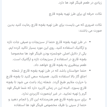
زیادی در طعم فینگر فود ها دارد.
نکات حرفه ای برای طرز تهیه بقچه قارچ
نکات ضروری که می بایست برای طرز تهیه بقچه قارچ رعایت کنید بدین
صورت می باشند:
در طرز تهیه بقچه قارچ حتما از سبزیجات و صیفی جات تازه
و ارگانیک استفاده کنید. روی این مورد بسیار تاکید کرده ایم.
یکی از دلایل اصلی خوشمزه بودن فینگر فود ها مخصوصا
بقچه قارچ در استفاده از سبزیجات تازه و ارگانیک است.
طعم بینظیری به بقچه قارچ خواهد داد.
حتما حواستان باشد که در طرز تهیه بقچه قارچ از شعله
اجاق گاز بالا استفاده نکنید. همیشه سعی کنید تا بقچه قارچ
با حرارت ملایم طبخ گردد. شعله زیاد باعث می شود تا بقچه
قارچ بسوزد. البته این در زمانی کاربرد دارد که شما فینگر فود
گرم را تهیه نمایید. در غیر اینصورت کاربردی ندارد.
برای سرو بقچه قارچ هم هنرمندانه این کار را انجام دهید و
حتما از سینی یا ظرف مخصوص فینگر فود ها استفاده