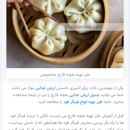
طرز تهیه بقچه قارچ مخصوص
یکی از مهمترین نکات برای آشپزی دانستن
ارزش غذایی
مواد می باشد.
شما می توانید
جدول ارزش غذایی
بقچه قارچ را نیز در اینجا مشاهده
نمایید. حتما
طرز تهیه انواع فینگر فود
را مطالعه کنید.
قبل از آموزش طرز تهیه بقچه قارچ می بایست نکاتی را درباره فینگر فود
ها با یکدیگر بررسی نماییم. فینگر فود ها همانطور که از نامش پیداست
غذای انگشتی نام دارد. فینگر فود ها انواع مختلفی دارد. فینگر فود گرم و