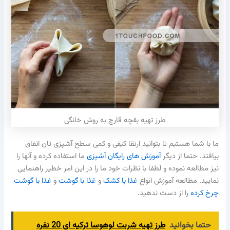
طرز تهیه بقچه قارچ به روش خانگی
ما با شما هستیم تا بتوانید ارتقا کیفی و کمی سطح آشپزی تان اتفاق
بیافتد. حتما از دیگر
آموزش های رایگان آشپزی
ما استفاده کرده و آنها را
نیز مطالعه نموده و لطفا با نظرات خود ما را در این امر خطیر راهنمایی
نمایید. مطالعه آموزش انواع
غذا با کشک
و
غذا با گوشت
و
غذا با گوشت
چرخ کرده
را از دست ندهید.
حتما بخوانید
طرز تهیه شربت لوهوسا ترکیه ای 20 نفره