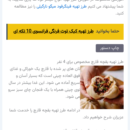
شما پیشنهاد می کنیم
طرز تهیه فینگرفود میگو نارگیلی
را نیز مطالعه
کنید.
حتما بخوانید
طرز تهیه کیک توت فرنگی فرانسوی 10 تکه ای
چاپ دستور
طرز تهیه بقچه قارچ مخصوص برای 4 نفر
نان های پر شده با قارچ یک خوراکی و غذای
فوق العاده چینی است که بسیار آسان و
سریع آماده می شود. این غدا بیشتر در سال
نوی چینی همراه با یک فنجان چای سبز سرو
می شود.
در ادامه طرز تهیه بقچه قارچ را خدمت شما
عزیزان شرح خواهیم داد.