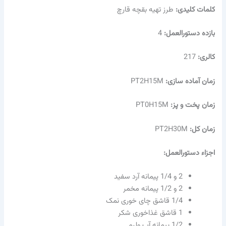
کلمات کلیدی:
طرز تهیه بقچه قارچ
بازده دستورالعمل:
4
کالری:
217
زمان آماده سازی:
PT2H15M
زمان پخت و پز:
PT0H15M
زمان کل:
PT2H30M
اجزاء دستورالعمل:
2 و 1/4 پیمانه آرد سفید
2 و 1/2 پیمانه مخمر
1/4 قاشق چای خوری نمک
1 قاشق غذاخوری شکر
1/2 پیمانه آب ولرم