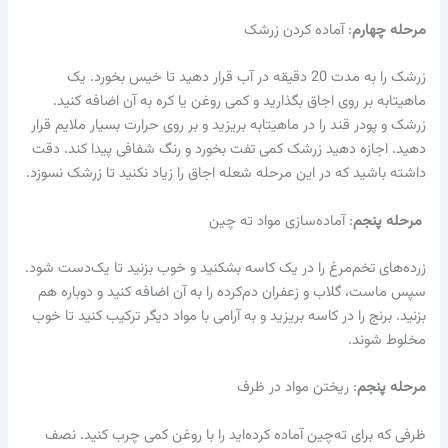
مرحله چهارم
: آماده‌ کردن زرشک
زرشک را به مدت 20 دقیقه در آب قرار دهید تا خیس بخورد. یک
ماهیتابه بر روی اجاق بگذارید و کمی روغن یا کره به آن اضافه کنید.
زرشک و پودر قند را در ماهیتابه بریزید و بر روی حرارت بسیار ملایم قرار
دهید. اجازه دهید زرشک کمی تفت بخورد و رنگ شفافی پیدا کند. دقت
داشته باشید که در این مرحله شعله اجاق را زیاد نکنید تا زرشک نسوزد.
مرحله پنجم
: آماده‌سازی مواد ته‌ چین
زرده‌های تخم‌مرغ را در یک کاسه بشکنید و خوب بزنید تا یک‌دست شود.
سپس ماست، گلاب و زعفران دم‌کرده را به آن اضافه کنید و دوباره هم
بزنید. برنج را در کاسه بریزید و به آرامی با مواد دیگر ترکیب کنید تا خوب
مخلوط شوند.
مرحله پنجم
: ریختن مواد در ظرف
ظرفی که برای ته‌چین آماده کرده‌اید را با روغن کمی چرب کنید. نصف