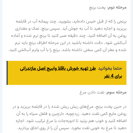
مرحله دوم
: پخت برنج
برنجی را که از قبل خیس داده‌اید، بشویید. چند پیمانه آب در قابلمه
بریزید و اجازه دهید تا آب به جوش آید. سپس برنج، نمک و مقداری
روغن به آن اضافه کنید. چند دقیقه صبر کنید تا برنج نرم شده و آماده
آب‌کشی شود. دقت داشته باشید در این مرحله اطراف برنج باید نرم
شده و مغز آن کمی سفتی داشته باشد. برنج را با آب ولرم آب‌کشی کنید.
حتما بخوانید
طرز تهیه خورش باقلا وابیج اصل مازندرانی
برای 4 نفر
مرحله سوم
: تفت دادن مرغ
در حین پخت برنج، مرغ‌های ریش ریش شده را در قابلمه بریزید و در
روغن مایع کمی تفت دهید. زردچوبه، دارچین و فلفل سیاه را به آن
اضافه کنید و خوب هم بزنید تا ادویه‌جات با مرغ ترکیب شود. اجازه
دهید تا مرغ به خوبی تفت بخورد. سپس آن را از روی اجاق بردارید.