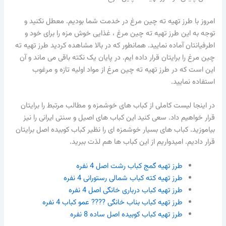
امروز با طرز تهیه ته چین مرغ در خدمت شما بودیم. معطل نکنید و
توجه به این طرز تهیه ته چین مرغ ، غذایی خوش مزه را برای خود و
اطرفیانتان آماده نمایید. همانطور که در بالا مشاهده کردید طرز تهیه ته
چین مرغ را برایتان قرار داده ایم. در پایان یک نکته باقی می ماند و آن
این است که در طرز تهیه ته چین مرغ از مواد اولیه تازه و مرغوب
استفاده نمایید.
در اینجا لیست کاملی از کباب های خوشمزه و مطالب مرتبط را برایتان
قرار خواهیم داد. سعی کنید این کباب های اصیل و سنتی ایرانی را نیز
بیاموزید. کباب های بسیار خوشمزه ای را نظیر کباب کوبیده اصل برایتان
قرار دادیم. امیدواریم از این کباب ها هم لذت ببرید.
طرز تهیه گمج کباب رشت اصل 4 نفره
طرز تهیه کته کباب شمالی رستورانی 4 نفره
طرز تهیه کباب درباری خانگی اصل 4 نفره
طرز تهیه کباب بناب خانگی ???? عمو کباب 4 نفره
طرز تهیه کباب کوبیده اصل ساده 8 نفره