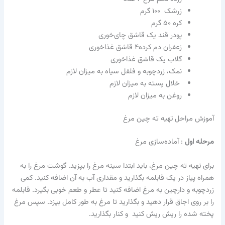
زرشک ۱۰۰ گرم
کره ۵۰ گرم
پودر قند یک قاشق چای‌خوری
زعفران دم کرده۴ قاشق غذاخوری
گلاب یک قاشق غذاخوری
نمک، زردچوبه و فلفل سیاه به میزان لازم
خلال پسته به میزان لازم
روغن به میزان لازم
آموزش مراحل تهیه ته چین مرغ
مرحله اول
: آماده‌سازی مرغ
برای تهیه ته چین مرغ، باید ابتدا سینه مرغ را بپزید. گوشت مرغ را به
همراه پیاز در یک قابلمه بگذارید و مقداری آب به آن اضافه کنید. کمی
زردچوبه و دارچین به مرغ اضافه کنید تا عطر و طعم خوبی بگیرد. قابلمه
را بر روی اجاق قرار دهید و بگذارید تا مرغ به طور کامل بپزد. سپس مرغ
پخته شده را ریش ریش کنید و کنار بگذارید.