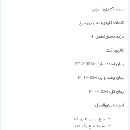
سبک آشپزی:
ایرانی
کلمات کلیدی:
ته چین مرغ
بازده دستورالعمل:
4
کالری:
220
زمان آماده سازی:
PT2H00M
زمان پخت و پز:
PT1H00M
زمان کل:
PT3H30M
اجزاء دستورالعمل:
برنج ایرانی ۳ پیمانه
سینه مرغ یک عدد