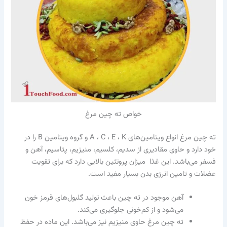
خواص ته چین مرغ
ته‌ چین مرغ انواع ویتامین‌های A ، C ، E ، K و گروه ویتامین B را در
خود دارد و حاوی مقادیری از سدیم، کلسیم، منیزیم، پتاسیم، آهن و
فسفر می‌باشد. این غذا میزان پروتئین بالایی دارد که برای تقویت
عضلات و تامین انرژی بدن بسیار مفید است.
آهن موجود در ته چین باعث تولید گلبول‌های قرمز خون
می‌شود و از کم‌خونی جلوگیری می‌کند.
ته چین مرغ حاوی منیزیم نیز می‌باشد. این ماده در حفظ