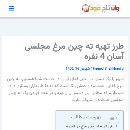
رش
ه
حتوا
طرز تهیه ته چین مرغ مجلسی
آسان 4 نفره
از
Hamed Shafikhani
/
شهریور 16, 1402
امروز با یک دستور بی نظیر غذای ایرانی در خدمت شما هستیم. ته چین
مرغ غذایی خوشمزه و خوش رنگ است که قطعا طرفداران بسیاری دارد.
امیدواریم که مطابق این دستور آن را تهیه و در لذت خوردن یک ته چین
مجلسی خانواده را شریک سازید.
فهرست مطالب
طرز تهیه ته چین مرغ در قابلمه