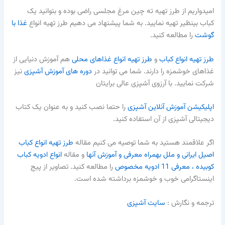
امیدواریم از طرز تهیه ته چین مرغ مجلسی راضی بوده و بتوانید یک
کباب بینظیر تهیه نمایید. به شما پیشنهاد می دهیم طرز تهیه انواع
غذا با
گوشت
را مطالعه کنید.
طرز تهیه انواع کباب
و
طرز تهیه انواع غذاهای محلی
هم آموزش دنیایی از
غذاهای خوشمزه را دارند. شما می توانید در
دوره های آموزش آشپزی
نیز
شرکت نمایید. با آرزوی آشپزی عالی برایتان
اپلیکیشن آموزش آنلاین آشپزی
را حتما نصب کنید و به عنوان یک کتاب
دیجیتالی آشپزی از آن استفاده کنید.
اگر علاقمند هستید به شما توصیه می کنیم مقاله
طرز تهیه انواع کباب
اصیل ایرانی و ملل بهمراه معرفی و آموزش آنها
و مقاله
انواع ادویه کباب
کوبیده ، معرفی 11 ادویه مخصوص
را مطالعه کنید. تصاویر از پیج
اینستاگرامی خوب و خوشمزه برداشته شده است.
ترجمه و نگارش :‌
سایت آشپزی