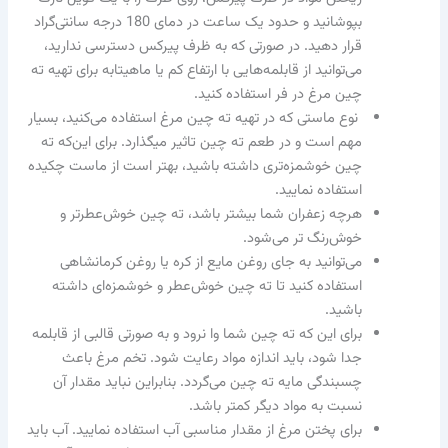
بپوشانید و حدود یک ساعت در دمای 180 درجه سانتی‌گراد
قرار دهید. در صورتی که به ظرف پیرکس دسترسی ندارید،
می‌توانید از قابلمه‌هایی با ارتفاع کم یا ماهیتابه برای تهیه ته
چین مرغ در فر استفاده کنید.
نوع ماستی که در تهیه ته چین مرغ استفاده می‌کنید، بسیار
مهم است و در طعم ته چین تاثیر می‏‎گذارد. برای این‌که ته
چین خوشمزه‌تری داشته باشید، بهتر است از ماست چکیده
استفاده نمایید.
هرچه زعفران شما بیشتر باشد، ته چین خوش‌عطرتر و
خوش‌رنگ تر می‌شود.
می‌توانید به جای روغن مایع از کره یا روغن کرمانشاهی
استفاده کنید تا ته چین خوش‌عطر و خوشمزه‌ای داشته
باشید.
برای این‌ که ته چین شما وا نرود و به صورتی قالبی از قابلمه
جدا شود، باید اندازه مواد رعایت شود. تخم مرغ باعث
چسبندگی مایه ته چین می‌گردد. بنابراین نباید مقدار آن
نسبت به مواد دیگر کمتر باشد.
برای پختن مرغ از مقدار مناسبی آب استفاده نمایید. آب باید