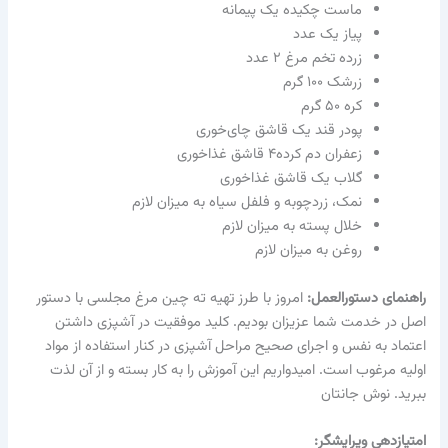
ماست چکیده یک پیمانه
پیاز یک عدد
زرده تخم‌ مرغ ۲ عدد
زرشک ۱۰۰ گرم
کره ۵۰ گرم
پودر قند یک قاشق چای‌خوری
زعفران دم کرده۴ قاشق غذاخوری
گلاب یک قاشق غذاخوری
نمک، زردچوبه و فلفل سیاه به میزان لازم
خلال پسته به میزان لازم
روغن به میزان لازم
راهنمای دستورالعمل:
امروز با طرز تهیه ته چین مرغ مجلسی با دستور
اصل در خدمت شما عزیزان بودیم. کلید موفقیت در آشپزی داشتن
اعتماد به نفس و اجرای صحیح مراحل آشپزی در کنار استفاده از مواد
اولیه مرغوب است. امیدواریم این آموزش را به کار بسته و از آن لذت
ببرید. نوش جانتان
امتیازدهی ویرایشگر: