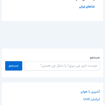
غذاهای ایرانی
جستجو
جستجو
آشپزی با هواپز
ایرانیان کانادا