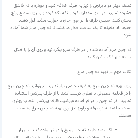
نصف دیگر مواد برنجی را نیز به ظرف اضافه کنید و دوباره با ته قاشق
فشرده نمایید. در انتها مقداری کره را تکه تکه کرده و بر روی سطح برنج
پخش کنید. سپس ظرف را بر روی اجاق با حرارت ملایم قرار دهید.
حدود 50 دقیقه تا یک ساعت طول می‌کشد تا ته‌ چین مرغ شما آماده
شود.
ته‌ چین مرغ آماده شده را در ظرف سرو برگردانید و روی آن را با خلال
پسته و زرشک تزئین کنید.
نکات مهم در تهیه ته چین مرغ
برای تهیه ته چین مرغ به ظرف خاصی نیاز ندارید. می‌توانید ته‌ چین مرغ
را در قابلمه معمولی یا تفلون درست کنید یا از ظرف پیرکس استفاده
نمایید. اگر ته چین را در فر آماده می‌کنید، ظرف پیرکس انتخاب بهتری
است. ماهیتابه دوطرفه و پلوپز نیز برای تهیه ته چین مرغ مناسب
هستند.
اگر قصد دارید ته چین مرغ را در فر آماده کنید، پس از
ریختن مواد در ظرف پیرکس، روی ظرف را با یک فویل نازک