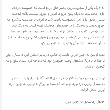
ته‌ دیگ یکی از محبوب‌ترین بخش‌های برنج است که همیشه طرفدار
دارد. محبوبیت ته‌دیگ برنج مربوط امروز و دیروز نیست، بلکه قدمت
بسیار زیادی دارد. این محبوبیت باعث شد تا ایرانیان خلاقیت بیشتری به
خرج بدهند و ته‌دیگ را در طعم‌های مختلف تهیه کنند. ته‌ دیگ نان،
سیب‌زمینی‌، کاهو و … بخشی از این خلاقیت محسوب می‌شود.بعدها
ته‌‌دیگ کمی مجلسی‌تر شد و موادی چون زعفران، تخم‌مرغ و ماست نیز
به آن اضافه گردید و آن را تبدیل به ته چین کرد.
تهیه اولین ته چین ایرانی داستان جالبی دارد. بر اساس این داستان، یکی
از طباخان دربار مشغول پخت چلومرغ بود که متوجه نرم شدن برنج و ته
گرفتن آن شد.
او از ترس جان خود به فکر یک راه حل افتاد. آشپز مرغ را با ماست و
تخم‌مرغ ترکیب کرد و به چلو اضافه نمود و این‌گونه اولین ته چین مرغ
ایرانی شکل گرفت.
جدول زمانبندی ته چین مرغ