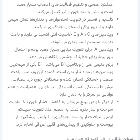
عملکرد عصبی و تنظیم فعالیت‌های اعصاب بسیار مفید
است و فشار و قند خون را نیز کنترل می‌کند.
کلسیم و فسفر در تقویت استخوان‌ها و دندان‌ها نقش مهمی
دارند و از بروز پوکی استخوان جلوگیری می‌کنند.
ویتامین‌های A ، C و E خاصیت آنتی اکسیدانی دارند و باعث
تقویت سیستم ایمنی بدن می‌شوند.
ویتامین A برای تقویت بینایی بسیار مفید بوده و احتمال
بروز بیماری‎های خطرناک چشمی را کاهش می‌دهد.
برنج منبعی غنی از ویتامینB1 می‌باشد. B1 یکی از مهم‌ترین
ویتامین‌های مورد نیاز بدن است. کمبود این ویتامین باعث
ضعف و خستگی انسان شده و مشکلاتی چون درد عضلات،
تپش قلب، تنگی نفس، افسردگی، بی‌خوابی، عصبانیت و عدم
توانایی در تمرکز را به دنبال دارد.
از دیگر خواص برنج می‌توان به کاهش فشار خون بالا، تقویت
سوخت و ساز بدن، کمک به هضم غذا، تقویت سیستم
ایمنی، مراقبت از پوست، جلوگیری از آلزایمر، پیشگیری از
یبوست و جلوگیری از بیماری‌های قلبی عروقی اشاره کرد.
سخن پایانی در طرز تهیه ته چین مرغ