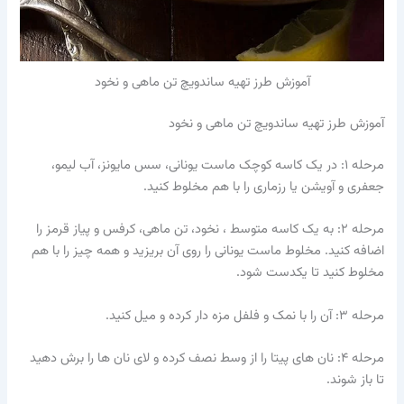
آموزش طرز تهیه ساندویچ تن ماهی و نخود
آموزش طرز تهیه ساندویچ تن ماهی و نخود
مرحله ۱: در یک کاسه کوچک ماست یونانی، سس مایونز، آب لیمو،
جعفری و آویشن یا رزماری را با هم مخلوط کنید.
مرحله ۲: به یک کاسه متوسط ​​، نخود، تن ماهی، کرفس و پیاز قرمز را
اضافه کنید. مخلوط ماست یونانی را روی آن بریزید و همه چیز را با هم
مخلوط کنید تا یکدست شود.
مرحله ۳: آن را با نمک و فلفل مزه دار کرده و میل کنید.
مرحله ۴: نان های پیتا را از وسط نصف کرده و لای نان ها را برش دهید
تا باز شوند.