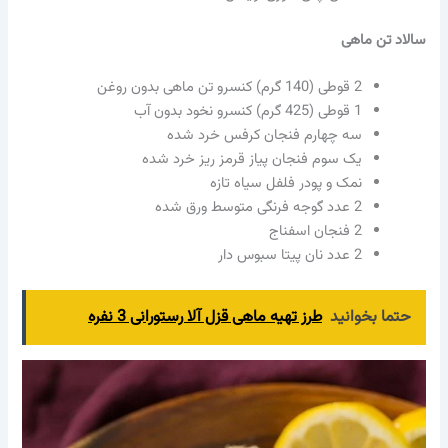
سالاد تن ماهی
2 قوطی (140 گرم) کنسرو تن ماهی بدون روغن
1 قوطی (425 گرم) کنسرو نخود بدون آب
سه چهارم فنجان کرفس خرد شده
یک سوم فنجان پیاز قرمز ریز خرد شده
نمک و پودر فلفل سیاه تازه
2 عدد گوجه فرنگی متوسط ورق شده
2 فنجان اسفناج
2 عدد نان پیتا سبوس دار
حتما بخوانید
طرز تهیه ماهی قزل آلا رستورانی 3 نفره