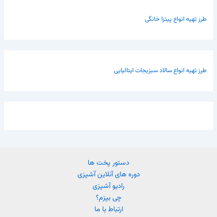
طرز تهیه انواع پیتزا خانگی
طرز تهیه انواع سالاد سبزیجات ایتالیایی
دستور پخت ها
دوره های آنلاین آشپزی
رادیو آشپزی
چی بپزم؟
ارتباط با ما