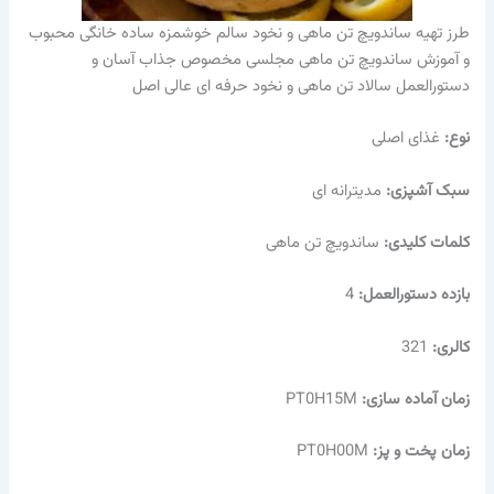
طرز تهیه ساندویچ تن ماهی و نخود سالم خوشمزه ساده خانگی محبوب
و آموزش ساندویچ تن ماهی مجلسی مخصوص جذاب آسان و
دستورالعمل سالاد تن ماهی و نخود حرفه ای عالی اصل
نوع:
غذای اصلی
سبک آشپزی:
مدیترانه ای
کلمات کلیدی:
ساندویچ تن ماهی
بازده دستورالعمل:
4
کالری:
321
زمان آماده سازی:
PT0H15M
زمان پخت و پز:
PT0H00M