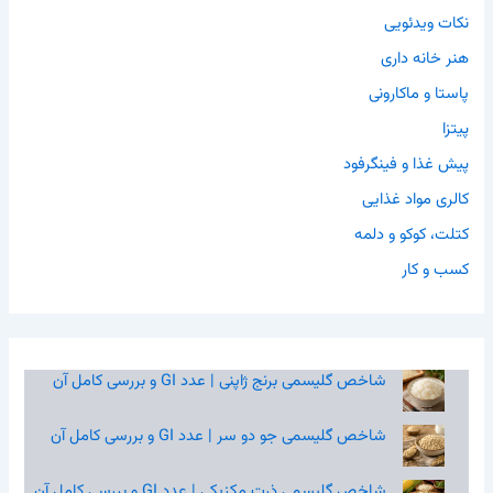
نکات ویدئویی
هنر خانه داری
پاستا و ماکارونی
پیتزا
پیش غذا و فینگرفود
کالری مواد غذایی
کتلت، کوکو و دلمه
کسب و کار
شاخص گلیسمی برنج ژاپنی | عدد GI و بررسی کامل آن
شاخص گلیسمی جو دو سر | عدد GI و بررسی کامل آن
شاخص گلیسمی ذرت مکزیکی | عدد GI و بررسی کامل آن