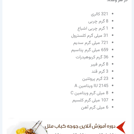
در هر وعده:
321 کالری
8 گرم چربی
1 گرم چربی اشباع
31 میلی گرم کلسترول
721 میلی گرم سدیم
659 میلی گرم پتاسیم
36 گرم کربوهیدرات
8 گرم فیبر
3 گرم قند
23 گرم پروتئین
IU 2145 ویتامین A
8 میلی گرم ویتامین C
107 میلی گرم کلسیم
6 میلی گرم آهن