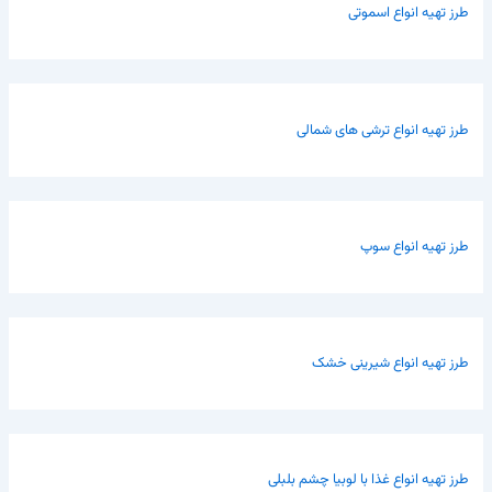
طرز تهیه انواع اسموتی
طرز تهیه انواع ترشی های شمالی
طرز تهیه انواع سوپ
طرز تهیه انواع شیرینی خشک
طرز تهیه انواع غذا با لوبیا چشم بلبلی