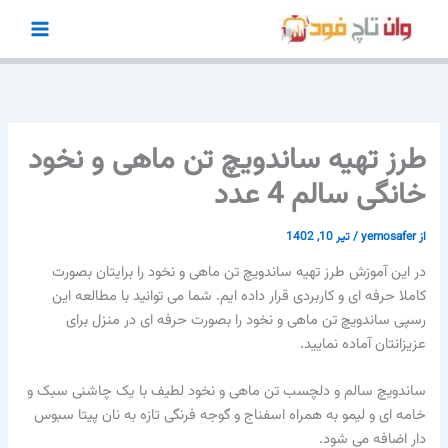
رش
ه
حتوا
طرز تهیه ساندویچ تن ماهی و نخود
خانگی سالم 4 عدد
از
yemosafer
/
تیر 10, 1402
در این آموزش طرز تهیه ساندویچ تن ماهی و نخود را برایتان بصورت
کاملا حرفه ای و کاربردی قرار داده ایم. شما می توانید با مطالعه این
رسپی ساندویچ تن ماهی و نخود را بصورت حرفه ای در منزل برای
عزیزانتان آماده نمایید.
ساندویچ سالم و دلچسب تن ماهی و نخود لطیف با یک چاشنی سبک و
خامه ای و لیمو به همراه اسفناج و گوجه فرنگی تازه به نان پیتا سبوس
دار اضافه می شود.