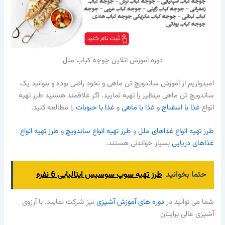
دوره آموزش آنلاین جوجه کباب ملل
امیدواریم از آموزش ساندویچ تن ماهی و نخود راضی بوده و بتوانید یک
ساندویچ تن ماهی بینظیر را تهیه نمایید. اگر علاقمند هستید طرز تهیه
انواع
غذا با اسفناج
و
غذا با ماهی
و
غذا با حبوبات
را مطالعه کنید.
طرز تهیه انواع غذاهای ملل
و
طرز تهیه انواع ساندویچ
و
طرز تهیه انواع
غذاهای دریایی
بسیار خواندنی هستند.
حتما بخوانید
طرز تهیه سوپ سوسیس ایتالیایی 6 نفره
شما می توانید در
دوره های آموزش آشپزی
نیز شرکت نمایید. با آرزوی
آشپزی عالی برایتان