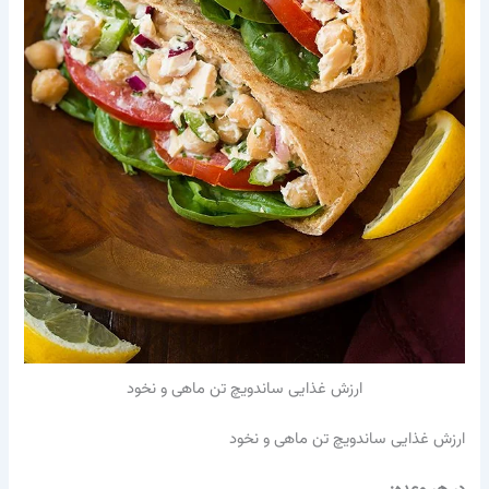
ارزش غذایی ساندویچ تن ماهی و نخود
ارزش غذایی ساندویچ تن ماهی و نخود