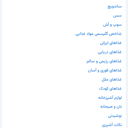
ساندویچ
سس
سوپ و آش
شاخص گلیسمی مواد غذایی
غذاهای ایرانی
غذاهای دریایی
غذاهای رژیمی و سالم
غذاهای فوری و آسان
غذاهای ملل
غذاهای کودک
لوازم آشپزخانه
نان و صبحانه
نوشیدنی
نکات آشپزی