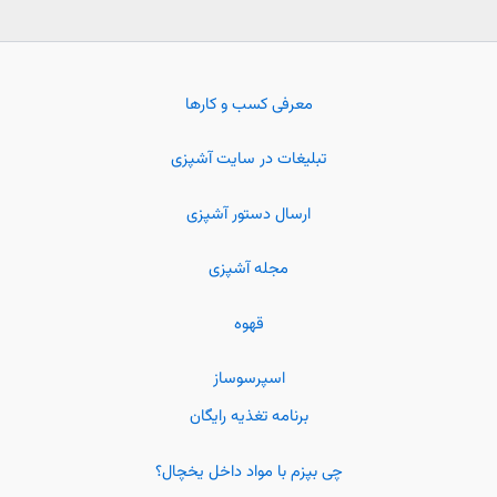
معرفی کسب و کارها
تبلیغات در سایت آشپزی
ارسال دستور آشپزی
مجله آشپزی
قهوه
اسپرسوساز
برنامه تغذیه رایگان
چی بپزم با مواد داخل یخچال؟