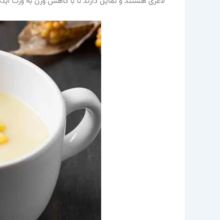
لاغری هستند و تمایل دارند تا با کاهش وزن به وزت اید