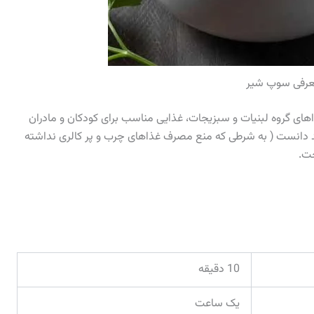
رفی سوپ شیر
اهای گروه لبنیات و سبزیجات، غذایی مناسب برای کودکان و مادران
برند دانست ( به شرطی که منع مصرف غذاهای چرب و پر کالری نداشته
خت.
10 دقیقه
یک ساعت