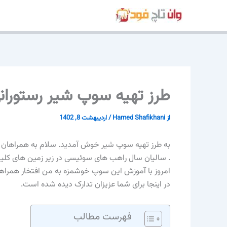
رش
ه
حتوا
طرز تهیه سوپ شیر رستورانی 4 نفره دستور سرآ
از
Hamed Shafikhani
/
اردیبهشت 8, 1402
به طرز تهیه سوپ شیر خوش آمدید. سلام به همراهان ه
. سالیان سال راهب های سوئیسی در زیر زمین های کلیسا
امروز با آموزش این سوپ خوشمزه به من افتخار همراهی 
در اینجا برای شما عزیزان تدارک دیده شده است.
فهرست مطالب