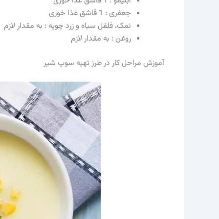
آبلیمو : 1 قاشق غذا خوری
جعفری : 1 قاشق غذا خوری
نمک، فلفل سیاه و زرد چویه : به مقدار لازم
روغن : به مقدار لازم
آموزش مراحل کار در طرز تهیه سوپ شیر