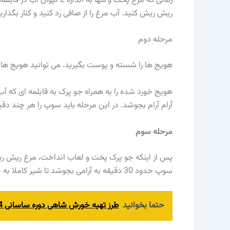
زمانی که مرغ پخت و تنها به 
ریش ریش کنید. آب مرغ را از صافی رد کنید و کنار بگذاری
مرحله دوم
هویج ها را شسته و پوست بگیرید. می توانید هویج ها را 
هویج خورد شده را به همراه جو پرک به قابلمه ای که آب 
آرام آرام بجوشد. در این مرحله باید سوپ را هر چند دقی
مرحله سوم
پس از اینکه جو پرک پخت و لعاب انداخت، مرغ ریش ریش 
سوپ حدود 30 دقیقه به آرامی بجوشد تا شیر کاملا به خورد بقیه مواد برود.
حتما بخوانید
طرز تهیه خورش شاهی دوره ساسانی 4 نفره