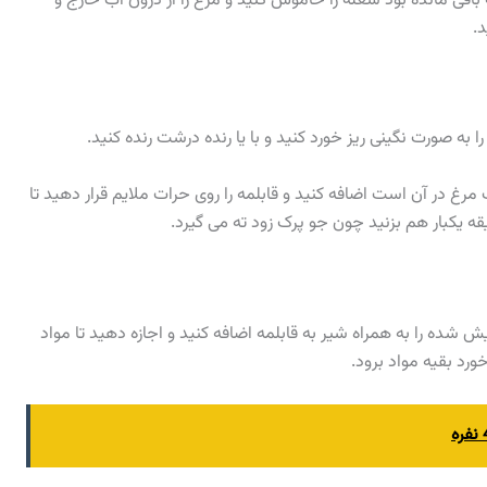
اندازه 2 لیوان آب در قابلمه باقی مانده بود شعله را خاموش کنید و مرغ را از درون آب خارج و
د.
به صورت نگینی ریز خورد کنید و با یا رنده درشت رنده کنید.
مرغ در آن است اضافه کنید و قابلمه را روی حرات ملایم قرار دهید تا
قه یکبار هم بزنید چون جو پرک زود ته می گیرد.
شده را به همراه شیر به قابلمه اضافه کنید و اجازه دهید تا مواد