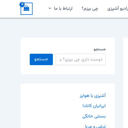
ادیو آشپزی
چی بپزم؟
ارتباط با ما
جستجو
جستجو
آشپزی با هواپز
ایرانیان کانادا
بستنی خانگی
ترشی و مربا