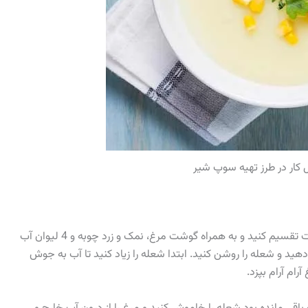
کار در طرز تهیه سوپ شیر
پیاز را پوست بگیرید و بشویید. سپس آن را به دو قسمت تقسیم کنید و به همراه گوشت مرغ، نمک و زرد چوبه و 4 لیوان آب
دهید و شعله را روشن کنید. ابتدا شعله را زیاد کنید تا آب به جوش
ام آرام بپزد.