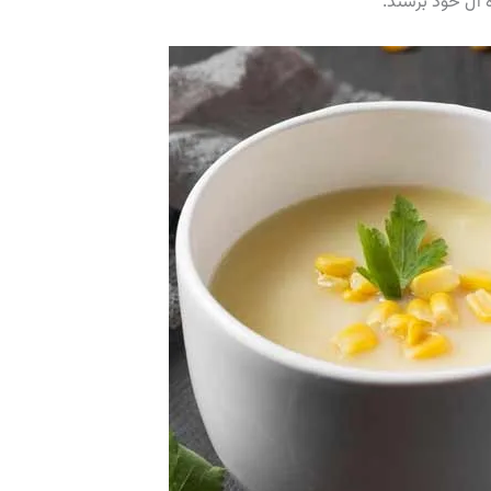
ه آل خود برسند.