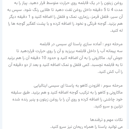
روغن زیتون را در یک قابلمه روی حرارت متوسط قرار دهید. پیاز را به
مدت 4 تا 5 دقیقه داخل روغن تفت دهید تا طلایی رنگ شود. سپس به
آن سیر، فلفل قرمز، رزماری، نمک و فلفل را اضافه کنید و 1 دقیقه دیگر
هم بزنید. گوجه فرنگی و نخود را اضافه کرده و با پشت کفگیر گوجه ها را
له کنید.
مرحله دوم : آماده سازی پاستا ای سیسی در قابلمه
سه پیمانه آب را داخل قابلمه بریزید و آن را روی حرارت قراردهید تا
جوش آید. ماکارونی را به آن اضافه کنید و حدود 10 دقیقه آن را هم بزنید
تا به قابلمه نچسبد. کمی فلفل و نمک اضافه کنید و بعد از دو دقیقه آن
را آب کش کنید.
مرحله سوم : افزودن کاهو به پاستا ای سیسی ایتالیایی
ماکارونی و کاهو را به ترکیب گوجه اضافه کنید و هم بزنید. طبق سلیقه
خود چاشنی را اضافه کرده و روی آن را با روغن زیتون و پنیر رنده شده
تزئین و سرو کنید.
نکات مهم و ترفندها
می توانید پاستا را همراه ریحان نیز سرو کنید.