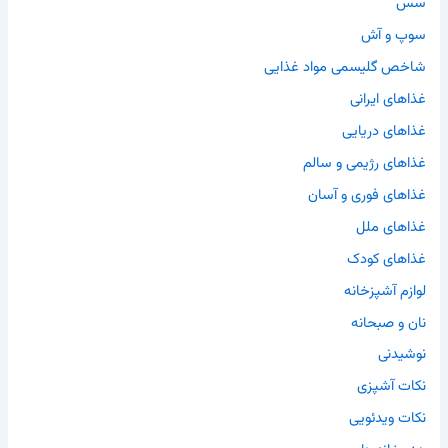
سس
سوپ و آش
شاخص گلیسمی مواد غذایی
غذاهای ایرانی
غذاهای دریایی
غذاهای رژیمی و سالم
غذاهای فوری و آسان
غذاهای ملل
غذاهای کودک
لوازم آشپزخانه
نان و صبحانه
نوشیدنی
نکات آشپزی
نکات ویدئویی