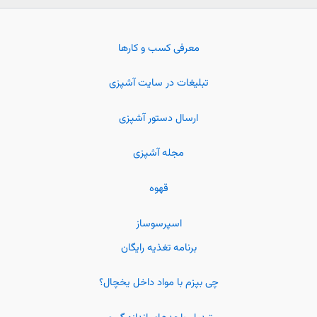
معرفی کسب و کارها
تبلیغات در سایت آشپزی
ارسال دستور آشپزی
مجله آشپزی
قهوه
اسپرسوساز
برنامه تغذیه رایگان
چی بپزم با مواد داخل یخچال؟