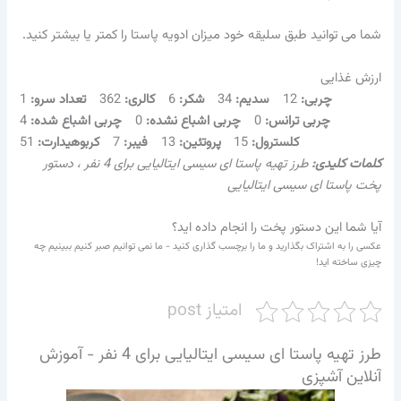
شما می توانید طبق سلیقه خود میزان ادویه پاستا را کمتر یا بیشتر کنید.
ارزش غذایی
چربی:
12
سدیم:
34
شکر:
6
کالری:
362
تعداد سرو:
1
چربی ترانس:
0
چربی اشباع نشده:
0
چربی اشباع شده:
4
کلسترول:
15
پروتئین:
13
فیبر:
7
کربوهیدارت:
51
کلمات کلیدی:
طرز تهیه پاستا ای سیسی ایتالیایی برای 4 نفر ، دستور
پخت پاستا ای سیسی ایتالیایی
آیا شما این دستور پخت را انجام داده اید؟
عکسی را به اشتراک بگذارید و ما را برچسب گذاری کنید - ما نمی توانیم صبر کنیم ببینیم چه
چیزی ساخته اید!
امتیاز post
طرز تهیه پاستا ای سیسی ایتالیایی برای 4 نفر - آموزش
آنلاین آشپزی