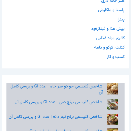
هنر خانه داری
پاستا و ماکارونی
پیتزا
پیش غذا و فینگرفود
کالری مواد غذایی
کتلت، کوکو و دلمه
کسب و کار
شاخص گلیسمی جو دو سر خام | عدد GI و بررسی کامل
آن
شاخص گلیسمی برنج دمی | عدد GI و بررسی کامل آن
شاخص گلیسمی برنج نیم‌ دانه | عدد GI و بررسی کامل آن