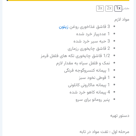
3x
2x
1x
مقیاس
مواد لازم
3
قاشق غذاخوری روغن
زیتون
1
عددپیاز خرد شده
3
حبه سیر خرد شده
2
قاشق چایخوری رزماری
1/2
قاشق چایخوری تکه های فلفل قرمز
نمک و فلفل سیاه به مقدار لازم
1
پیمانه کنسروگوجه فرنگی
1
قوطی نخود سبز
1
پیمانه ماکارونی کانلونی
4
پیمانه کاهو خرد شده
پنیر رومانو برای سرو
دستور تهیه
مرحله اول : تفت مواد در تابه