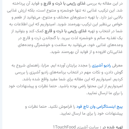
در این مقاله به بررسی
غذای رژیمی با ذرت و قارچ
و فواید آن پرداخته
شد. این ترکیب غذایی نه تنها خوشمزه و متنوع است، بلکه ارزش غذایی
بالایی نیز دارد. با تهیه دستورهای مختلف و متنوع، می‌توانید از طعم و
خواص بی‌نظیر این ترکیب بهره‌مند شوید. امیدواریم که این اطلاعات به
شما در انتخاب و تهیه
غذای رژیمی با ذرت و قارچ
کمک کند و بتوانید از
یک تغذیه سالم و خوشمزه لذت ببرید. با گنجاندن ذرت و قارچ در
وعده‌های غذایی خود، می‌توانید به سلامت و خوشمزگی وعده‌های
غذایی‌تان افزوده و از فواید آن بهره‌مند شوید.
معرفی
رادیو آشپزی
را مجدد برایتان آورده ایم. مزایا، راهنمای شروع به
گوش دادن، و نکات مهم در انتخاب برنامه‌های رادیو آشپزی را بررسی
کردیم. امیدواریم که این مقاله برای شما مفید واقع شده باشد.
امیدواریم از این محتوا راضی بوده باشید. حتما نظرات و پیشنهادات خود
را برای ما ارسال نمایید.
پیج اینستاگرامی وان تاچ فود
را فراموش نکنید. حتما نظرات و
پیشنهادات خود را برای ما ارسال نمایید.
تهیه شده در :‌
سایت آشپزی 1TouchFood