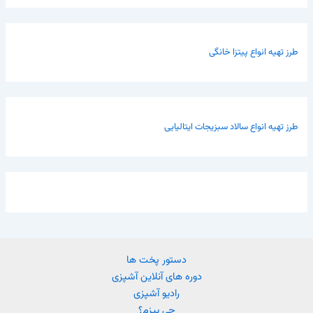
طرز تهیه انواع پیتزا خانگی
طرز تهیه انواع سالاد سبزیجات ایتالیایی
دستور پخت ها
دوره های آنلاین آشپزی
رادیو آشپزی
چی بپزم؟