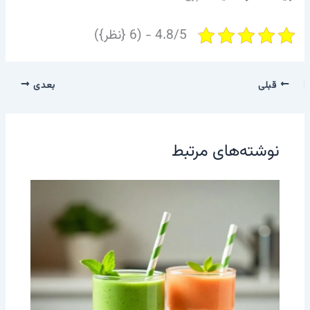
4.8/5 - (6 {نظر})
قبلی
بعدی
نوشته‌های مرتبط