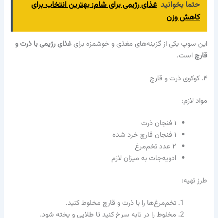
حتما بخوانید
غذای رژیمی برای شام: بهترین انتخاب برای
کاهش وزن
این سوپ یکی از گزینه‌های مغذی و خوشمزه برای
غذای رژیمی با ذرت و
قارچ
است.
۴. کوکوی ذرت و قارچ
مواد لازم:
۱ فنجان ذرت
۱ فنجان قارچ خرد شده
۲ عدد تخم‌مرغ
ادویه‌جات به میزان لازم
طرز تهیه:
تخم‌مرغ‌ها را با ذرت و قارچ مخلوط کنید.
مخلوط را در تابه سرخ کنید تا طلایی و پخته شود.