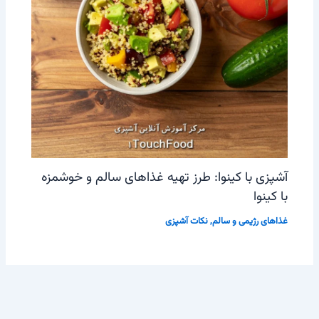
آشپزی با کینوا: طرز تهیه غذاهای سالم و خوشمزه
با کینوا
غذاهای رژیمی و سالم
,
نکات آشپزی