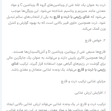
ذرت به عنوان یک غله غنی از ویتامین‌های گروه B، ویتامین C و مواد
معدنی مانند منیزیم و پتاسیم شناخته می‌شود. این ویژگی‌ها موجب
می‌شود که
غذای رژیمی با ذرت و قارچ
به یکی از انتخاب‌های سالم تبدیل
شود. ذرت همچنین حاوی فیبر بالایی است که به بهبود گوارش و کنترل
وزن کمک می‌کند.
۲. خواص قارچ
قارچ‌ها منبعی غنی از پروتئین، ویتامین D و آنتی‌اکسیدان‌ها هستند.
آن‌ها همچنین کالری پایینی دارند و می‌توانند به عنوان یک جایگزین عالی
برای گوشت در رژیم‌های گیاهی مورد استفاده قرار گیرند. ترکیب
غذای
رژیمی با ذرت و قارچ
می‌تواند یک وعده غذایی متعادل و مغذی باشد.
مزایای غذایی ترکیب ذرت و قارچ
۱. افزایش ارزش غذایی
ترکیب ذرت و قارچ در یک وعده غذایی می‌تواند ارزش غذایی بالایی ایجاد
کند. پروتئین‌ها، ویتامین‌ها و مواد معدنی موجود در این دو ماده غذایی،