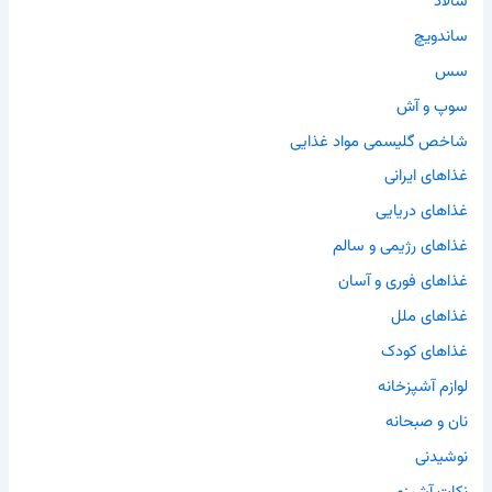
سالاد
ساندویچ
سس
سوپ و آش
شاخص گلیسمی مواد غذایی
غذاهای ایرانی
غذاهای دریایی
غذاهای رژیمی و سالم
غذاهای فوری و آسان
غذاهای ملل
غذاهای کودک
لوازم آشپزخانه
نان و صبحانه
نوشیدنی