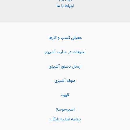
ارتباط با ما
معرفی کسب و کارها
تبلیغات در سایت آشپزی
ارسال دستور آشپزی
مجله آشپزی
قهوه
اسپرسوساز
برنامه تغذیه رایگان