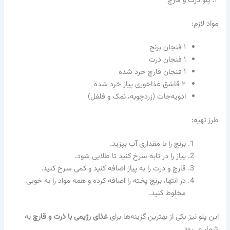
۲. پلو ذرت و قارچ
مواد لازم:
۱ فنجان برنج
۱ فنجان ذرت
۱ فنجان قارچ خرد شده
۲ قاشق غذاخوری پیاز خرد شده
ادویه‌جات (زردچوبه، نمک و فلفل)
طرز تهیه:
برنج را با مقداری آب بپزید.
پیاز را در تابه سرخ کنید تا طلایی شود.
قارچ و ذرت را به پیاز اضافه کنید و کمی سرخ کنید.
در انتها، برنج پخته را اضافه کرده و همه مواد را به خوبی
مخلوط کنید.
این پلو نیز یکی از بهترین گزینه‌ها برای
غذای رژیمی با ذرت و قارچ
به
شمار می‌رود.