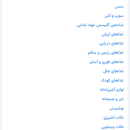
سس
سوپ و آش
شاخص گلیسمی مواد غذایی
غذاهای ایرانی
غذاهای دریایی
غذاهای رژیمی و سالم
غذاهای فوری و آسان
غذاهای ملل
غذاهای کودک
لوازم آشپزخانه
نان و صبحانه
نوشیدنی
نکات آشپزی
نکات ویدئویی