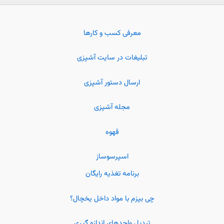
معرفی کسب و کارها
تبلیغات در سایت آشپزی
ارسال دستور آشپزی
مجله آشپزی
قهوه
اسپرسوساز
برنامه تغذیه رایگان
چی بپزم با مواد داخل یخچال؟
تبدیل واحدهای اندازه گیری