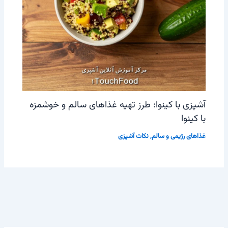
آشپزی با کینوا: طرز تهیه غذاهای سالم و خوشمزه
با کینوا
غذاهای رژیمی و سالم
,
نکات آشپزی