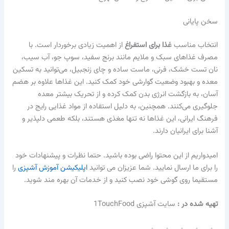
سخن پایانی
انتخاب مناسب
غذا برای استفراغ
از اهمیت زیادی برخوردار است. با
مصرف غذاهای سبک و ملایم مانند برنج سفید، سوپ جو، آب سیب،
نان تست خشک، فرنی، ماست ساده و چای زنجبیل، می‌توانید به تسکین
معده و بهبود وضعیت گوارشی خود کمک کنید. این غذاها علاوه بر هضم
آسان، به بازگشت انرژی بدن کمک کرده و از تحریک بیشتر معده
جلوگیری می‌کنند. همچنین، به دلیل استفاده از مواد غذایی رایج در
فرهنگ ایرانی، این غذاها نه تنها مغذی هستند، بلکه طعمی دلپذیر و
آشنا برای ایرانیان دارند.
امیدواریم از این محتوا راضی بوده باشید. حتما نظرات و پیشنهادات خود
را برای ما ارسال نمایید. شما عزیزان می توانید
اپلیکیشن آموزش آشپزی
را
مستقیما روی گوشی خود نصب کنید و از خدمات آن بهره مند شوید.
تهیه شده در :‌
سایت آشپزی 1TouchFood