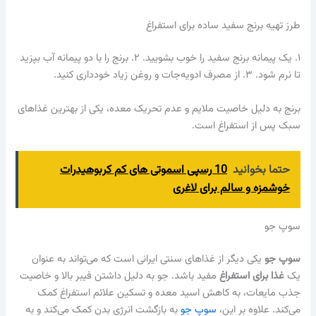
طرز تهیه برنج سفید ساده برای استفراغ
۱. یک پیمانه برنج سفید را خوب بشویید. ۲. برنج را با دو پیمانه آب بپزید
تا نرم شود. ۳. از مصرف ادویه‌جات و روغن زیاد خودداری کنید.
برنج به دلیل خاصیت ملایم و عدم تحریک معده، یکی از بهترین غذاهای
سبک پس از استفراغ است.
حتما بخوانید
10 رسپی اسموتی‌ های کم کربوهیدرات
خوشمزه و سالم برای لاغری
سوپ جو
سوپ جو
یکی دیگر از غذاهای سنتی ایرانی است که می‌تواند به عنوان
یک
غذا برای استفراغ
مفید باشد. جو به دلیل داشتن فیبر بالا و خاصیت
جذب مایعات، به کاهش اسید معده و تسکین علائم استفراغ کمک
می‌کند. علاوه بر این،
سوپ جو
به بازگشت انرژی بدن کمک می‌کند و به