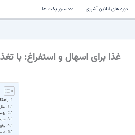
دوره های آنلاین آشپزی
دستور پخت ها
غذا برای اسهال و استفراغ: با تغ
راهکا
علل 
بهتر
سوپ‌
برن
ماست