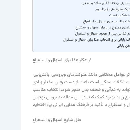
زمینی پخته: غذای ساده و مغذی
 یک منبع غنی از پتاسیم
 خشک و تست
ات مناسب برای اسهال و استفراغ
های ممنوع در دوران اسهال و استفراغ
م غذایی پس از بهبود اسهال و استفراغ
ت پایانی برای انتخاب غذا برای اسهال و استفراغ
ن پایانی
راهکار غذا برای اسهال و استفراغ!
ر عوامل مختلفی مانند عفونت‌های ویروسی، باکتریایی،
ین مشکلات ممکن است باعث از دست رفتن مقدار زیادی
واند به کم‌آبی و ضعف بدن منجر شود. انتخاب مناسب
یع روند بهبود کمک کند. در این مقاله به بررسی بهترین
علل شایع اسهال و استفراغ