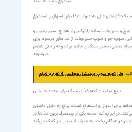
استفراغ مفید هستند.
ک: گزینه‌ای عالی به عنوان غذا برای اسهال و استفراغ
مرغ و سبزیجات ساده با ترکیبی از هویج، سیب‌زمینی و
یرانی، سوپ جو و سوپ سبزیجات از غذاهای مرسوم برای
 مواد مغذی، بسیار سبک و ملایم بوده و به راحتی هضم
می‌شوند.
نید
طرز تهیه سوپ ورمیشل مجلسی 4 نفره با فیلم
برنج سفید و کته: غذای سبک برای معده حساس
غذاها برای اسهال و استفراغ است. برنج به دلیل داشتن
د. در ایران، کته ساده یکی از پرمصرف‌ترین غذاها در