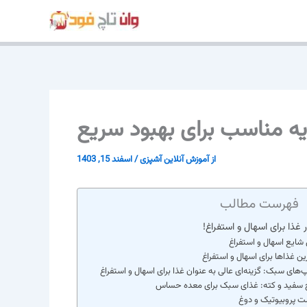
پرش
به
محتوا
ذیه مناسب برای بهبود سریع
از
آموزش آنلاین آشپزی
/
اسفند 15, 1403
فهرست مطالب
ر غذا برای اسهال و استفراغ!
شایع اسهال و استفراغ
ین غذاها برای اسهال و استفراغ
های سبک: گزینه‌ای عالی به عنوان غذا برای اسهال و استفراغ
ج سفید و کته: غذای سبک برای معده حساس
 پروبیوتیک و دوغ