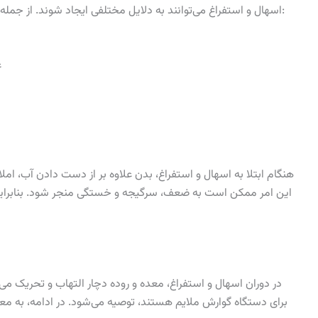
اسهال و استفراغ می‌توانند به دلایل مختلفی ایجاد شوند. از جمله دلایل رایج این مشکلات می‌توان به موارد زیر اشاره کرد:
ع
هنگام ابتلا به اسهال و استفراغ، بدن علاوه بر از دست دادن آب، ام
این امر ممکن است به ضعف، سرگیجه و خستگی منجر شود. بنابراین، 
در دوران اسهال و استفراغ، معده و روده دچار التهاب و تحریک می
برای دستگاه گوارش ملایم هستند، توصیه می‌شود. در ادامه، به معرف