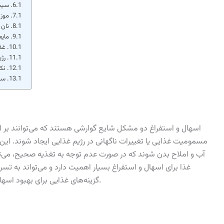
سیب‌
موز:
نان
مایع
غذا
رژی
نکا
سخ
اسهال و استفراغ دو مشکل شایع گوارشی هستند که می‌توانند بر اث
مسمومیت غذایی یا تغییرات ناگهانی در رژیم غذایی ایجاد شوند. ا
آب و املاح بدن شوند که در صورت عدم توجه به تغذیه صحیح، می‌ت
غذا برای اسهال و استفراغ بسیار اهمیت دارد و می‌تواند به تسر
گزینه‌های غذایی برای بهبود اسهال و استفراغ با تأکید بر فرهنگ غذایی ایرانی پرداخته‌ایم.