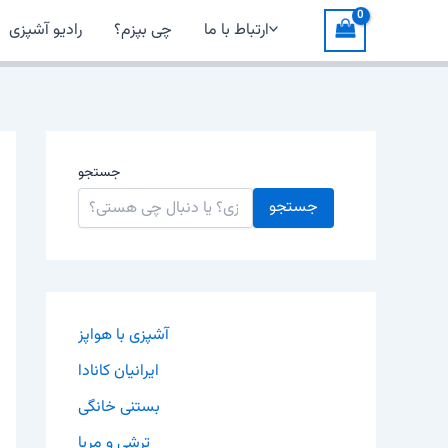
ارتباط با ما
چی بپزم؟
رادیو آشپزی
جستجو
جستجو
آشپزی با هواپز
ایرانیان کانادا
بستنی خانگی
ترشی و مربا