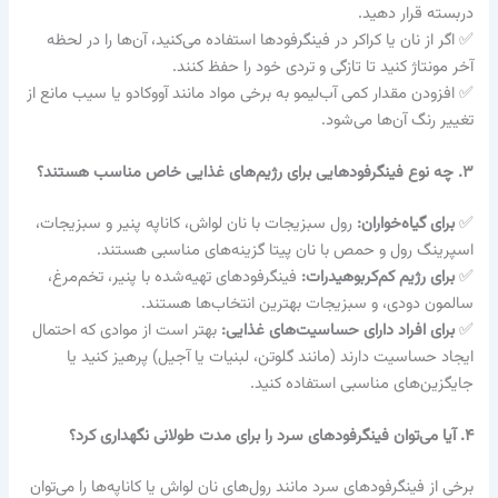
دربسته قرار دهید.
✅ اگر از نان یا کراکر در فینگرفودها استفاده می‌کنید، آن‌ها را در لحظه
آخر مونتاژ کنید تا تازگی و تردی خود را حفظ کنند.
✅ افزودن مقدار کمی آب‌لیمو به برخی مواد مانند آووکادو یا سیب مانع از
تغییر رنگ آن‌ها می‌شود.
۳. چه نوع فینگرفودهایی برای رژیم‌های غذایی خاص مناسب هستند؟
✅
برای گیاه‌خواران:
رول سبزیجات با نان لواش، کاناپه پنیر و سبزیجات،
اسپرینگ رول و حمص با نان پیتا گزینه‌های مناسبی هستند.
✅
برای رژیم کم‌کربوهیدرات:
فینگرفودهای تهیه‌شده با پنیر، تخم‌مرغ،
سالمون دودی، و سبزیجات بهترین انتخاب‌ها هستند.
✅
برای افراد دارای حساسیت‌های غذایی:
بهتر است از موادی که احتمال
ایجاد حساسیت دارند (مانند گلوتن، لبنیات یا آجیل) پرهیز کنید یا
جایگزین‌های مناسبی استفاده کنید.
۴. آیا می‌توان فینگرفودهای سرد را برای مدت طولانی نگهداری کرد؟
برخی از فینگرفودهای سرد مانند رول‌های نان لواش یا کاناپه‌ها را می‌توان