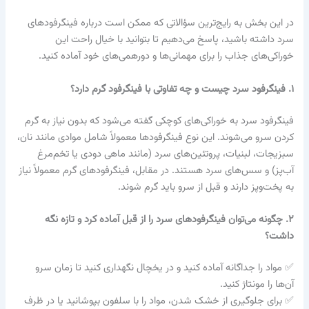
در این بخش به رایج‌ترین سؤالاتی که ممکن است درباره فینگرفودهای
سرد داشته باشید، پاسخ می‌دهیم تا بتوانید با خیال راحت این
خوراکی‌های جذاب را برای مهمانی‌ها و دورهمی‌های خود آماده کنید.
۱. فینگرفود سرد چیست و چه تفاوتی با فینگرفود گرم دارد؟
فینگرفود سرد به خوراکی‌های کوچکی گفته می‌شود که بدون نیاز به گرم
کردن سرو می‌شوند. این نوع فینگرفودها معمولاً شامل موادی مانند نان،
سبزیجات، لبنیات، پروتئین‌های سرد (مانند ماهی دودی یا تخم‌مرغ
آب‌پز) و سس‌های سرد هستند. در مقابل، فینگرفودهای گرم معمولاً نیاز
به پخت‌وپز دارند و قبل از سرو باید گرم شوند.
۲. چگونه می‌توان فینگرفودهای سرد را از قبل آماده کرد و تازه نگه
داشت؟
✅ مواد را جداگانه آماده کنید و در یخچال نگهداری کنید تا زمان سرو
آن‌ها را مونتاژ کنید.
✅ برای جلوگیری از خشک شدن، مواد را با سلفون بپوشانید یا در ظرف