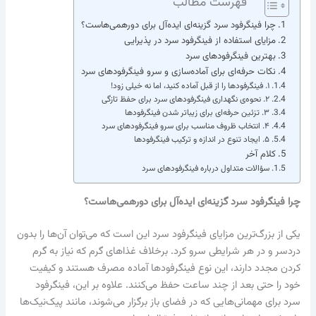
فهرست مطالب
چرا فینگرفود سرد گزینه‌ای ایده‌آل برای دورهمی‌هاست؟
مزایای استفاده از فینگرفود سرد در پذیرایی
بهترین فینگرفودهای سرد
نکات حرفه‌ای برای آماده‌سازی و سرو فینگرفودهای سرد
۱. فینگرفودها را از قبل آماده کنید، اما نه خیلی زود!
۲. نحوه‌ی نگهداری فینگرفودهای سرد برای حفظ تازگی
۳. تزئین حرفه‌ای برای زیباتر شدن فینگرفودها
۴. انتخاب ظروف مناسب برای سرو فینگرفودهای سرد
۵. ایجاد تنوع در اندازه و ترکیب فینگرفودها
کلام آخر
سؤالات متداول درباره فینگرفودهای سرد
چرا فینگرفود سرد گزینه‌ای ایده‌آل برای دورهمی‌هاست؟
یکی از بزرگ‌ترین مزایای فینگرفود سرد این است که می‌توان آن‌ها را بدون
دردسر و در هر شرایطی سرو کرد. برخلاف غذاهای گرم که نیاز به گرم
کردن مجدد دارند، این نوع فینگرفودها آماده مصرف هستند و کیفیت
خود را حتی بعد از چند ساعت حفظ می‌کنند. علاوه بر این، فینگرفود
سرد برای مهمانی‌هایی که در فضای باز برگزار می‌شوند، مانند پیک‌نیک‌ها