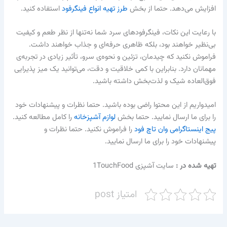
افزایش می‌دهد. حتما از بخش
طرز تهیه انواع فینگرفود
استفاده کنید.
با رعایت این نکات، فینگرفودهای سرد شما نه‌تنها از نظر طعم و کیفیت
بی‌نظیر خواهند بود، بلکه ظاهری حرفه‌ای و جذاب خواهند داشت.
فراموش نکنید که چیدمان، تزئین و نحوه‌ی سرو، تأثیر زیادی در تجربه‌ی
مهمانان دارد. بنابراین با کمی خلاقیت و دقت، می‌توانید یک میز پذیرایی
فوق‌العاده شیک و لذت‌بخش داشته باشید.
امیدواریم از این محتوا راضی بوده باشید. حتما نظرات و پیشنهادات خود
را برای ما ارسال نمایید. حتما بخش
لوازم آشپزخانه
را کامل مطالعه کنید.
پیج اینستاگرامی وان تاچ فود
را فراموش نکنید. حتما نظرات و
پیشنهادات خود را برای ما ارسال نمایید.
تهیه شده در :‌
سایت آشپزی 1TouchFood
امتیاز post