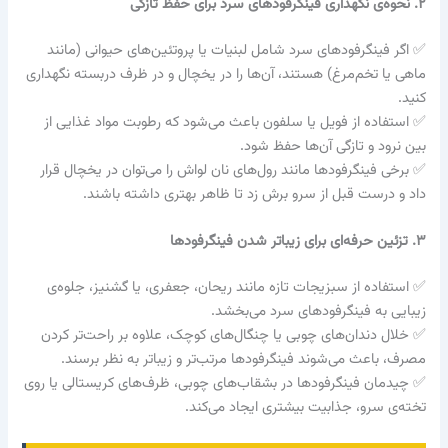
۲. نحوه‌ی نگهداری فینگرفودهای سرد برای حفظ تازگی
✅ اگر فینگرفودهای سرد شامل لبنیات یا پروتئین‌های حیوانی (مانند
ماهی یا تخم‌مرغ) هستند، آن‌ها را در یخچال و در ظرف دربسته نگهداری
کنید.
✅ استفاده از فویل یا سلفون باعث می‌شود که رطوبت مواد غذایی از
بین نرود و تازگی آن‌ها حفظ شود.
✅ برخی فینگرفودها مانند رول‌های نان لواش را می‌توان در یخچال قرار
داد و درست قبل از سرو برش زد تا ظاهر بهتری داشته باشند.
۳. تزئین حرفه‌ای برای زیباتر شدن فینگرفودها
✅ استفاده از سبزیجات تازه مانند ریحان، جعفری، یا گشنیز، جلوه‌ی
زیبایی به فینگرفودهای سرد می‌بخشد.
✅ خلال دندان‌های چوبی یا چنگال‌های کوچک، علاوه بر راحت‌تر کردن
مصرف، باعث می‌شوند فینگرفودها مرتب‌تر و زیباتر به نظر برسند.
✅ چیدمان فینگرفودها در بشقاب‌های چوبی، ظرف‌های کریستالی یا روی
تخته‌ی سرو، جذابیت بیشتری ایجاد می‌کند.