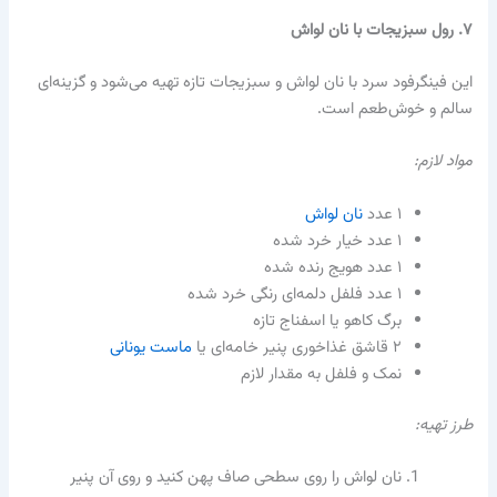
۷. رول سبزیجات با نان لواش
این فینگرفود سرد با نان لواش و سبزیجات تازه تهیه می‌شود و گزینه‌ای
سالم و خوش‌طعم است.
مواد لازم:
۱ عدد
نان لواش
۱ عدد خیار خرد شده
۱ عدد هویج رنده شده
۱ عدد فلفل دلمه‌ای رنگی خرد شده
برگ کاهو یا اسفناج تازه
۲ قاشق غذاخوری پنیر خامه‌ای یا
ماست یونانی
نمک و فلفل به مقدار لازم
طرز تهیه:
نان لواش را روی سطحی صاف پهن کنید و روی آن پنیر