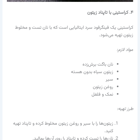
۴. کراستینی با تاپناد زیتون
کراستینی یک فینگرفود سرد ایتالیایی است که با نان تست و مخلوط
زیتون تهیه می‌شود.
مواد لازم:
نان باگت برش‌زده
زیتون سیاه بدون هسته
سیر
روغن زیتون
نمک و فلفل
طرز تهیه:
زیتون‌ها را با سیر و روغن زیتون مخلوط کرده و تاپناد تهیه
کنید.
نان‌ها را تست کرده و تاپناد را روی آن‌ها بمالید.