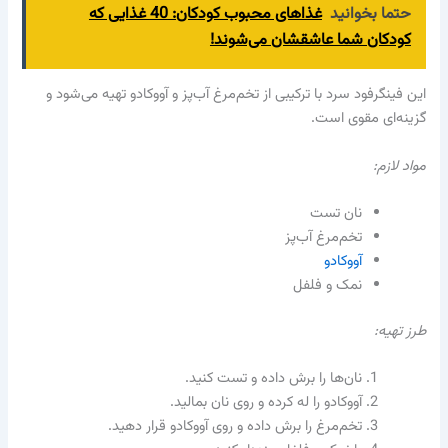
حتما بخوانید
غذاهای محبوب کودکان: 40 غذایی که
کودکان شما عاشقشان می‌شوند!
این فینگرفود سرد با ترکیبی از تخم‌مرغ آب‌پز و آووکادو تهیه می‌شود و
گزینه‌ای مقوی است.
مواد لازم:
نان تست
تخم‌مرغ آب‌پز
آووکادو
نمک و فلفل
طرز تهیه:
نان‌ها را برش داده و تست کنید.
آووکادو را له کرده و روی نان بمالید.
تخم‌مرغ را برش داده و روی آووکادو قرار دهید.