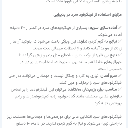
یا جشن‌های تابستانی، انتخابی فوق‌العاده است.
مزایای استفاده از فینگرفود سرد در پذیرایی
✅
آماده‌سازی سریع:
بسیاری از فینگرفودهای سرد در کمتر از ۲۰ دقیقه
آماده می‌شوند.
✅
نیازی به گرم کردن ندارند:
این ویژگی باعث می‌شود که بتوانید آن‌ها را
زودتر از موعد آماده کنید و از لحظات مهمانی لذت ببرید.
✅
تنوع بی‌نظیر:
از ترکیب‌های ساده‌ای مثل پنیر و زیتون گرفته تا
خوراکی‌های خلاقانه‌تر مانند رول سبزیجات، انتخاب‌های زیادی در
دسترس است.
✅
سرو آسان:
نیازی به کارد و چنگال نیست و مهمانان می‌توانند به‌راحتی
فینگرفودهای سرد را بردارند و میل کنند.
✅
مناسب برای رژیم‌های مختلف:
می‌توان این فینگرفودها را بر اساس
نیازهای غذایی مختلف مانند گیاه‌خواری، رژیم کم‌کربوهیدرات و رژیم
پروتئینی تهیه کرد.
فینگرفودهای سرد انتخابی عالی برای دورهمی‌ها و مهمانی‌ها هستند، زیرا
به‌راحتی تهیه می‌شوند و نیاز به گرم کردن ندارند. در ادامه، ۱۰ دستور