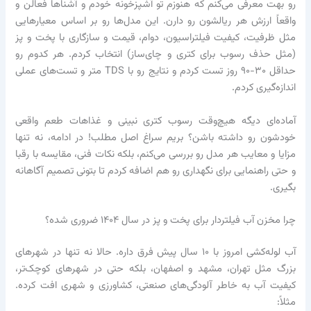
رو بهت معرفی می‌کنم که هنوزم تو آشپزخونه خودم و آشناها فعالن و
واقعاً ارزش هر ریالشون رو دارن. این مدل‌ها رو بر اساس معیارهایی
مثل ظرفیت، کیفیت فیلتراسیون، دوام، قیمت و سازگاری با پخت و پز
(مثل حذف رسوب برای کتری و چای‌ساز) انتخاب کردم. هر کدوم رو
حداقل ۳۰-۹۰ روز تست کردم و نتایج رو با TDS متر و تست‌های عملی
اندازه‌گیری کردم.
آماده‌ای دیگه هیچ‌وقت رسوب کتری نبینی و غذاهات طعم واقعی
خودشون رو داشته باشن؟ بریم سراغ اصل مطلب! در ادامه، نه تنها
مزایا و معایب هر مدل رو بررسی می‌کنم، بلکه نکات فنی، مقایسه با رقبا
و حتی راهنمایی برای نگهداری رو هم اضافه کردم تا بتونی تصمیم آگاهانه
بگیری.
چرا مخزن آب فیلتردار برای پخت و پز در سال ۱۴۰۴ ضروری شده؟
آب لوله‌کشی امروز با ۱۰ سال پیش فرق داره. حالا نه تنها در شهرهای
بزرگ مثل تهران، مشهد و اصفهان، بلکه حتی در شهرهای کوچک‌تر،
کیفیت آب به خاطر آلودگی‌های صنعتی، کشاورزی و شهری افت کرده.
مثلاً: