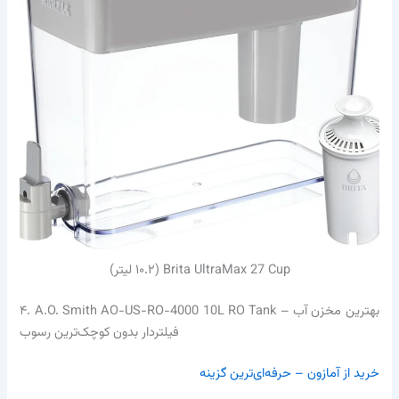
Brita UltraMax 27 Cup (۱۰.۲ لیتر)
۴. A.O. Smith AO-US-RO-4000 10L RO Tank – بهترین مخزن آب
فیلتردار بدون کوچک‌ترین رسوب
خرید از آمازون – حرفه‌ای‌ترین گزینه