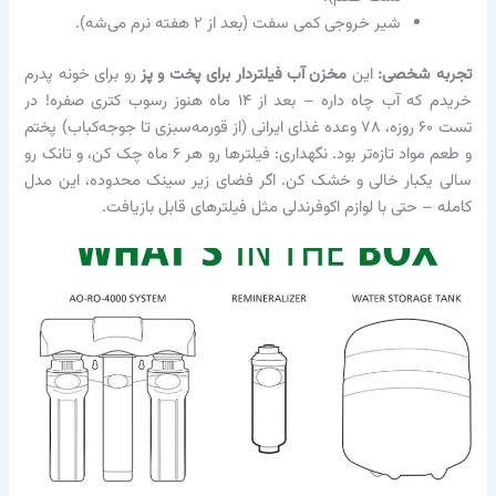
شیر خروجی کمی سفت (بعد از ۲ هفته نرم می‌شه).
تجربه شخصی:
این
مخزن آب فیلتردار برای پخت و پز
رو برای خونه پدرم
خریدم که آب چاه داره – بعد از ۱۴ ماه هنوز رسوب کتری صفره! در
تست ۶۰ روزه، ۷۸ وعده غذای ایرانی (از قورمه‌سبزی تا جوجه‌کباب) پختم
و طعم مواد تازه‌تر بود. نگهداری: فیلترها رو هر ۶ ماه چک کن، و تانک رو
سالی یکبار خالی و خشک کن. اگر فضای زیر سینک محدوده، این مدل
کامله – حتی با لوازم اکوفرندلی مثل فیلترهای قابل بازیافت.