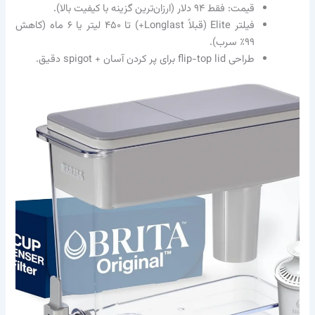
قیمت: فقط ۹۴ دلار (ارزان‌ترین گزینه با کیفیت بالا).
فیلتر Elite (قبلاً Longlast+) تا ۴۵۰ لیتر یا ۶ ماه (کاهش
۹۹٪ سرب).
طراحی flip-top lid برای پر کردن آسان + spigot دقیق.