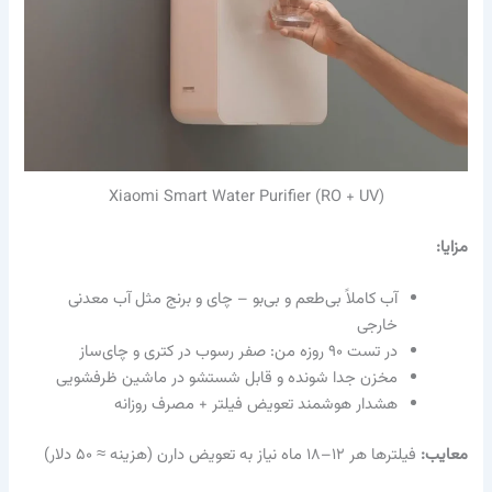
Xiaomi Smart Water Purifier (RO + UV)
مزایا:
آب کاملاً بی‌طعم و بی‌بو – چای و برنج مثل آب معدنی
خارجی
در تست ۹۰ روزه من: صفر رسوب در کتری و چای‌ساز
مخزن جدا شونده و قابل شستشو در ماشین ظرفشویی
هشدار هوشمند تعویض فیلتر + مصرف روزانه
معایب:
فیلترها هر ۱۲–۱۸ ماه نیاز به تعویض دارن (هزینه ≈ ۵۰ دلار)