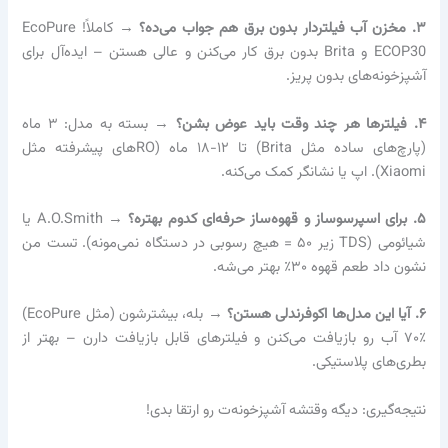
۳. مخزن آب فیلتردار بدون برق هم جواب می‌ده؟
→ کاملاً! EcoPure
ECOP30 و Brita بدون برق کار می‌کنن و عالی هستن – ایده‌آل برای
آشپزخونه‌های بدون پریز.
۴. فیلترها هر چند وقت باید عوض بشن؟
→ بسته به مدل: ۳ ماه
(پارچ‌های ساده مثل Brita) تا ۱۲-۱۸ ماه (ROهای پیشرفته مثل
Xiaomi). اپ یا نشانگر کمک می‌کنه.
۵. برای اسپرسوساز و قهوه‌ساز حرفه‌ای کدوم بهتره؟
→ A.O.Smith یا
شیائومی (TDS زیر ۵۰ = هیچ رسوبی در دستگاه نمی‌مونه). تست من
نشون داد طعم قهوه ۳۰٪ بهتر می‌شه.
۶. آیا این مدل‌ها اکوفرندلی هستن؟
→ بله، بیشترشون (مثل EcoPure)
۷۰٪ آب رو بازیافت می‌کنن و فیلترهای قابل بازیافت دارن – بهتر از
بطری‌های پلاستیکی.
نتیجه‌گیری: دیگه وقتشه آشپزخونه‌ت رو ارتقا بدی!