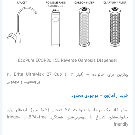
EcoPure ECOP30 15L Reverse Osmosis Dispenser
۳. Brita UltraMax 27 Cup (۱۰.۲ لیتر) – بهترین برای خانواده
پرجمعیت و مهمونی
خرید از آمازون – موجودی محدود
مدل کلاسیک بریتا، با ظرفیت ۲۷ فنجان (۱۰.۲ لیتر)، ایده‌آل برای
خانواده‌های شلوغ یا مهمونی‌های هفتگی. BPA-free و fridge-
friendly.