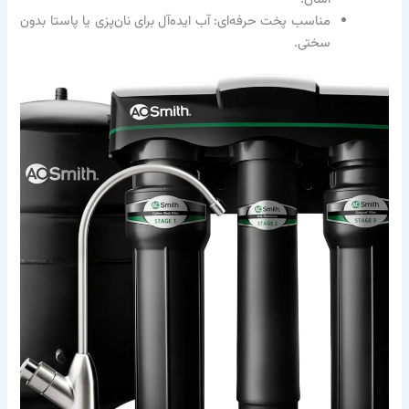
مناسب پخت حرفه‌ای: آب ایده‌آل برای نان‌پزی یا پاستا بدون
سختی.