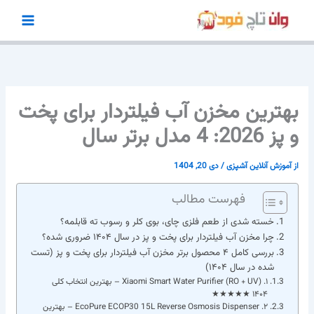
رش
ه
حتوا
بهترین مخزن آب فیلتردار برای پخت
و پز 2026: 4 مدل برتر سال
از
آموزش آنلاین آشپزی
/
دی 20, 1404
فهرست مطالب
خسته شدی از طعم فلزی چای، بوی کلر و رسوب ته قابلمه؟
چرا مخزن آب فیلتردار برای پخت و پز در سال ۱۴۰۴ ضروری شده؟
بررسی کامل ۴ محصول برتر مخزن آب فیلتردار برای پخت و پز (تست
شده در سال ۱۴۰۴)
۱. Xiaomi Smart Water Purifier (RO + UV) – بهترین انتخاب کلی
۱۴۰۴ ★★★★★
۲. EcoPure ECOP30 15L Reverse Osmosis Dispenser – بهترین