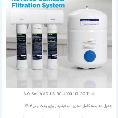
A.O. Smith AO-US-RO-4000 10L RO Tank
جدول مقایسه کامل مخزن آب فیلتردار برای پخت و پز ۱۴۰۴