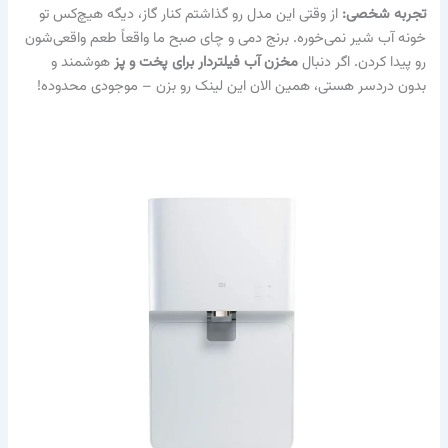
تجربه شخصی:
از وقتی این مدل رو گذاشتم کنار گاز، دیگه هیچ‌کس تو
خونه آب شیر نمی‌خوره. برنج دمی و چای صبح ما واقعاً طعم واقعی‌شون
رو پیدا کردن. اگر دنبال
مخزن آب فیلتردار برای پخت و پز
هوشمند و
بدون دردسر هستی، همین الان این لینک رو بزن – موجودی محدوده!