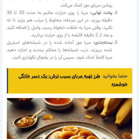
روشن مربای موز کمک می‌کند.
پخت نهایی:
مربا را روی حرارت ملایم به مدت 20 تا 30
دقیقه بپزید. در این مرحله، مخلوط را مرتب هم بزنید تا ته
نگیرد. وقتی مربا به غلظت دلخواه رسید، وانیل را اضافه کنید
و بعد از 2 دقیقه قابلمه را از روی حرارت بردارید.
بسته‌بندی:
مربا موز آماده شده را در شیشه‌های استریل
شده بریزید. درب شیشه‌ها را محکم ببندید و اجازه دهید
مربا کاملاً خنک شود. سپس آن را در یخچال نگهداری کنید.
حتما بخوانید
طرز تهیه مربای سیب ترش: یک دسر خانگی
خوشمزه