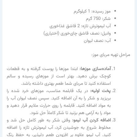
موز رسیده: 1 کیلوگرم
شکر: 750 گرم
آب لیموترش تازه: 2 قاشق غذاخوری
وانیل: نصف قاشق چای‌خوری (اختیاری)
آب: نصف لیوان
مراحل تهیه مربای موز:
آماده‌سازی موزها:
ابتدا موزها را پوست گرفته و به قطعات
کوچک برش دهید. بهتر است از موزهای رسیده و سالم
استفاده کنید تا مربای شما طعم بهتری داشته باشد.
پخت اولیه:
در یک قابلمه مناسب، موزهای خرد شده را
بریزید و شکر را به آن اضافه کنید. سپس نصف لیوان آب را
به مواد اضافه کنید. قابلمه را روی حرارت ملایم قرار دهید و
مواد را به آرامی هم بزنید تا شکر کاملاً حل شود.
اضافه کردن آب لیمو:
وقتی شکر به طور کامل حل شد و
مخلوط شروع به جوشیدن کرد، آب لیموترش تازه را اضافه
کنید. آب لیمو علاوه بر افزودن طعم دلپذیر، به حفظ رنگ