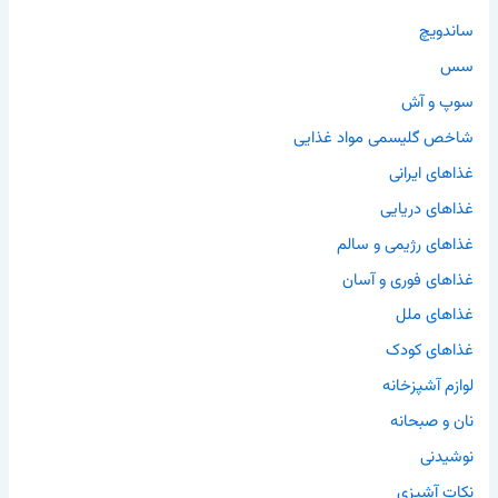
ساندویچ
سس
سوپ و آش
شاخص گلیسمی مواد غذایی
غذاهای ایرانی
غذاهای دریایی
غذاهای رژیمی و سالم
غذاهای فوری و آسان
غذاهای ملل
غذاهای کودک
لوازم آشپزخانه
نان و صبحانه
نوشیدنی
نکات آشپزی