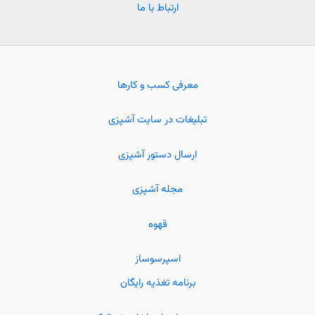
ارتباط با ما
معرفی کسب و کارها
تبلیغات در سایت آشپزی
ارسال دستور آشپزی
مجله آشپزی
قهوه
اسپرسوساز
برنامه تغذیه رایگان