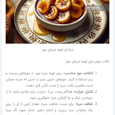
مراحل تهیه مربای موز
نکات مهم برای تهیه مربای موز:
انتخاب موز مناسب:
برای تهیه مربا موز، از موزهای رسیده و
نرم استفاده کنید. موزهای خیلی سبز یا خیلی له شده ممکن
است طعم و بافت مربا را تحت تأثیر قرار دهند.
کنترل حرارت:
هنگام پخت مربا، حرارت باید ملایم باشد تا از
سوختن شکر و ته گرفتن مربا جلوگیری شود.
غلظت مربا:
برای تست غلظت مربا، مقدار کمی از آن را روی
یک بشقاب سرد بریزید و اجازه دهید خنک شود. اگر مربا