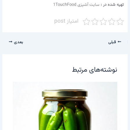
تهیه شده در :‌
سایت آشپزی 1TouchFood
امتیاز post
قبلی
بعدی
نوشته‌های مرتبط