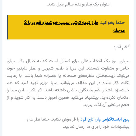
عنوان یک میان‌وعده سالم میل کنید.
حتما بخوانید
طرز تهیه ترشی سیب خوشمزه فوری با 2
مرحله
کلام آخر:
مربای موز یک انتخاب عالی برای کسانی است که به دنبال یک مربای
خاص و متفاوت هستند. این مربا با طعم شیرین و عطر دلپذیر خود،
می‌تواند زینت‌بخش سفره‌های صبحانه یا عصرانه شما باشد. با رعایت
نکات ذکر شده در این مقاله، می‌توانید مربا موزی تهیه کنید که هم
خوشمزه باشد و هم ماندگاری بالایی داشته باشد. اگر تاکنون این مربا را
امتحان نکرده‌اید، پیشنهاد می‌کنیم همین امروز دست به کار شوید و از
طعم بی‌نظیر آن لذت ببرید.
پیج اینستاگرامی وان تاچ فود
را فراموش نکنید. حتما نظرات و
پیشنهادات خود را برای ما ارسال نمایید.