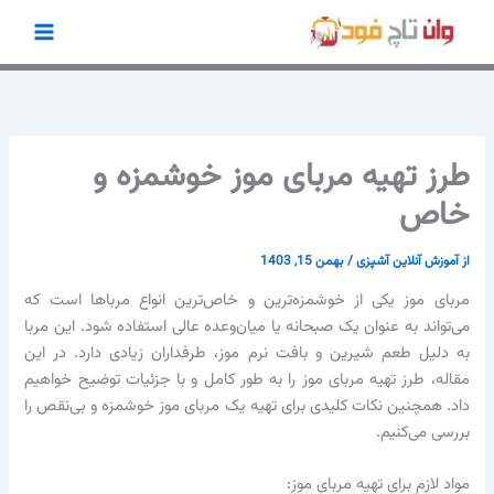
رش
ه
حتوا
طرز تهیه مربای موز خوشمزه و
خاص
از
آموزش آنلاین آشپزی
/
بهمن 15, 1403
مربای موز یکی از خوشمزه‌ترین و خاص‌ترین انواع مرباها است که
می‌تواند به عنوان یک صبحانه یا میان‌وعده عالی استفاده شود. این مربا
به دلیل طعم شیرین و بافت نرم موز، طرفداران زیادی دارد. در این
مقاله، طرز تهیه مربای موز را به طور کامل و با جزئیات توضیح خواهیم
داد. همچنین نکات کلیدی برای تهیه یک مربای موز خوشمزه و بی‌نقص را
بررسی می‌کنیم.
مواد لازم برای تهیه مربای موز: