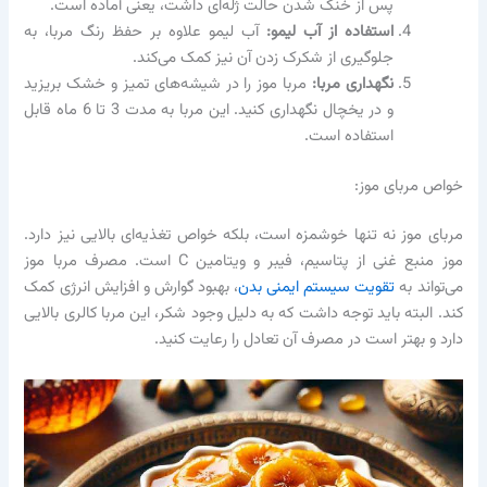
پس از خنک شدن حالت ژله‌ای داشت، یعنی آماده است.
استفاده از آب لیمو:
آب لیمو علاوه بر حفظ رنگ مربا، به
جلوگیری از شکرک زدن آن نیز کمک می‌کند.
نگهداری مربا:
مربا موز را در شیشه‌های تمیز و خشک بریزید
و در یخچال نگهداری کنید. این مربا به مدت 3 تا 6 ماه قابل
استفاده است.
خواص مربای موز:
مربای موز نه تنها خوشمزه است، بلکه خواص تغذیه‌ای بالایی نیز دارد.
موز منبع غنی از پتاسیم، فیبر و ویتامین C است. مصرف مربا موز
می‌تواند به
تقویت سیستم ایمنی بدن
، بهبود گوارش و افزایش انرژی کمک
کند. البته باید توجه داشت که به دلیل وجود شکر، این مربا کالری بالایی
دارد و بهتر است در مصرف آن تعادل را رعایت کنید.