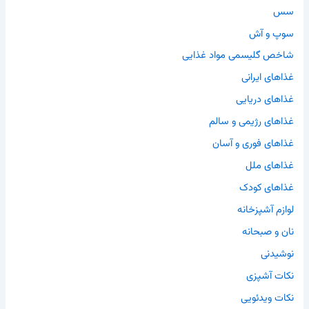
سس
سوپ و آش
شاخص گلیسمی مواد غذایی
غذاهای ایرانی
غذاهای دریایی
غذاهای رژیمی و سالم
غذاهای فوری و آسان
غذاهای ملل
غذاهای کودک
لوازم آشپزخانه
نان و صبحانه
نوشیدنی
نکات آشپزی
نکات ویدئویی