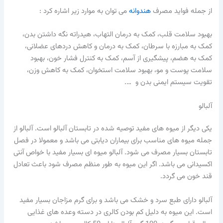
از جمله فواید مصرف
هندوانه
می توان به موارد زیر اشاره کرد :
بهبود سلامت قلب، کمک به درمان التهاب، هیدراته نگه داشتن بدن،
کمک به مبارزه با سرطان، کمک به درمان و کاهش دردهای عضلانی،
کمک به هضم، پیشگیری از آسم، کمک به کنترل فشار خون، بهبود
سلامت پوست و مو، بهبود سلامت استخوان، کمک به کاهش وزن،
تقویت سیستم ایمنی بدن و ….
آلبالو
یکی دیگر از میوه های مفید توصیه شده در تابستان آلبالو است. آلبالو از
جمله میوه های مناسب برای بیماران دیابتی می باشد و معمولا در فصل
تابستان بسیار مصرف می شود. آلبالو میوه ای بسیار مفید با خواص آنتی
اکسیدانی می باشد. اگر این میوه به طور منظم مصرف شود باعث تعادل
قند خون می گردد.
آلبالو دارای طبع سرد و خشک می باشد و برای گرم مزاجان بسیار مفید
است. این میوه به دلیل کم بودن کالری در دسته وعده های غذایی