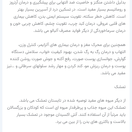
بدلیل داشتن منگنز و خاصیت ضد التهابی برای پیشگیری و درمان آرتروز
و روماتیسم بسیار مفید است. در تسکین درد از آسپرین بسیار بهتر
است. کاهش خطر سکته، تقویت سیستم ایمنی بدن، کاهش بیماری
های قلبی عروقی، درمان کبد چرب، تقویت چشم، کاهش چربی خون و
درمان سرماخوردگی از دیگر فواید مصرف آلبالو می باشد.
همچنین برای محرک مغز و درمان بیماری های آلزایمر، کنترل وزن،
التهاب و درمان رگ به رگ شدن، بهبود کیفیت خواب، سلامتی دستگاه
گوارش، جوانسازی پوست صورت، رفع آکنه و جوش صورت روشن کننده
پوست و درمان ریزش مو، کند کردن و مهار رشد سلولهای سرطانی و …نیز
مفید می باشد.
تمشک
از دیگر میوه های مفید توصیه شده در تابستان تمشک می باشد.
تمشک این میوه جذاب و پرطرفدار میوه ای است که کودکان و بزرگسالان
باید مرتباً از آن استفاده کنند. آنتی اکسیدان موجود در تمشک بسیار
بالاست و باکتری های بدن را از بین می برد.