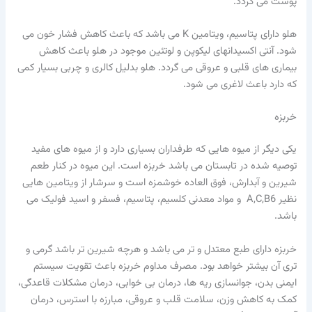
پوست می گردد.
هلو دارای پتاسیم، ویتامین K می باشد که باعث کاهش فشار خون می
شود. آنتی اکسیدانهای لیکوپن و لوتئین موجود در هلو باعث کاهش
بیماری های قلبی و عروقی می گردد. هلو بدلیل کالری و چربی بسیار کمی
که دارد باعث لاغری می شود.
خربزه
یکی دیگر از میوه هایی که طرفداران بسیاری دارد و از میوه های مفید
توصیه شده در تابستان می باشد خربزه است. این میوه در کنار طعم
شیرین و آبدارش، فوق العاده خوشمزه است و سرشار از ویتامین هایی
نظیر A,C,B6 و مواد معدنی کلسیم، پتاسیم، فسفر و اسید فولیک می
باشد.
خربزه دارای طبع معتدل و تر می باشد و هرچه شیرین تر باشد گرمی و
تری آن بیشتر خواهد بود. مصرف مداوم خربزه باعث تقویت سیستم
ایمنی بدن، جوانسازی ریه ها، درمان بی خوابی، درمان مشکلات قاعدگی،
کمک به کاهش وزن، سلامت قلب و عروقی، مبارزه با استرس، درمان