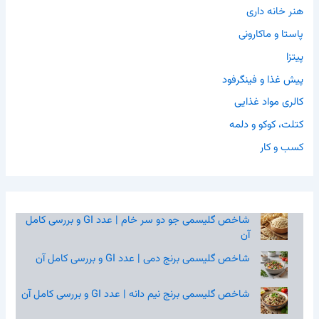
هنر خانه داری
پاستا و ماکارونی
پیتزا
پیش غذا و فینگرفود
کالری مواد غذایی
کتلت، کوکو و دلمه
کسب و کار
شاخص گلیسمی جو دو سر خام | عدد GI و بررسی کامل
آن
شاخص گلیسمی برنج دمی | عدد GI و بررسی کامل آن
شاخص گلیسمی برنج نیم‌ دانه | عدد GI و بررسی کامل آن