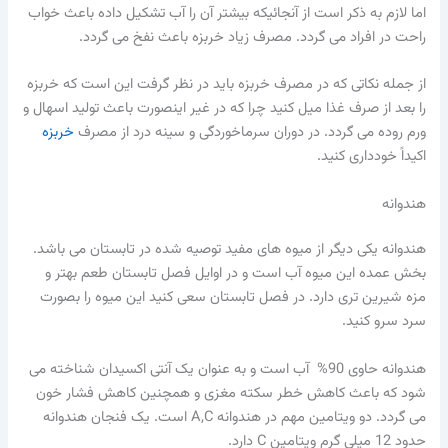
اما لازم به ذکر است از آنجائیکه بیشتر آن را آب تشکیل داده باعث خواب
راحت در افراد می گردد. مصرف زیاد خربزه باعث نفخ می گردد.
از جمله نکاتی که در مصرف خربزه باید در نظر گرفت این است که خربزه
را بعد از صرف غذا میل کنید چرا که در غیر اینصورت باعث تولید اسهال و
ورم روده می گردد. در دوران سرماخوردگی و سینه درد از مصرف
خربزه
اکیداً خودداری کنید.
هندوانه
هندوانه یکی دیگر از میوه های مفید توصیه شده در تابستان می باشد.
بخش عمده این میوه آب است و در اوایل فصل تابستان طعم بهتر و
مزه شیرین تری دارد. در فصل تابستان سعی کنید این میوه را بصورت
سرد سرو کنید.
هندوانه حاوی 90% آب است و به عنوان یک آنتی اکسیدان شناخته می
شود که باعث کاهش خطر سکته مغزی و همچنین کاهش فشار خون
می گردد. دو ویتامین مهم در هندوانه A,C است. یک فنجان هندوانه
حدود 12 میلی گرم ویتامین C دارد.