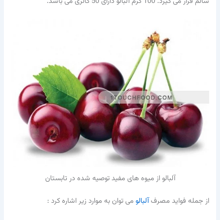
سالم قرار می گیرد. 100 گرم آلبالو دارای 50 کالری می باشد.
آلبالو از میوه های مفید توصیه شده در تابستان
از جمله فواید مصرف
آلبالو
می توان به موارد زیر اشاره کرد :