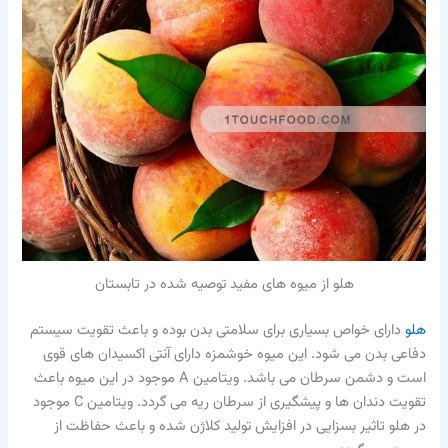
هلو از میوه های مفید توصیه شده در تابستان
هلو
دارای خواص بسیاری برای سلامتی بدن بوده و باعث تقویت سیستم
دفاعی بدن می شود. این میوه خوشمزه دارای آنتی اکسیدان های قوی
است و دشمن سرطان می باشد. ویتامین A موجود در این میوه باعث
تقویت دندان ها و پیشگیری از سرطان ریه می گردد. ویتامین C موجود
در هلو تاثیر بسزایی در افزایش تولید کلاژن شده و باعث حفاظت از