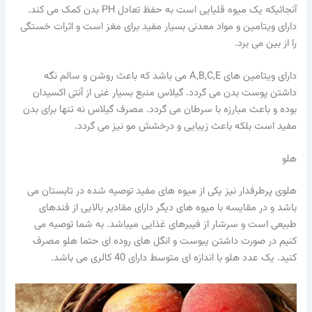
آنجائیکه یک میوه قلیایی است به حفظ تعادل PH بدن کمک می کند.
دارای ویتامین و مواد معدنی بسیار مفید برای مغز است و اثرات خستگی
را از بین می برد.
دارای ویتامین های A,B,C,E می باشد که باعث روشن و سالم نگه
داشتن پوست بدن می گردد. گیلاس منبع بسیار غنی از آنتی اکسیدان
بوده و باعث مبارزه با سرطان می گردد. مصرف گیلاس نه تنها برای بدن
مفید است بلکه باعث زیبایی و درخشش مو نیز می گردد.
هلو
هلوی پرطرفدار نیز یکی از میوه های مفید توصیه شده در تابستان می
باشد و در مقایسه با میوه های دیگر دارای مقادیر بالایی از قندهای
طبیعی است و سرشار از فیبرهای غذایی میباشد. به شما توصیه می
کنیم در صورت داشتن یبوست و انگل های روده ای حتما هلو مصرف
کنید. یک عدد هلو با اندازه ای متوسط دارای 40 کالری می باشد.