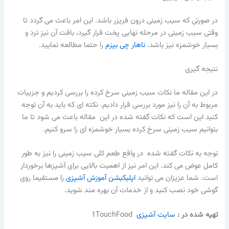
در صورتی که سیب زمینی درون فریزر باشد. این امر باعث می گردد تا
وقتی سیب زمینی در مرحله نهایی پخت قرار گیرد، بافت آن نیز ترد و
بسیار خوشمزه نیز باشد.
ناهار چی بپزم
را حتما مطالعه نمایید.
نتیجه گیری
در این مقاله ما نکات سیب زمینی سرخ کرده را بررسی کردیم و جزییات
مربوط به آن را نیز مورد بررسی قرار دادیم. نکته ای که باید به آن توجه
کنید این است که نکات گفته شده در این مقاله باعث می شود تا ما
بتوانیم سیب زمینی سرخ کرده بسیار خوشمزه ای را سرو کنیم.
توجه به نکات گفته شده در واقع طعم کلی سیب زمینی را نیز به طور
کامل عوض می کند. این امر نیز از اهمیت بالایی برای آشپزها برخوردار
است. شما عزیزان می توانید
اپلیکیشن آموزش آشپزی
را مستقیما روی
گوشی خود نصب کنید و از خدمات آن بهره مند شوید.
تهیه شده در :‌
سایت آشپزی
1TouchFood