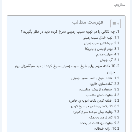
سازیم.
فهرست مطالب
چه نکاتی را در تهیه سیب زمینی سرخ کرده باید در نظر بگیریم؟
تهیه خلال سیب زمینی
جوشاندن سیب زمینی
پودر آویشن و پاپریکا
حرارت ملایم
آب جوش
10 نکته مهم برای طبخ سیب زمینی سرخ کرده از دید سرآشپزان برتر
جهان
انتخاب نوع مناسب سیب زمینی:
آماده‌سازی دقیق:
استفاده از روغن مناسب:
رعایت دمای مناسب:
اضافه کردن نکات ادویه‌ای خاص:
تکنیک‌های خاص در سرخ کردن:
رعایت زمان مرحله سرخ کردن:
کنترل میزان نمک:
رعایت بهداشت در پخت:
ارائه خلاقانه: