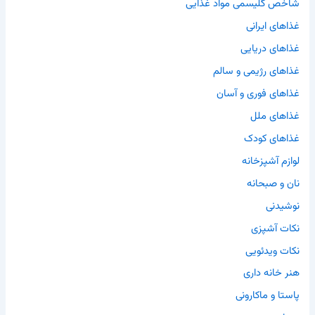
شاخص گلیسمی مواد غذایی
غذاهای ایرانی
غذاهای دریایی
غذاهای رژیمی و سالم
غذاهای فوری و آسان
غذاهای ملل
غذاهای کودک
لوازم آشپزخانه
نان و صبحانه
نوشیدنی
نکات آشپزی
نکات ویدئویی
هنر خانه داری
پاستا و ماکارونی