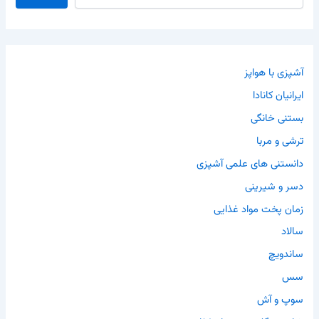
آشپزی با هواپز
ایرانیان کانادا
بستنی خانگی
ترشی و مربا
دانستنی های علمی آشپزی
دسر و شیرینی
زمان پخت مواد غذایی
سالاد
ساندویچ
سس
سوپ و آش