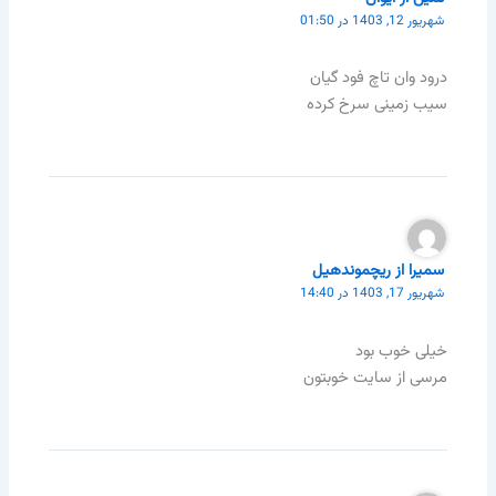
شهریور 12, 1403 در 01:50
درود وان تاچ فود گیان
سیب زمینی سرخ کرده
سمیرا از ریچموندهیل
شهریور 17, 1403 در 14:40
خیلی خوب بود
مرسی از سایت خوبتون