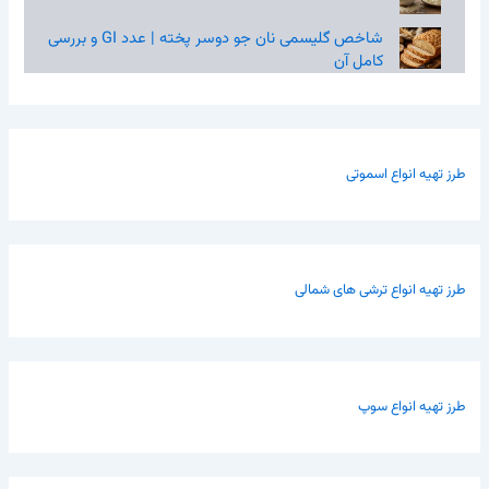
شاخص گلیسمی نان جو دوسر پخته | عدد GI و بررسی
کامل آن
طرز تهیه انواع اسموتی
طرز تهیه انواع ترشی های شمالی
طرز تهیه انواع سوپ