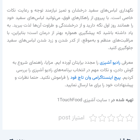
نگهداری لباس‌های سفید درخشان و تمیز نیازمند توجه و رعایت نکات
خاصی است. با پیروی از راهکارهای فوق، می‌توانید لباس‌های سفید خود
را همانند روز اول نگه دارید و از درخشندگی و طراوت آن‌ها لذت ببرید. به
یاد داشته باشید که پیشگیری همواره بهتر از درمان است؛ بنابراین، با
مراقبت‌های منظم و به‌موقع، از کدر شدن و زرد شدن لباس‌های سفید
جلوگیری کنید.
معرفی
رادیو آشپزی
را مجدد برایتان آورده ایم. مزایا، راهنمای شروع به
گوش دادن، و نکات مهم در انتخاب برنامه‌های رادیو آشپزی را بررسی
کردیم.
پیج اینستاگرامی وان تاچ فود
را فراموش نکنید. حتما نظرات و
پیشنهادات خود را برای ما ارسال نمایید.
تهیه شده در :‌
سایت آشپزی 1TouchFood
امتیاز post