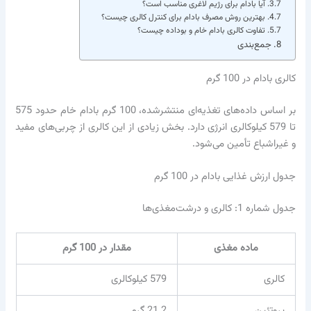
آیا بادام برای رژیم لاغری مناسب است؟
بهترین روش مصرف بادام برای کنترل کالری چیست؟
تفاوت کالری بادام خام و بوداده چیست؟
جمع‌بندی
کالری بادام در 100 گرم
بر اساس داده‌های تغذیه‌ای منتشرشده، 100 گرم بادام خام حدود 575
تا 579 کیلوکالری انرژی دارد. بخش زیادی از این کالری از چربی‌های مفید
و غیراشباع تأمین می‌شود.
جدول ارزش غذایی بادام در 100 گرم
جدول شماره 1: کالری و درشت‌مغذی‌ها
ماده مغذی
مقدار در 100 گرم
کالری
579 کیلوکالری
پروتئین
21.2 گرم