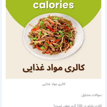
کالری مواد غذایی
سوالات متداول
کالری بادام در 100 گرم چقدر است؟