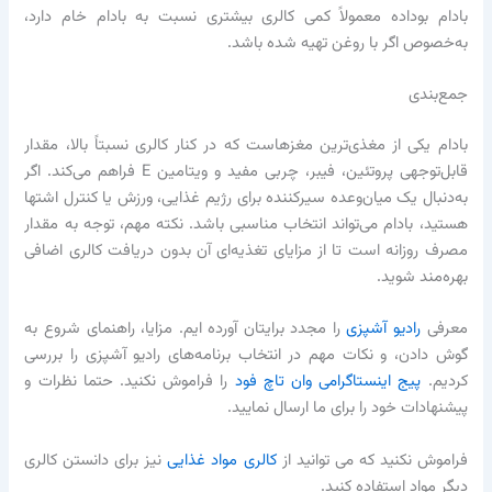
بادام بوداده معمولاً کمی کالری بیشتری نسبت به بادام خام دارد،
به‌خصوص اگر با روغن تهیه شده باشد.
جمع‌بندی
بادام یکی از مغذی‌ترین مغزهاست که در کنار کالری نسبتاً بالا، مقدار
قابل‌توجهی پروتئین، فیبر، چربی مفید و ویتامین E فراهم می‌کند. اگر
به‌دنبال یک میان‌وعده سیرکننده برای رژیم غذایی، ورزش یا کنترل اشتها
هستید، بادام می‌تواند انتخاب مناسبی باشد. نکته مهم، توجه به مقدار
مصرف روزانه است تا از مزایای تغذیه‌ای آن بدون دریافت کالری اضافی
بهره‌مند شوید.
معرفی
رادیو آشپزی
را مجدد برایتان آورده ایم. مزایا، راهنمای شروع به
گوش دادن، و نکات مهم در انتخاب برنامه‌های رادیو آشپزی را بررسی
کردیم.
پیج اینستاگرامی وان تاچ فود
را فراموش نکنید. حتما نظرات و
پیشنهادات خود را برای ما ارسال نمایید.
فراموش نکنید که می توانید از
کالری مواد غذایی
نیز برای دانستن کالری
دیگر مواد استفاده کنید.