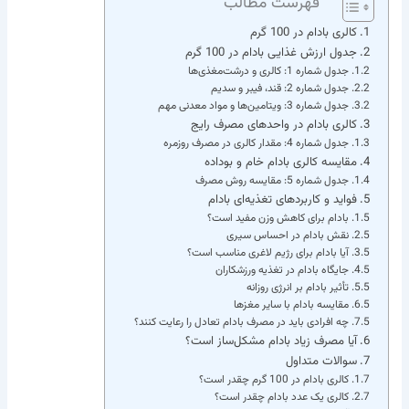
فهرست مطالب
کالری بادام در 100 گرم
جدول ارزش غذایی بادام در 100 گرم
جدول شماره 1: کالری و درشت‌مغذی‌ها
جدول شماره 2: قند، فیبر و سدیم
جدول شماره 3: ویتامین‌ها و مواد معدنی مهم
کالری بادام در واحدهای مصرف رایج
جدول شماره 4: مقدار کالری در مصرف روزمره
مقایسه کالری بادام خام و بوداده
جدول شماره 5: مقایسه روش مصرف
فواید و کاربردهای تغذیه‌ای بادام
بادام برای کاهش وزن مفید است؟
نقش بادام در احساس سیری
آیا بادام برای رژیم لاغری مناسب است؟
جایگاه بادام در تغذیه ورزشکاران
تأثیر بادام بر انرژی روزانه
مقایسه بادام با سایر مغزها
چه افرادی باید در مصرف بادام تعادل را رعایت کنند؟
آیا مصرف زیاد بادام مشکل‌ساز است؟
سوالات متداول
کالری بادام در 100 گرم چقدر است؟
کالری یک عدد بادام چقدر است؟