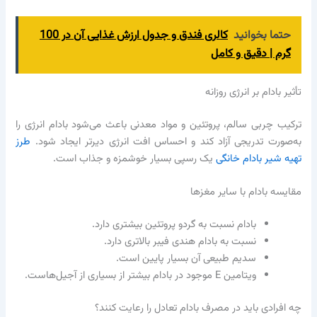
حتما بخوانید
کالری فندق و جدول ارزش غذایی آن در 100
گرم | دقیق و کامل
تأثیر بادام بر انرژی روزانه
ترکیب چربی سالم، پروتئین و مواد معدنی باعث می‌شود بادام انرژی را
به‌صورت تدریجی آزاد کند و احساس افت انرژی دیرتر ایجاد شود.
طرز
تهیه شیر بادام خانگی
یک رسپی بسیار خوشمزه و جذاب است.
مقایسه بادام با سایر مغزها
بادام نسبت به گردو پروتئین بیشتری دارد.
نسبت به بادام هندی فیبر بالاتری دارد.
سدیم طبیعی آن بسیار پایین است.
ویتامین E موجود در بادام بیشتر از بسیاری از آجیل‌هاست.
چه افرادی باید در مصرف بادام تعادل را رعایت کنند؟