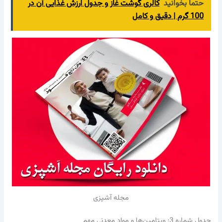
حتما بخوانید
کالری گوشت غاز و جدول ارزش غذایی آن در
100 گرم | دقیق و کامل
مجله آشپزی
جدول شماره 3: ویتامین‌ها و مواد معدنی مهم