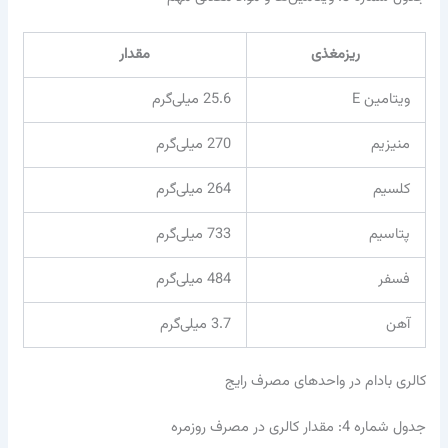
ریزمغذی
مقدار
ویتامین E
25.6 میلی‌گرم
منیزیم
270 میلی‌گرم
کلسیم
264 میلی‌گرم
پتاسیم
733 میلی‌گرم
فسفر
484 میلی‌گرم
آهن
3.7 میلی‌گرم
کالری بادام در واحدهای مصرف رایج
جدول شماره 4: مقدار کالری در مصرف روزمره