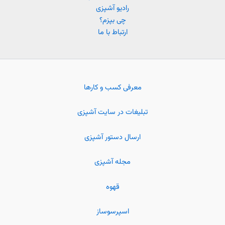
رادیو آشپزی
چی بپزم؟
ارتباط با ما
معرفی کسب و کارها
تبلیغات در سایت آشپزی
ارسال دستور آشپزی
مجله آشپزی
قهوه
اسپرسوساز