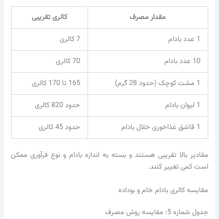
مقدار مصرف
کالری تقریبی
1 عدد بادام
7 کالری
10 عدد بادام
70 کالری
1 مشت کوچک (حدود 28 گرم)
165 تا 170 کالری
1 لیوان بادام
حدود 820 کالری
1 قاشق غذاخوری خلال بادام
حدود 45 کالری
مقادیر بالا تقریبی هستند و بسته به اندازه بادام و نوع فرآوری ممکن
است کمی تغییر کنند.
مقایسه کالری بادام خام و بوداده
جدول شماره 5: مقایسه روش مصرف