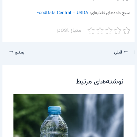
منبع داده‌های تغذیه‌ای:
FoodData Central – USDA
امتیاز post
قبلی
بعدی
نوشته‌های مرتبط