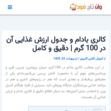
رش
ه
حتوا
کالری بادام و جدول ارزش غذایی آن
در 100 گرم | دقیق و کامل
از
آموزش آنلاین آشپزی
/
اردیبهشت 23, 1405
در این مطلب، کالری بادام در 100 گرم، میزان پروتئین، چربی، فیبر و
ویتامین‌های مهم آن را به‌صورت کامل بررسی می‌کنیم.بادام یکی از
مغزهای پرطرفدار و مغذی است که هم در رژیم‌های لاغری و هم در
برنامه غذایی ورزشکاران جایگاه ویژه‌ای دارد. بسیاری از افراد هنگام کنترل
وزن یا انتخاب میان آجیل‌ها، به دنبال اطلاع دقیق از کالری بادام و ارزش
غذایی آن هستند.