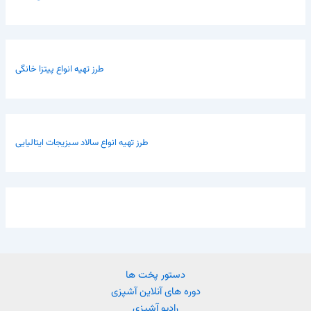
طرز تهیه انواع پیتزا خانگی
طرز تهیه انواع سالاد سبزیجات ایتالیایی
دستور پخت ها
دوره های آنلاین آشپزی
رادیو آشپزی