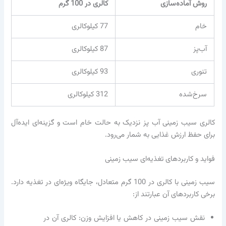
روش آماده‌سازی
کالری در 100 گرم
خام
77 کیلوکالری
آب‌پز
87 کیلوکالری
تنوری
93 کیلوکالری
سرخ‌شده
312 کیلوکالری
کالری سیب زمینی آب پز نزدیک به حالت خام است و گزینه‌ای ایده‌آل
برای حفظ ارزش غذایی به شمار می‌رود.
فواید و کاربردهای تغذیه‌ای سیب زمینی
سیب زمینی با کالری در 100 گرم متعادل، جایگاه ویژه‌ای در تغذیه دارد.
برخی کاربردهای آن عبارتند از:
نقش سیب زمینی در کاهش یا افزایش وزن: کالری آن در