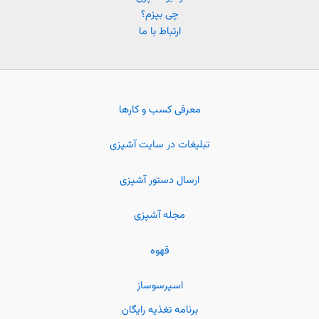
چی بپزم؟
ارتباط با ما
معرفی کسب و کارها
تبلیغات در سایت آشپزی
ارسال دستور آشپزی
مجله آشپزی
قهوه
اسپرسوساز
برنامه تغذیه رایگان