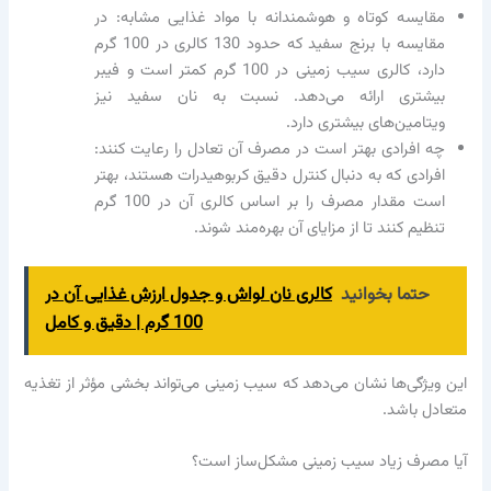
مقایسه کوتاه و هوشمندانه با مواد غذایی مشابه: در
مقایسه با برنج سفید که حدود 130 کالری در 100 گرم
دارد، کالری سیب زمینی در 100 گرم کمتر است و فیبر
بیشتری ارائه می‌دهد. نسبت به نان سفید نیز
ویتامین‌های بیشتری دارد.
چه افرادی بهتر است در مصرف آن تعادل را رعایت کنند:
افرادی که به دنبال کنترل دقیق کربوهیدرات هستند، بهتر
است مقدار مصرف را بر اساس کالری آن در 100 گرم
تنظیم کنند تا از مزایای آن بهره‌مند شوند.
حتما بخوانید
کالری نان لواش و جدول ارزش غذایی آن در
100 گرم | دقیق و کامل
این ویژگی‌ها نشان می‌دهد که سیب زمینی می‌تواند بخشی مؤثر از تغذیه
متعادل باشد.
آیا مصرف زیاد سیب زمینی مشکل‌ساز است؟