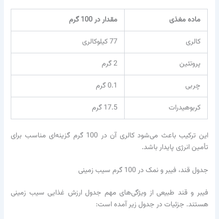
ماده مغذی
مقدار در 100 گرم
کالری
77 کیلوکالری
پروتئین
2 گرم
چربی
0.1 گرم
کربوهیدرات
17.5 گرم
این ترکیب باعث می‌شود کالری آن در 100 گرم گزینه‌ای مناسب برای
تأمین انرژی پایدار باشد.
جدول قند، فیبر و نمک در 100 گرم سیب زمینی
فیبر و قند طبیعی از ویژگی‌های مهم جدول ارزش غذایی سیب زمینی
هستند. جزئیات در جدول زیر آمده است: