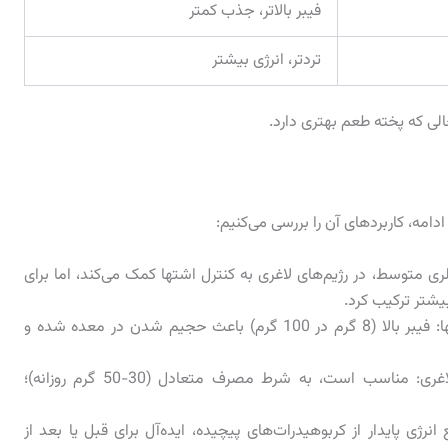
فیبر بالاتر، جذب کمتر
تردتر، انرژی بیشتر
لی که پخته طعم بهتری دارد.
ادامه، کاربردهای آن را بررسی می‌کنیم:
ری متوسط، در رژیم‌های لاغری به کنترل اشتها کمک می‌کند، اما برای
بیشتر ترکیب کرد.
میزان تأثیر بر احساس سیری و کنترل اشتها: فیبر بالا (8 گرم در 100 گرم) باعث حجیم شدن در معده شده و
مناسب یا نامناسب بودن برای رژیم‌های لاغری: مناسب است، به شرط مصرف متعادل (30-50 گرم روزانه)؛
انرژی پایدار از کربوهیدرات‌های پیچیده، ایده‌آل برای قبل یا بعد از