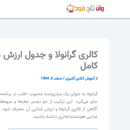
رش
ه
حتوا
کامل
از
آموزش آنلاین آشپزی
/
اسفند 4, 1404
گرانولا به عنوان یک میان‌وعده محبوب، اغلب در برنامه‌ها
جای می‌گیرد. این ترکیب از جو دوسر، مغزها و میوه‌ه
آگاهی از کالری گرانولا و ارزش غذایی آن مصرف شود. د
غذایی هوشمندانه‌تری داشته باشید.