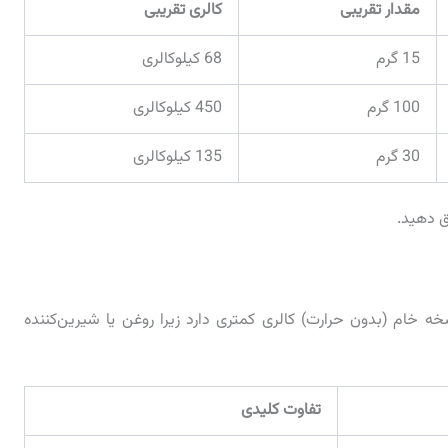
مقدار تقریبی
کالری تقریبی
15 گرم
68 کیلوکالری
100 گرم
450 کیلوکالری
30 گرم
135 کیلوکالری
ق دهید.
ه خام (بدون حرارت) کالری کمتری دارد زیرا روغن یا شیرین‌کننده
تفاوت کلیدی