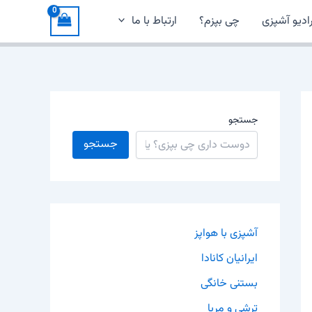
ادیو آشپزی
چی بپزم؟
ارتباط با ما
جستجو
جستجو
آشپزی با هواپز
ایرانیان کانادا
بستنی خانگی
ترشی و مربا