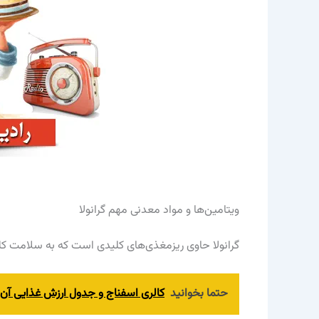
ویتامین‌ها و مواد معدنی مهم گرانولا
گرانولا حاوی ریزمغذی‌های کلیدی است که به سلامت کل
حتما بخوانید
کالری اسفناج و جدول ارزش غذایی آن در 100 گرم دقیق و 