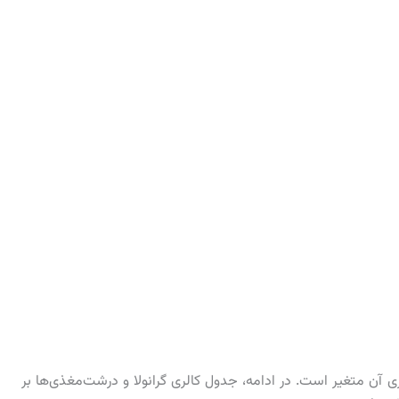
لری آن متغیر است. در ادامه، جدول کالری گرانولا و درشت‌مغذی‌ها بر