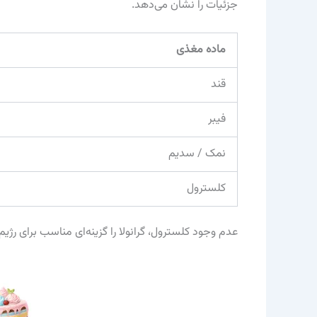
جزئیات را نشان می‌دهد.
ماده مغذی
قند
فیبر
نمک / سدیم
کلسترول
عدم وجود کلسترول، گرانولا را گزینه‌ای مناسب برای رژیم