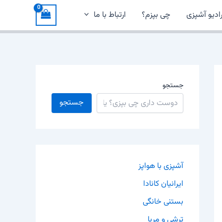
ادیو آشپزی
چی بپزم؟
ارتباط با ما
جستجو
جستجو
آشپزی با هواپز
ایرانیان کانادا
بستنی خانگی
ترشی و مربا