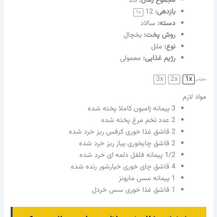
مجموع زمان:
20
بازدهی:
12
1
x
دسته:
سالاد
روش پخت:
یخچال
نوع:
ملل
رژیم غذایی:
معمولی
3x
2x
1x
مقیاس
مواد لازم
3
پیمانه ژامبون کاملا پخته شده
2
عدد تخم مرغ پخته شده
2
قاشق غذا خوری کرفس ریز خرد شده
2
قاشق چایخوری پیاز ریز خرد شده
1/2
پیمانه فلفل دلمه ای خرد شده
4
قاشق چای خوری خیارشور رنده شده
1
پیمانه سس مایونز
1
قاشق غذا خوری سس خردل