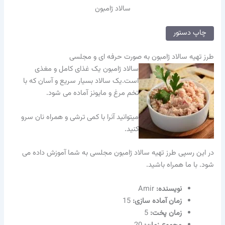
سالاد ژامبون
چاپ دستور
طرز تهیه سالاد ژامبون به صورت حرفه ای و مجلسی
سالاد ژامبون یک غذای کامل و مغذی
است.یک سالاد بسیار سریع و آسان که با
تخم مرغ و مایونز آماده می شود.
میتوانید آنرا با کمی ترشی و همراه نان سرو
کنید.
در این رسپی طرز تهیه سالاد ژامبون مجلسی به شما آموزش داده می
شود. با ما همراه باشید.
نویسنده‌:
Amir
زمان آماده سازی:
15
زمان پخت:
5