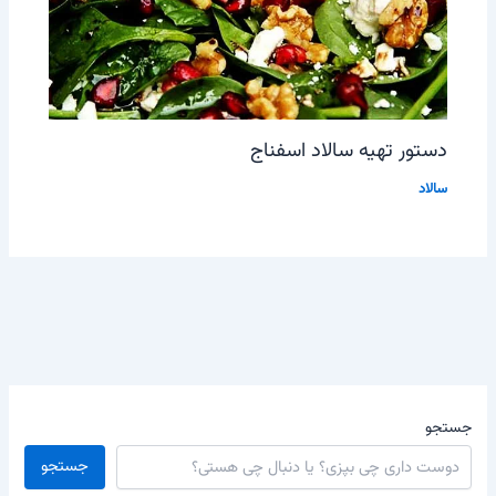
دستور تهیه سالاد اسفناج
سالاد
جستجو
جستجو