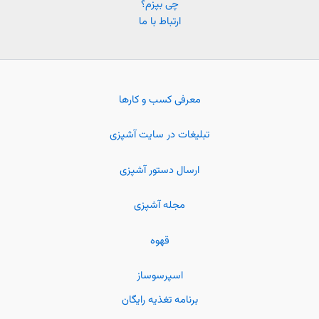
چی بپزم؟
ارتباط با ما
معرفی کسب و کارها
تبلیغات در سایت آشپزی
ارسال دستور آشپزی
مجله آشپزی
قهوه
اسپرسوساز
برنامه تغذیه رایگان