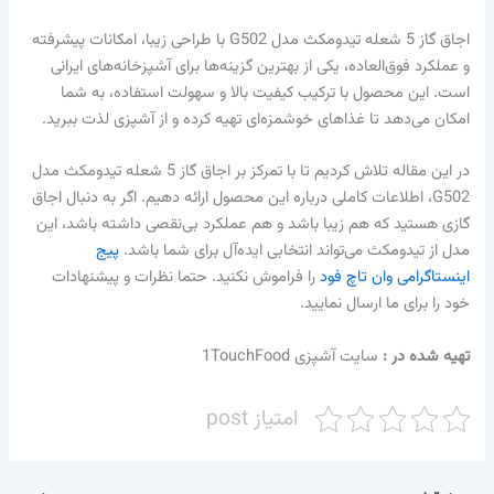
اجاق گاز 5 شعله تیدومکث مدل G502 با طراحی زیبا، امکانات پیشرفته
و عملکرد فوق‌العاده، یکی از بهترین گزینه‌ها برای آشپزخانه‌های ایرانی
است. این محصول با ترکیب کیفیت بالا و سهولت استفاده، به شما
امکان می‌دهد تا غذاهای خوشمزه‌ای تهیه کرده و از آشپزی لذت ببرید.
در این مقاله تلاش کردیم تا با تمرکز بر اجاق گاز 5 شعله تیدومکث مدل
G502، اطلاعات کاملی درباره این محصول ارائه دهیم. اگر به دنبال اجاق
گازی هستید که هم زیبا باشد و هم عملکرد بی‌نقصی داشته باشد، این
مدل از تیدومکث می‌تواند انتخابی ایده‌آل برای شما باشد.
پیج
اینستاگرامی وان تاچ فود
را فراموش نکنید. حتما نظرات و پیشنهادات
خود را برای ما ارسال نمایید.
تهیه شده در :‌
سایت آشپزی 1TouchFood
امتیاز post