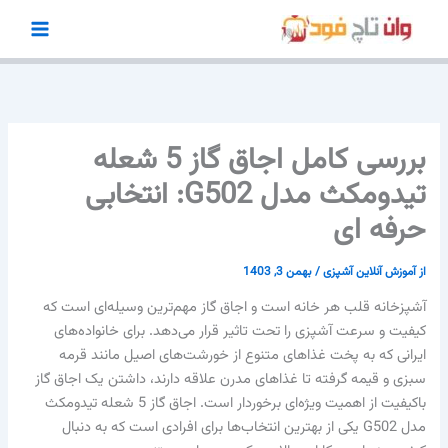
رش
ه
حتوا
بررسی کامل اجاق گاز 5 شعله
تیدومکث مدل G502: انتخابی
حرفه ای
از
آموزش آنلاین آشپزی
/
بهمن 3, 1403
آشپزخانه قلب هر خانه است و اجاق گاز مهم‌ترین وسیله‌ای است که
کیفیت و سرعت آشپزی را تحت تاثیر قرار می‌دهد. برای خانواده‌های
ایرانی که به پخت غذاهای متنوع از خورشت‌های اصیل مانند قرمه
سبزی و قیمه گرفته تا غذاهای مدرن علاقه دارند، داشتن یک اجاق گاز
باکیفیت از اهمیت ویژه‌ای برخوردار است. اجاق گاز 5 شعله تیدومکث
مدل G502 یکی از بهترین انتخاب‌ها برای افرادی است که به دنبال