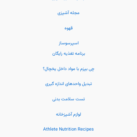
مجله آشپزی
قهوه
اسپرسوساز
برنامه تغذیه رایگان
چی بپزم با مواد داخل یخچال؟
تبدیل واحدهای اندازه گیری
تست سلامت بدنی
لوازم آشپزخانه
Athlete Nutrition Recipes