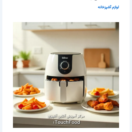
لوازم آشپزخانه