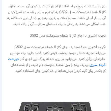
یکی از مشکلات رایج در استفاده از اجاق گاز، تمیز کردن آن است. اجاق
گاز 5 شعله تیدومکث مدل G502 به گونه‌ای طراحی شده که تمیز کردن
آن بسیار آسان باشد. سطح صاف و بدون لبه‌های اضافی این دستگاه به
شما امکان می‌دهد به راحتی با یک دستمال مرطوب آن را پاک کنید.
تجربه آشپزی با اجاق گاز 5 شعله تیدومکث مدل G502
اگر به آشپزی علاقه‌مندید، اجاق گاز 5 شعله تیدومکث مدل G502
می‌تواند تجربه شما را بهبود بخشد. فرض کنید قصد دارید یک مهمانی
خانوادگی برگزار کنید. می‌توانید بر روی شعله بزرگ این اجاق گاز
خورشت
قرمه سبزی
بپزید، برنج را روی شعله متوسط دم کنید، و از شعله‌های
کوچک‌تر برای گرم کردن پیش‌غذاها یا دم کردن چای استفاده کنید.