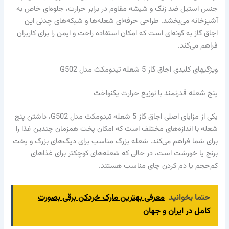
جنس استیل ضد زنگ و شیشه مقاوم در برابر حرارت، جلوه‌ای خاص به
آشپزخانه می‌بخشد. طراحی حرفه‌ای شعله‌ها و شبکه‌های چدنی این
اجاق گاز به گونه‌ای است که امکان استفاده راحت و ایمن را برای کاربران
فراهم می‌کند.
ویژگیهای کلیدی اجاق گاز 5 شعله تیدومکث مدل G502
پنج شعله قدرتمند با توزیع حرارت یکنواخت
یکی از مزایای اصلی اجاق گاز 5 شعله تیدومکث مدل G502، داشتن پنج
شعله با اندازه‌های مختلف است که امکان پخت همزمان چندین غذا را
برای شما فراهم می‌کند. شعله بزرگ مناسب برای دیگ‌های بزرگ و پخت
برنج یا خورشت است، در حالی که شعله‌های کوچکتر برای غذاهای
کم‌حجم یا دم کردن چای مناسب هستند.
حتما بخوانید
معرفی بهترین مارک خردکن برقی بصورت
کامل در ایران و جهان