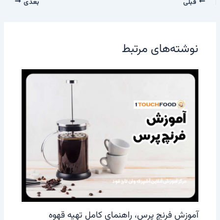
قبلی
بعدی
نوشته‌های مرتبط
آموزش فرنچ پرس، راهنمای کامل تهیه قهوه