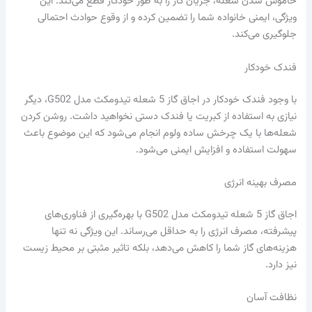
خاموش شدن شعله، جریان گاز را به طور خودکار قطع می‌کند. این
ویژگی، ایمنی خانواده شما را تضمین کرده و از وقوع حوادث احتمالی
جلوگیری می‌کند.
فندک خودکار
با وجود فندک خودکار در اجاق گاز 5 شعله تیدومکث مدل G502، دیگر
نیازی به استفاده از کبریت یا فندک دستی نخواهید داشت. روشن کردن
شعله‌ها با یک چرخش ساده ولوم انجام می‌شود که این موضوع باعث
سهولت استفاده و افزایش ایمنی می‌شود.
مصرف بهینه انرژی
اجاق گاز 5 شعله تیدومکث مدل G502 با بهره‌گیری از فناوری‌های
پیشرفته، مصرف انرژی را به حداقل می‌رساند. این ویژگی نه تنها
هزینه‌های گاز شما را کاهش می‌دهد، بلکه تاثیر مثبتی بر محیط زیست
نیز دارد.
نظافت آسان