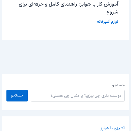
آموزش کار با هواپز: راهنمای کامل و حرفه‌ای برای
شروع
لوازم آشپزخانه
جستجو
جستجو
آشپزی با هواپز