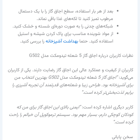
بعد از هر بار استفاده، سطح اجاق گاز را با یک دستمال
مرطوب تمیز کنید تا لکه‌های غذا باقی نماند.
شبکه‌های چدنی را به صورت دوره‌ای شسته و خشک کنید.
از مواد شوینده مناسب برای پاک کردن شیشه و استیل
استفاده کنید. حتما
بهداشت آشپزخانه
را بررسی کنید.
نظرات کاربران درباره اجاق گاز 5 شعله تیدومکث مدل G502
کاربران از کیفیت و عملکرد عالی این اجاق گاز رضایت دارند. یکی از کاربران
می‌گوید:
“اجاق گاز 5 شعله تیدومکث مدل G502 بهترین انتخاب من
برای آشپزخانه بود. طراحی زیبا و شعله‌های قدرتمند آن تجربه آشپزی را
برایم لذت‌بخش‌تر کرده است.”
کاربر دیگری اشاره کرده است:
“ایمنی بالای این اجاق گاز برای من که
کودکان کوچکی دارم، بسیار مهم بود. سیستم ترموکوپل آن خیالم را راحت
کرده است.”
سخن پایانی