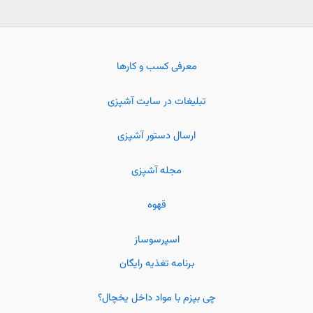
معرفی کسب و کارها
تبلیغات در سایت آشپزی
ارسال دستور آشپزی
مجله آشپزی
قهوه
اسپرسوساز
برنامه تغذیه رایگان
چی بپزم با مواد داخل یخچال؟