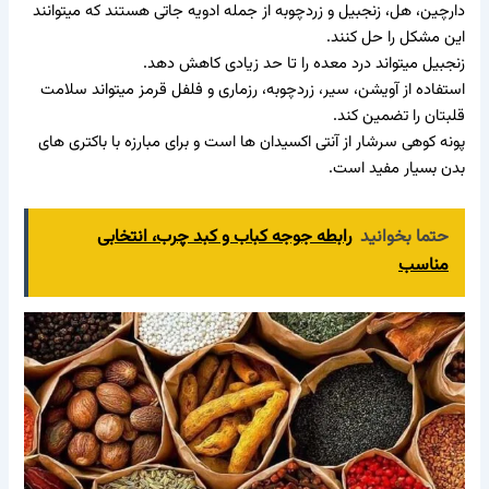
دارچین، هل، زنجبیل و زردچوبه از جمله ادویه جاتی هستند که میتوانند
این مشکل را حل کنند.
زنجبیل میتواند درد معده را تا حد زیادی کاهش دهد.
استفاده از آویشن، سیر، زردچوبه، رزماری و فلفل قرمز میتواند سلامت
قلبتان را تضمین کند.
پونه کوهی سرشار از آنتی اکسیدان ها است و برای مبارزه با باکتری های
بدن بسیار مفید است.
حتما بخوانید
رابطه جوجه کباب و کبد چرب، انتخابی
مناسب