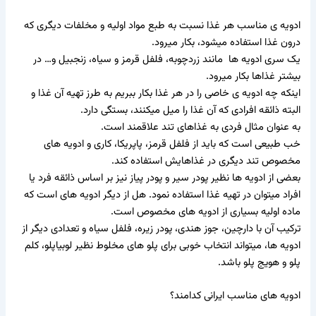
ادویه ی مناسب هر غذا نسبت به طبع مواد اولیه و مخلفات دیگری که
درون غذا استفاده میشود، بکار میرود.
یک سری ادویه ها مانند زردچوبه، فلفل قرمز و سیاه، زنجبیل و… در
بیشتر غذاها بکار میرود.
اینکه چه ادویه ی خاصی را در هر غذا بکار ببریم به طرز تهیه آن غذا و
البته ذائقه افرادی که آن غذا را میل میکنند، بستگی دارد.
به عنوان مثال فردی به غذاهای تند علاقمند است.
خب طبیعی است که باید از فلفل قرمز، پاپریکا، کاری و ادویه های
مخصوص تند دیگری در غذاهایش استفاده کند.
بعضی از ادویه ها نظیر پودر سیر و پودر پیاز نیز بر اساس ذائقه فرد یا
افراد میتوان در تهیه غذا استفاده نمود. هل از دیگر ادویه های است که
ماده اولیه بسیاری از ادویه های مخصوص است.
ترکیب آن با دارچین، جوز هندی، پودر زیره، فلفل سیاه و تعدادی دیگر از
ادویه ها، میتواند انتخاب خوبی برای پلو های مخلوط نظیر لوبیاپلو، کلم
پلو و هویج پلو باشد.
ادویه های مناسب ایرانی کدامند؟