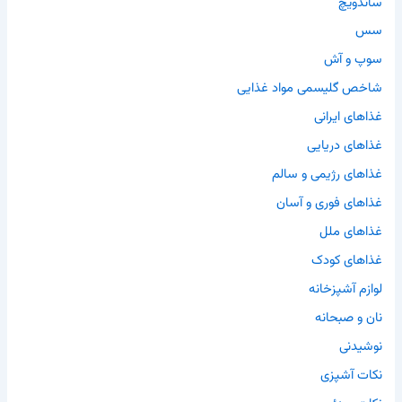
ساندویچ
سس
سوپ و آش
شاخص گلیسمی مواد غذایی
غذاهای ایرانی
غذاهای دریایی
غذاهای رژیمی و سالم
غذاهای فوری و آسان
غذاهای ملل
غذاهای کودک
لوازم آشپزخانه
نان و صبحانه
نوشیدنی
نکات آشپزی