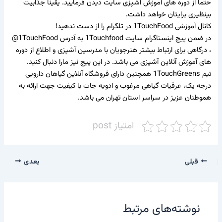
حتما از
دوره های آموزش آشپزی سایت
دیدن فرمایید. یقینا جذابیت
بینظیری برایتان خواهد داشت.
کانال آموزشی 1TouchFood
در تلگرام را از دست ندهید!
در ضمن پیج اینستاگرام سایت
1Touchfood
به آدرس 1
TouchFood@
، درگاهی برای ارتباط بیشتر هنرجویان با مدرسین آشپزی و اطلاع از دوره
های آموزش آنلاین آشپزی می باشد. در این پیج نیز مارا دنبال کنید.
تیم
1TouchGreens
همچنین دارای فروشگاه آنلاین
گیاهان دارویی
درجه یک،
عرقیات گیاهی
مرغوب و
ادویه جات
با کیفیت جهت ارائه به
هموطنان عزیز در سراسر استان تهران می باشد.
امتیاز post
قبلی
بعدی
نوشته‌های مرتبط