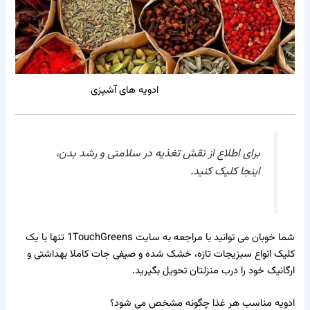
ادویه های آشپزی
برای اطلاع از نقش تغذیه در سلامتی و رشد بدن،
اینجا
کلیک کنید.
شما خوبان می توانید با مراجعه به سایت
1TouchGreens
تنها با یک
کلیک انواع
سبزیجات تازه
،
خشک شده
و
صیفی جات
کاملا بهداشتی و
ارگانیک خود را درب منزلتان تحویل بگیرید.
ادویه مناسب هر غذا چگونه مشخص می شود؟