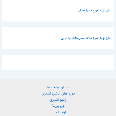
طرز تهیه انواع پیتزا خانگی
طرز تهیه انواع سالاد سبزیجات ایتالیایی
دستور پخت ها
دوره های آنلاین آشپزی
رادیو آشپزی
چی بپزم؟
ارتباط با ما