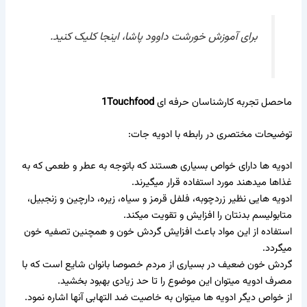
برای آموزش خورشت داوود پاشا،
اینجا
کلیک کنید.
ماحصل تجربه کارشناسان حرفه ای
1Touchfood
توضیحات مختصری در رابطه با
ادویه جات
:
ادویه ها دارای خواص بسیاری هستند که باتوجه به عطر و طعمی که به
غذاها میدهند مورد استفاده قرار میگیرند.
ادویه هایی نظیر زردچوبه، فلفل قرمز و سیاه، زیره، دارچین و زنجبیل،
متابولیسم بدنتان را افزایش و تقویت میکند.
استفاده از این مواد باعث افزایش گردش خون و همچنین تصفیه خون
میگردد.
گردش خون ضعیف در بسیاری از مردم خصوصا بانوان شایع است که با
مصرف ادویه میتوان این موضوع را تا حد زیادی بهبود بخشید.
از خواص دیگر ادویه ها میتوان به خاصیت ضد التهابی آنها اشاره نمود.