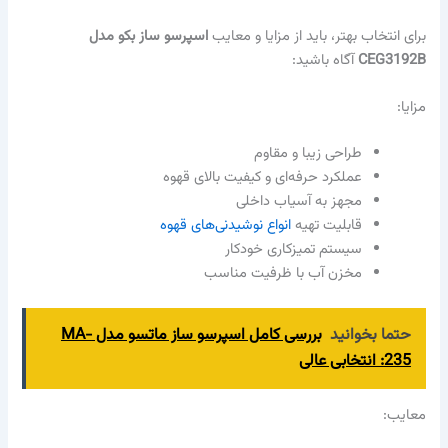
برای انتخاب بهتر، باید از مزایا و معایب
اسپرسو ساز بکو مدل
CEG3192B
آگاه باشید:
مزایا:
طراحی زیبا و مقاوم
عملکرد حرفه‌ای و کیفیت بالای قهوه
مجهز به آسیاب داخلی
قابلیت تهیه
انواع نوشیدنی‌های قهوه
سیستم تمیزکاری خودکار
مخزن آب با ظرفیت مناسب
حتما بخوانید
بررسی کامل اسپرسو ساز ماتسو مدل MA-
235: انتخابی عالی
معایب: