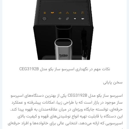
نکات مهم در نگهداری اسپرسو ساز بکو مدل CEG3192B
سخن پایانی
اسپرسو ساز بکو مدل CEG3192B یکی از بهترین دستگاه‌های اسپرسو
ساز موجود در بازار است که با طراحی زیبا، امکانات پیشرفته و عملکرد
حرفه‌ای، توانسته جایگاه ویژه‌ای در میان علاقه‌مندان به قهوه پیدا کند.
این دستگاه با قابلیت تهیه انواع نوشیدنی‌های قهوه و کیفیت بالای
اسپرسویی که ارائه می‌دهد، انتخابی عالی برای خانواده‌ها و افراد حرفه‌ای