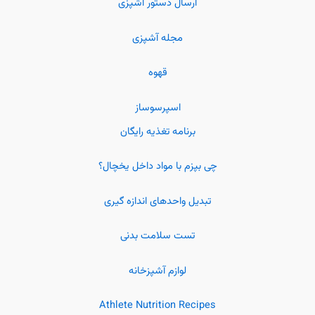
ارسال دستور آشپزی
مجله آشپزی
قهوه
اسپرسوساز
برنامه تغذیه رایگان
چی بپزم با مواد داخل یخچال؟
تبدیل واحدهای اندازه گیری
تست سلامت بدنی
لوازم آشپزخانه
Athlete Nutrition Recipes