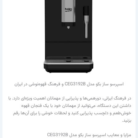
اسپرسو ساز بکو مدل CEG3192B و فرهنگ قهوه‌نوشی در ایران
در فرهنگ ایرانی، دورهمی‌ها و پذیرایی از مهمانان اهمیت ویژه‌ای دارد. با
داشتن این دستگاه، می‌توانید از مهمانان خود با یک فنجان قهوه
خوش‌طعم و دلچسب پذیرایی کنید و لحظات خوشی را برای آن‌ها رقم
بزنید.
مزایا و معایب اسپرسو ساز بکو مدل CEG3192B