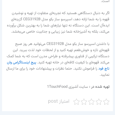
است.
اگر به دنبال دستگاهی هستید که تجربه‌ای متفاوت از تهیه و نوشیدن
قهوه را به شما ارائه دهد، اسپرسو ساز بکو مدل CEG3192B گزینه‌ای
ایده‌آل است. این دستگاه نه تنها نیازهای شما را به بهترین شکل برآورده
می‌کند، بلکه به آشپزخانه شما نیز زیبایی و جذابیت خاصی می‌بخشد.
با داشتن اسپرسو ساز بکو مدل CEG3192B می‌توانید هر روز صبح
قهوه‌ای تازه و خوش‌طعم تهیه کنید و از لحظات خود لذت ببرید. این
دستگاه ترکیبی از فناوری پیشرفته و طراحی مدرن است که به شما کمک
می‌کند قهوه‌ای با کیفیت کافه‌ای در خانه تهیه کنید.
پیج اینستاگرامی وان
تاچ فود
را فراموش نکنید. حتما نظرات و پیشنهادات خود را برای ما ارسال
نمایید.
تهیه شده در :‌
سایت آشپزی 1TouchFood
امتیاز post