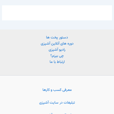
دستور پخت ها
دوره های آنلاین آشپزی
رادیو آشپزی
چی بپزم؟
ارتباط با ما
معرفی کسب و کارها
تبلیغات در سایت آشپزی