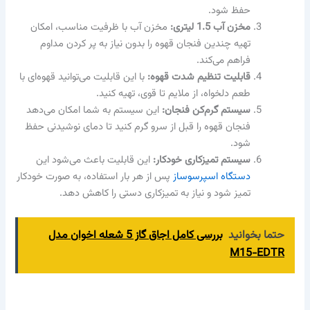
حفظ شود.
مخزن آب 1.5 لیتری:
مخزن آب با ظرفیت مناسب، امکان
تهیه چندین فنجان قهوه را بدون نیاز به پر کردن مداوم
فراهم می‌کند.
قابلیت تنظیم شدت قهوه:
با این قابلیت می‌توانید قهوه‌ای با
طعم دلخواه، از ملایم تا قوی، تهیه کنید.
سیستم گرم‌کن فنجان:
این سیستم به شما امکان می‌دهد
فنجان قهوه را قبل از سرو گرم کنید تا دمای نوشیدنی حفظ
شود.
سیستم تمیزکاری خودکار:
این قابلیت باعث می‌شود این
دستگاه اسپرسوساز
پس از هر بار استفاده، به صورت خودکار
تمیز شود و نیاز به تمیزکاری دستی را کاهش دهد.
حتما بخوانید
بررسی کامل اجاق گاز 5 شعله اخوان مدل
M15-EDTR