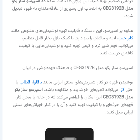
کرمایی ضخیم تهیه کنید. این ویژگی‌ها باعث شده که
اسپرسو ساز بکو
مدل CEG3192B
به انتخاب اول بسیاری از علاقه‌مندان به قهوه تبدیل
شود.
علاوه بر اسپرسو، این دستگاه قابلیت تهیه نوشیدنی‌های متنوعی مانند
کاپوچینو
، لاته و ماکیاتو را نیز دارد. با کمک نازل بخار قابل تنظیم،
می‌توانید فوم شیر نرم و کرمی تهیه کنید و نوشیدنی‌هایی با کیفیت
کافه‌ای درست کنید.
اسپرسو ساز بکو مدل CEG3192B و فرهنگ قهوه‌نوشی در ایران
نوشیدن قهوه در کنار شیرینی‌های سنتی ایرانی مانند
باقلوا
،
قطاب
یا
حتی
گز
، می‌تواند تجربه‌ای خوشایند و متفاوت باشد.
اسپرسو ساز بکو
مدل CEG3192B
این امکان را فراهم می‌کند که در خانه یا محل کار،
قهوه‌ای حرفه‌ای و با کیفیت تهیه کنید و آن را در کنار خوراکی‌های سنتی
ایرانی میل کنید.