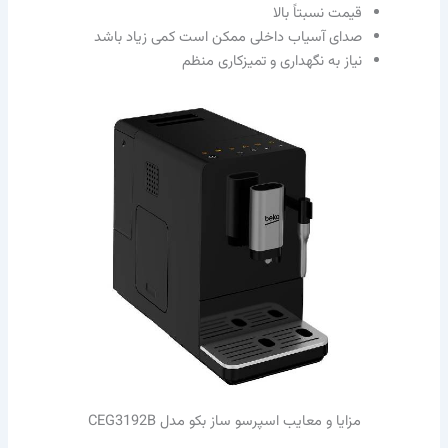
قیمت نسبتاً بالا
صدای آسیاب داخلی ممکن است کمی زیاد باشد
نیاز به نگهداری و تمیزکاری منظم
مزایا و معایب اسپرسو ساز بکو مدل CEG3192B