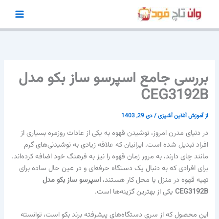
رش
ه
حتوا
بررسی جامع اسپرسو ساز بکو مدل
CEG3192B
از
آموزش آنلاین آشپزی
/
دی 29, 1403
در دنیای مدرن امروز، نوشیدن قهوه به یکی از عادات روزمره بسیاری از
افراد تبدیل شده است. ایرانیان که علاقه زیادی به نوشیدنی‌های گرم
مانند چای دارند، به مرور زمان قهوه را نیز به فرهنگ خود اضافه کرده‌اند.
برای افرادی که به دنبال یک دستگاه حرفه‌ای و در عین حال ساده برای
تهیه قهوه در منزل یا محل کار هستند،
اسپرسو ساز بکو مدل
CEG3192B
یکی از بهترین گزینه‌ها است.
این محصول که از سری دستگاه‌های پیشرفته برند بکو است، توانسته