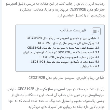
رضایت کاربران زیادی را جلب کند. در این مقاله، به بررسی دقیق
اسپرسو
ساز بکو مدل CEG3192B
می‌پردازیم و مزایا، معایب، عملکرد و
ویژگی‌های آن را تحلیل خواهیم کرد.
فهرست مطالب
طراحی زیبا و کاربردی اسپرسو ساز بکو مدل CEG3192B
ویژگی های فنی اسپرسو ساز بکو مدل CEG3192B
کیفیت قهوه تهیه شده با اسپرسو ساز بکو مدل CEG3192B
اسپرسو ساز بکو مدل CEG3192B و فرهنگ قهوه‌نوشی در ایران
مزایا و معایب اسپرسو ساز بکو مدل CEG3192B
نکات مهم در نگهداری اسپرسو ساز بکو مدل CEG3192B
سخن پایانی
طراحی زیبا و کاربردی اسپرسو ساز بکو مدل CEG3192B
یکی از نکات برجسته در مورد
اسپرسو ساز بکو مدل CEG3192B
، طراحی
مینیمالیستی و در عین حال جذاب آن است. این دستگاه با بدنه‌ای از
جنس پلاستیک مقاوم و استیل ضد زنگ ساخته شده است که نه تنها
دوام بالایی دارد بلکه به زیبایی هر آشپزخانه‌ای می‌افزاید.