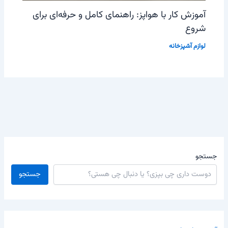
آموزش کار با هواپز: راهنمای کامل و حرفه‌ای برای
شروع
لوازم آشپزخانه
جستجو
جستجو