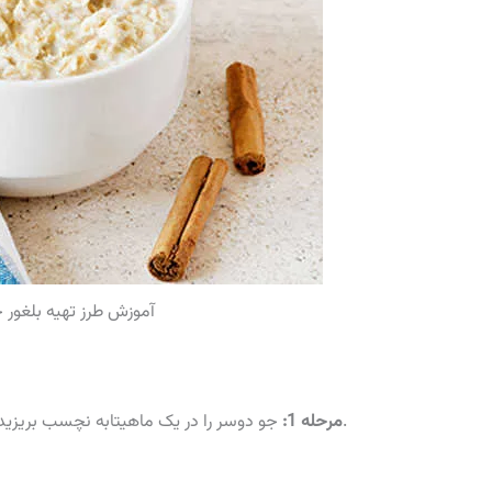
آموزش طرز تهیه بلغور 
جو دوسر را در یک ماهیتابه نچسب بریزید سپس آب و شیر را به آن اضافه کرده و بگذارید بجوشد.
مرحله 1: