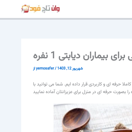
پرش
به
محتوا
ی بیماران دیابتی 1 نفره
شهریور 12, 1403
/
yemosafer
از
لا حرفه ای و کاربردی قرار داده ایم. شما می توانید با