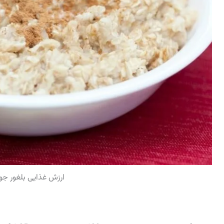
ارزش غذایی بلغور جو