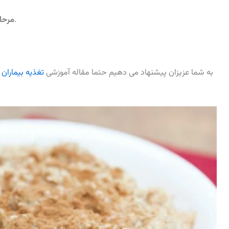
حدوداً 5 دقیقه صبر کنید و اجازه دهید تا نرم شود.
مرحله 
به شما عزیزان پیشنهاد می دهیم حتما مقاله آموزشی
تغذیه بیماران دیابتی