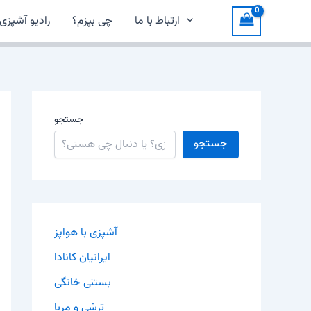
ارتباط با ما
چی بپزم؟
رادیو آشپزی
جستجو
جستجو
آشپزی با هواپز
ایرانیان کانادا
بستنی خانگی
ترشی و مربا