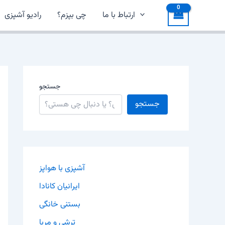
ارتباط با ما
چی بپزم؟
رادیو آشپزی
جستجو
جستجو
آشپزی با هواپز
ایرانیان کانادا
بستنی خانگی
ترشی و مربا