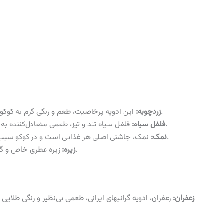
این ادویه پرخاصیت، طعم و رنگی گرم به کوکو می‌دهد و عطر و بوی آن اشتها را برمی‌انگیزد.
زردچوبه:
فلفل سیاه تند و تیز، طعمی متعادل‌کننده به کوکو اضافه می‌کند و آن را دلچسب‌تر می‌کند.
فلفل سیاه:
نمک، چاشنی اصلی هر غذایی است و در کوکو سیب زمینی نیز نقشی اساسی در طعم و مزه دارد.
نمک:
زیره عطری خاص و گرم به کوکو می‌دهد و آن را خوشمزه‌تر می‌کند.
زیره:
زعفران:
زعفران، ادویه گرانبهای ایرانی، طعمی بی‌نظیر و رنگی طلای