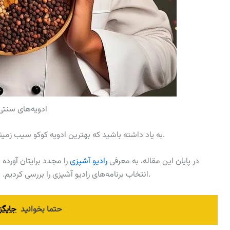
ادویه‌های سنتی
به یاد داشته باشید که بهترین ادویه کوکو سیب زمینی، ادویه‌ای است که شما از طعم و عطر آن لذت می‌برید.
در پایان این مقاله، به معرفی
رادیو آشپزی
را مجدد برایتان آورده 
انتخاب برنامه‌های رادیو آشپزی را بررسی کردیم. امیدواریم که این مقاله برای شما مفید واقع شده باشد.
حتما بخوانید
جایگز