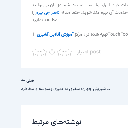
ات خود را برای ما ارسال نمایید. شما عزیزان می توانید
خدمات آن بهره مند شوید. حتما مقاله
ناهار چی بپزم
را
مطالعه نمایید.
1TouchFo
تهیه شده در :‌ مرکز
آموزش آنلاین آشپزی
امتیاز post
قبلی
خطرناک ترین شیرینی جهان: سفری به دنیای وسوسه و مخاطره
نوشته‌های مرتبط