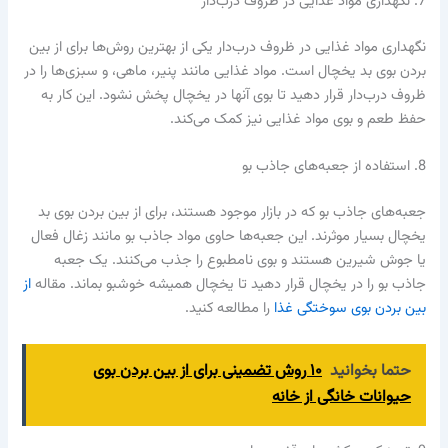
7. نگهداری مواد غذایی در ظروف درب‌دار
نگهداری مواد غذایی در ظروف درب‌دار یکی از بهترین روش‌ها برای از بین
بردن بوی بد یخچال است. مواد غذایی مانند پنیر، ماهی، و سبزی‌ها را در
ظروف درب‌دار قرار دهید تا بوی آنها در یخچال پخش نشود. این کار به
حفظ طعم و بوی مواد غذایی نیز کمک می‌کند.
8. استفاده از جعبه‌های جاذب بو
جعبه‌های جاذب بو که در بازار موجود هستند، برای از بین بردن بوی بد
یخچال بسیار موثرند. این جعبه‌ها حاوی مواد جاذب بو مانند زغال فعال
یا جوش شیرین هستند و بوی نامطبوع را جذب می‌کنند. یک جعبه
جاذب بو را در یخچال قرار دهید تا یخچال همیشه خوشبو بماند. مقاله
از
بین بردن بوی سوختگی غذا
را مطالعه کنید.
حتما بخوانید
۱۰ روش تضمینی برای از بین بردن بوی
حیوانات خانگی از خانه