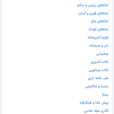
غذاهای رژیمی و سالم
غذاهای فوری و آسان
غذاهای ملل
غذاهای کودک
لوازم آشپزخانه
نان و صبحانه
نوشیدنی
نکات آشپزی
نکات ویدئویی
هنر خانه داری
پاستا و ماکارونی
پیتزا
پیش غذا و فینگرفود
کالری مواد غذایی