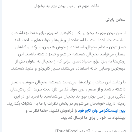
نکات مهم در از بین بردن بوی بد یخچال
سخن پایانی
از بین بردن بوی بد یخچال یکی از کارهای ضروری برای حفظ بهداشت و
سلامت خانواده است. با استفاده از روش‌ها و ترفندهای ساده مانند
تمیز کردن منظم یخچال، استفاده از جوش شیرین، سرکه، و گیاهان
معطر، می‌توانید یخچالی همیشه خوشبو و تمیز داشته باشید. این
روش‌ها به ویژه برای خانواده‌های ایرانی که از یخچال به عنوان یکی از
مهم‌ترین وسایل خانه استفاده می‌کنند، بسیار کاربردی و مفید هستند.
با رعایت این نکات و ترفندها، می‌توانید همیشه یخچالی خوشبو و تمیز
داشته باشید و از طعم و بوی مواد غذایی تازه لذت ببرید. اگر روش‌های
دیگری برای از بین بردن بوی بد یخچال می‌شناسید یا تجربه‌ای در این
زمینه دارید، خوشحال می‌شویم در بخش نظرات با ما به اشتراک بگذارید.
پیج اینستاگرامی وان تاچ فود
را فراموش نکنید. حتما نظرات و
پیشنهادات خود را برای ما ارسال نمایید.
تهیه شده در :‌ سایت آشپزی 1TouchFood