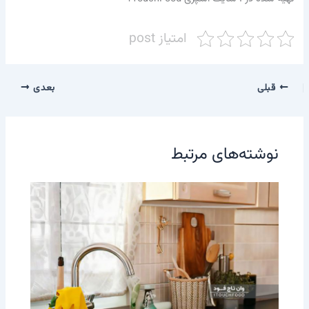
امتیاز post
قبلی
بعدی
نوشته‌های مرتبط