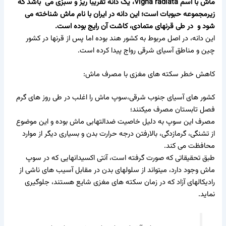
ماش با اسم Vigna radiata، یک دانه تقریبا ریز و سبزی می باشد که
زیرمجموعه حبوبات است؛ این دانه در ایران با نام ماش شناخته می
شود و در طی قرنهای متمادی، کاشت آن رایج بوده است.
این دانه، در اصل مربوط به کشور هند بوده اما پس از قرنها در کشور
چین و مناطق آسیای شرقی رواج پیدا کرده است.
کاهش خطر سکته های مغزی با مصرف ماش:
کشور های آسیای جنوب شرقی،سوپ ماش را اغلب در طی روز های گرم
فصل تابستان مصرف میکنند؛
مصرف این سوپ به دلیل خاصیت ضدالتهابی ماش بوده و این موضوع
از تشنگی، گرمازدگی، بالارفتن درجه حرارت بدن و بسیاری دیگر از موارد
محافظت می کند.
طبق تحقیقاتی که صورت گرفته است، آنتی اکسیدانهایی که در سوپ
ماش وجود دارد، میتواند از سلولهای بدن در مقابل آسیب های ناشی از
رادیکالهای آزاد که در زمان سکته های مغزی شایع هستند، جلوگیری
نماید.