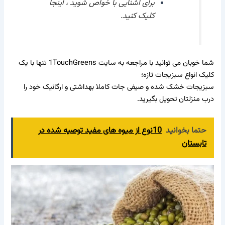
برای آشنایی با خواص شوید ،
اینجا
کلیک کنید.
شما خوبان می توانید با مراجعه به سایت
1TouchGreens
تنها با یک
کلیک انواع
سبزیجات تازه
؛
سبزیجات خشک شده
و
صیفی جات
کاملا بهداشتی و ارگانیک خود را
درب منزلتان تحویل بگیرید.
حتما بخوانید
10نوع از میوه های مفید توصیه شده در
تابستان