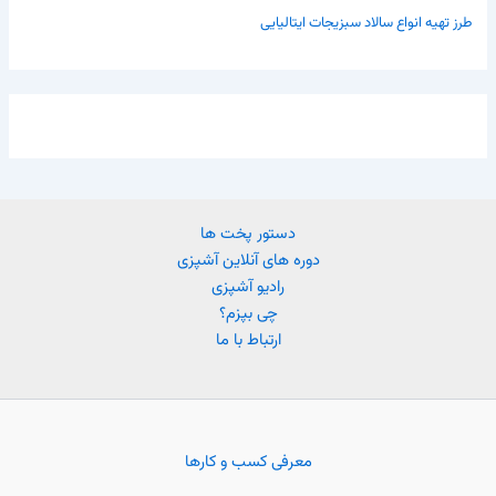
طرز تهیه انواع سالاد سبزیجات ایتالیایی
دستور پخت ها
دوره های آنلاین آشپزی
رادیو آشپزی
چی بپزم؟
ارتباط با ما
معرفی کسب و کارها