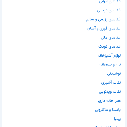
غذاهای ایرانی
غذاهای دریایی
غذاهای رژیمی و سالم
غذاهای فوری و آسان
غذاهای ملل
غذاهای کودک
لوازم آشپزخانه
نان و صبحانه
نوشیدنی
نکات آشپزی
نکات ویدئویی
هنر خانه داری
پاستا و ماکارونی
پیتزا