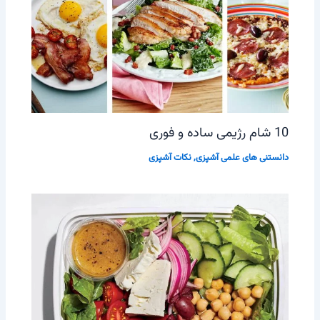
10 شام رژیمی ساده و فوری
دانستنی های علمی آشپزی
,
نکات آشپزی