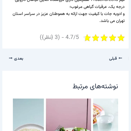
درجه یک،
عرقیات گیاهی
مرغوب؛
و
ادویه جات
با کیفیت جهت ارائه به هموطنان عزیز در سراسر استان
تهران می باشد.
4.7/5 - (3 {نظر})
قبلی
بعدی
نوشته‌های مرتبط