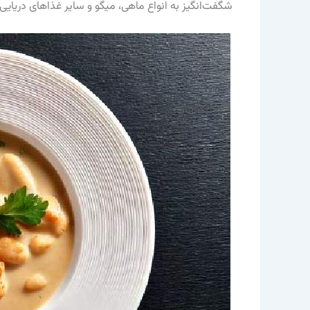
شگفت‌انگیز به انواع ماهی، میگو و سایر غذاهای دریایی