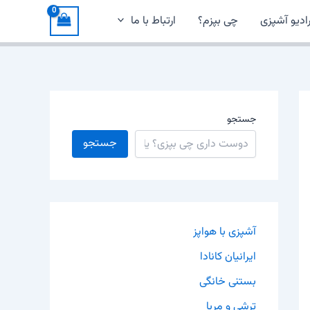
ادیو آشپزی
چی بپزم؟
ارتباط با ما
جستجو
جستجو
آشپزی با هواپز
ایرانیان کانادا
بستنی خانگی
ترشی و مربا