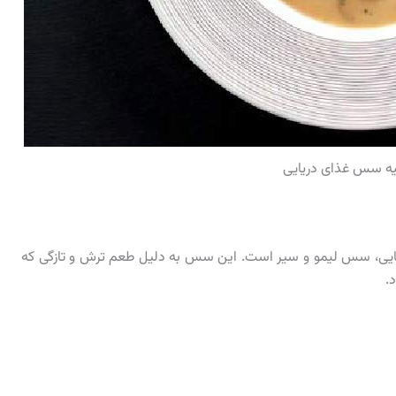
یه سس غذای دریایی
ریایی، سس لیمو و سیر است. این سس به دلیل طعم ترش و تازگی که
.