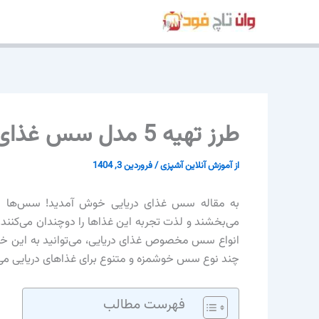
رش
ه
حتوا
طرز تهیه 5 مدل سس غذای دریایی خوشمزه و ساده
از
آموزش آنلاین آشپزی
/
فروردین 3, 1404
به مقاله سس غذای دریایی خوش آمدید! سس‌ها از
می‌بخشند و لذت تجربه این غذاها را دوچندان می‌کنند. 
انواع سس مخصوص غذای دریایی، می‌توانید به این خورا
چند نوع سس خوشمزه و متنوع برای غذاهای دریایی می‌پرد
فهرست مطالب