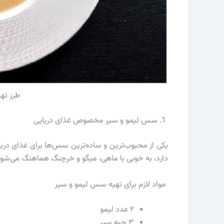
طرز ته
1. سس لیمو و سیر مخصوص غذای دریایی
یکی از محبوب‌ترین و ساده‌ترین سس‌ها برای غذای د
دارد، به خوبی با ماهی، میگو و خرچنگ هماهنگ می‌شود
مواد لازم برای تهیه سس لیمو و سیر
۲ عدد لیمو
۳ حبه سیر