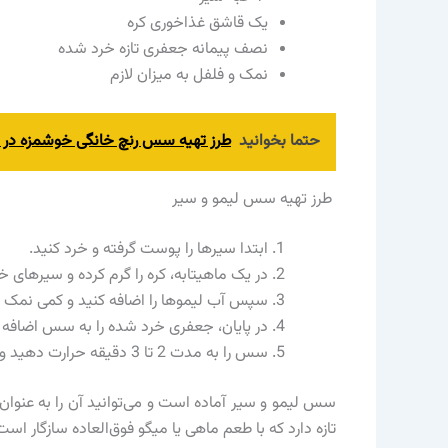
یک قاشق غذاخوری کره
نصف پیمانه جعفری تازه خرد شده
نمک و فلفل به میزان لازم
حتما بخوانید
طرز تهیه سس رنچ خانگی خوشمزه در 5 گام ساده
طرز تهیه سس لیمو و سیر
ابتدا سیرها را پوست گرفته و خرد کنید.
در یک ماهیتابه، کره را گرم کرده و سیرهای خ
سپس آب لیموها را اضافه کنید و کمی نمک و 
در پایان، جعفری خرد شده را به سس اضافه کن
سس را به مدت 2 تا 3 دقیقه حرارت دهید و سپس از روی شعله بردارید.
سس لیمو و سیر آماده است و می‌توانید آن را به عنو
تازه دارد که با طعم ماهی یا میگو فوق‌العاده سازگار است