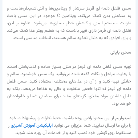
سس فلفل دلمه ای قرمز سرشار از ویتامین‌ها و آنتی‌اکسیدان‌هاست و
به سلامتی بدن کمک می‌کند. ویتامین C موجود در این سس باعث
تقویت سیستم ایمنی و کاهش خطر بیماری‌ها می‌شود. علاوه بر این،
فلفل دلمه ای قرمز دارای فیبر بالاست که به هضم بهتر غذا کمک می‌کند
و برای افرادی که به دنبال تغذیه سالم هستند، انتخاب مناسبی است.
سخن پایانی
تهیه سس فلفل دلمه ای قرمز در منزل بسیار ساده و لذت‌بخش است.
با رعایت مراحل و نکات گفته شده می‌توانید یک سس خوشمزه، سالم و
خانگی تهیه کنید و از آن در غذاهای مختلف استفاده کنید. سس فلفل
دلمه ای قرمز نه تنها طعمی متفاوت و عالی به غذاها می‌دهد، بلکه به
دلیل داشتن مواد مغذی، گزینه‌ای مفید برای سلامتی شما و خانواده‌تان
خواهد بود.
امیدواریم از این محتوا راضی بوده باشید. حتما نظرات و پیشنهادات خود
را برای ما ارسال نمایید. شما عزیزان می توانید
اپلیکیشن آموزش آشپزی
را
مستقیما روی گوشی خود نصب کنید و از خدمات آن بهره مند شوید.