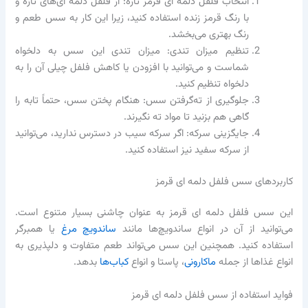
انتخاب فلفل دلمه ای قرمز تازه: از فلفل دلمه ای‌های تازه و
با رنگ قرمز زنده استفاده کنید، زیرا این کار به سس طعم و
رنگ بهتری می‌بخشد.
تنظیم میزان تندی: میزان تندی این سس به دلخواه
شماست و می‌توانید با افزودن یا کاهش فلفل چیلی آن را به
دلخواه تنظیم کنید.
جلوگیری از ته‌گرفتن سس: هنگام پختن سس، حتماً تابه را
گاهی هم بزنید تا مواد ته نگیرند.
جایگزینی سرکه: اگر سرکه سیب در دسترس ندارید، می‌توانید
از سرکه سفید نیز استفاده کنید.
کاربردهای سس فلفل دلمه ای قرمز
این سس فلفل دلمه ای قرمز به عنوان چاشنی بسیار متنوع است.
می‌توانید از آن در انواع ساندویچ‌ها مانند
ساندویچ مرغ
یا همبرگر
استفاده کنید. همچنین این سس می‌تواند طعم متفاوت و دلپذیری به
انواع غذاها از جمله
ماکارونی
، پاستا و انواع
کباب‌ها
بدهد.
فواید استفاده از سس فلفل دلمه ای قرمز