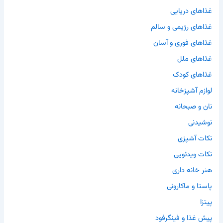
غذاهای دریایی
غذاهای رژیمی و سالم
غذاهای فوری و آسان
غذاهای ملل
غذاهای کودک
لوازم آشپزخانه
نان و صبحانه
نوشیدنی
نکات آشپزی
نکات ویدئویی
هنر خانه داری
پاستا و ماکارونی
پیتزا
پیش غذا و فینگرفود