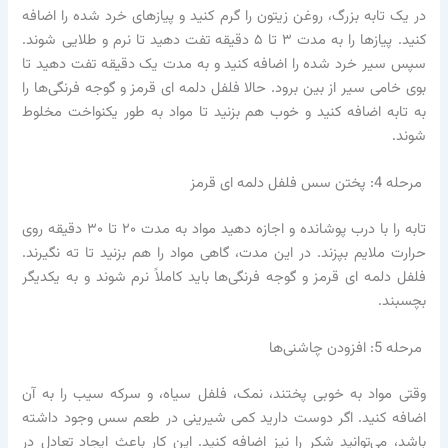
در یک تابه بزرگ، روغن زیتون را گرم کنید و پیازهای خرد شده را اضافه
کنید. پیازها را به مدت ۳ تا ۵ دقیقه تفت دهید تا نرم و طلایی شوند.
سپس سیر خرد شده را اضافه کنید و به مدت یک دقیقه تفت دهید تا
بوی خامی سیر از بین برود. حالا فلفل دلمه ای قرمز و گوجه فرنگی‌ها را
به تابه اضافه کنید و خوب هم بزنید تا مواد به طور یکنواخت مخلوط
شوند.
مرحله 4: پختن سس فلفل دلمه ای قرمز
تابه را با درب پوشانده و اجازه دهید مواد به مدت ۲۰ تا ۳۰ دقیقه روی
حرارت ملایم بپزند. در این مدت، گاهی مواد را هم بزنید تا ته نگیرند.
فلفل دلمه ای قرمز و گوجه فرنگی‌ها باید کاملاً نرم شوند و به یکدیگر
بچسبند.
مرحله 5: افزودن چاشنی‌ها
وقتی مواد به خوبی پختند، نمک، فلفل سیاه، و سرکه سیب را به آن
اضافه کنید. اگر دوست دارید کمی شیرینی در طعم سس وجود داشته
باشد، می‌توانید شکر را نیز اضافه کنید. این کار باعث ایجاد تعادل در