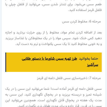
طعم سس می‌شود. برای تندتر شدن سس، می‌توانید از فلفل چیلی یا
فلفل قرمز استفاده کنید.
مرحله 6: مخلوط کردن سس
بعد از اضافه کردن تمام مواد، مخلوط را از روی حرارت بردارید و اجازه
دهید کمی خنک شود. سپس مواد را در یک مخلوط‌کن یا غذاساز بریزید
و به خوبی مخلوط کنید تا یک سس یکنواخت و نرم به دست آید.
حتما بخوانید
طرز تهیه سس شاورما با دستور طلایی
سرآشپز
مرحله 7: ذخیره‌سازی سس فلفل دلمه ای قرمز
سس فلفل دلمه ای قرمز آماده است! شما می‌توانید این سس را در یک
شیشه تمیز و دربسته بریزید و در یخچال نگهداری کنید. این سس به
مدت یک هفته در یخچال قابل نگهداری است. همچنین می‌توانید این
سس را در فریزر قرار داده و برای مدت طولانی‌تری نگهداری کنید.