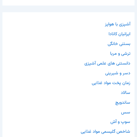
آشپزی با هواپز
ایرانیان کانادا
بستنی خانگی
ترشی و مربا
دانستنی های علمی آشپزی
دسر و شیرینی
زمان پخت مواد غذایی
سالاد
ساندویچ
سس
سوپ و آش
شاخص گلیسمی مواد غذایی