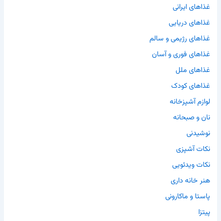
غذاهای ایرانی
غذاهای دریایی
غذاهای رژیمی و سالم
غذاهای فوری و آسان
غذاهای ملل
غذاهای کودک
لوازم آشپزخانه
نان و صبحانه
نوشیدنی
نکات آشپزی
نکات ویدئویی
هنر خانه داری
پاستا و ماکارونی
پیتزا