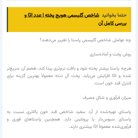
حتما بخوانید
شاخص گلیسمی هویج پخته | عدد GI و
بررسی کامل آن
چه عواملی شاخص گلیسمی پاستا را تغییر می‌دهند؟
روش پخت و آماده‌سازی
هرچه پاستا بیشتر پخته شود و بافت نرم‌تری پیدا کند، هضم آن سریع‌تر
شده و GI افزایش می‌یابد. پخت آل دنته معمولاً بهترین گزینه برای
کنترل قند خون است.
میزان فرآوری و شکل مصرف
پاستای تهیه‌شده از آرد سفید شاخص قند خون بالاتری نسبت به
پاستای سبوس‌دار یا پروتئینی دارد. همچنین پاستاهای فوری و
فرآوری‌شده معمولاً GI بیشتری دارند.