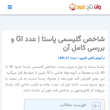
رش
ه
حتوا
شاخص گلیسمی پاستا | عدد GI و
بررسی کامل آن
از
آموزش آنلاین آشپزی
/
خرداد 21, 1405
پاستا بسته به نوع و میزان پخت، شاخص گلیسمی پاستا حدود 45 تا
60 دارد و معمولاً در گروه مواد غذایی با GI پایین تا متوسط قرار می‌گیرد.
این یعنی افزایش قند خون بعد از مصرف پاستا نسبت به نان سفید یا
برنج سریع نیست. البته نوع آرد، مدت پخت و ترکیب غذایی کنار پاستا
می‌تواند اثر قابل‌توجهی بر شاخص قند خون آن داشته باشد.
فهرست مطالب