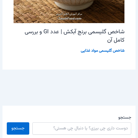
شاخص گلیسمی برنج آبکش | عدد GI و بررسی
کامل آن
شاخص گلیسمی مواد غذایی
جستجو
جستجو