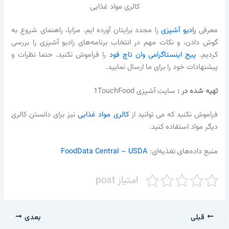
کالری مواد غذایی
معرفی
رادیو آشپزی
را مجدد برایتان آورده ایم. مزایا، راهنمای شروع به
گوش دادن، و نکات مهم در انتخاب برنامه‌های رادیو آشپزی را بررسی
کردیم.
پیج اینستاگرامی وان تاچ فود
را فراموش نکنید. حتما نظرات و
پیشنهادات خود را برای ما ارسال نمایید.
تهیه شده در :‌
سایت آشپزی 1TouchFood
فراموش نکنید که می توانید از
کالری مواد غذایی
نیز برای دانستن کالری
دیگر مواد استفاده کنید.
منبع داده‌های تغذیه‌ای:
FoodData Central – USDA
امتیاز post
قبلی
بعدی