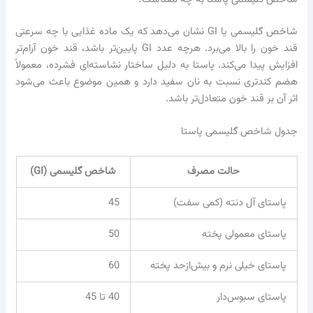
شاخص گلیسمی یا GI نشان می‌دهد که یک ماده غذایی با چه سرعتی
قند خون را بالا می‌برد. هرچه عدد GI پایین‌تر باشد، قند خون آرام‌تر
افزایش پیدا می‌کند. پاستا به دلیل ساختار نشاسته‌ای فشرده، معمولاً
هضم کندتری نسبت به نان سفید دارد و همین موضوع باعث می‌شود
اثر آن بر قند خون متعادل‌تر باشد.
جدول شاخص گلیسمی پاستا
حالت مصرف
شاخص گلیسمی (GI)
پاستای آل دنته (کمی سفت)
45
پاستای معمولی پخته
50
پاستای خیلی نرم و بیش‌ازحد پخته
60
پاستای سبوس‌دار
40 تا 45