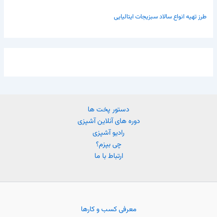
طرز تهیه انواع سالاد سبزیجات ایتالیایی
دستور پخت ها
دوره های آنلاین آشپزی
رادیو آشپزی
چی بپزم؟
ارتباط با ما
معرفی کسب و کارها