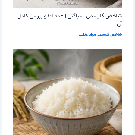
شاخص گلیسمی اسپاگتی | عدد GI و بررسی کامل
آن
شاخص گلیسمی مواد غذایی